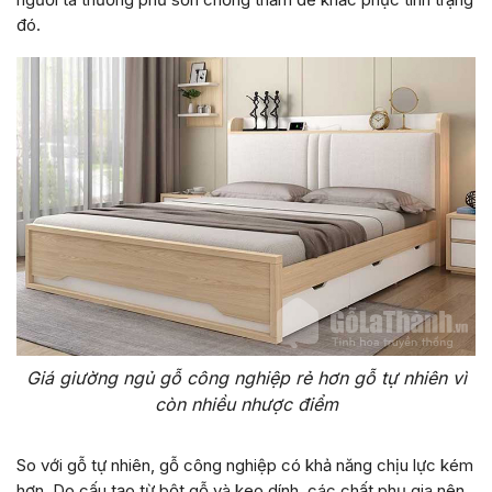
đó.
Giá giường ngủ gỗ công nghiệp rẻ hơn gỗ tự nhiên vì
còn nhiều nhược điểm
So với gỗ tự nhiên, gỗ công nghiệp có khả năng chịu lực kém
hơn. Do cấu tạo từ bột gỗ và keo dính, các chất phụ gia nên