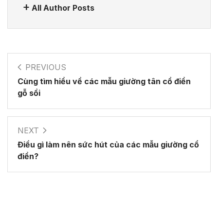
All Author Posts
PREVIOUS
Cùng tìm hiểu về các mẫu giường tân cổ điển
gỗ sồi
NEXT
Điều gì làm nên sức hút của các mẫu giường cổ
điển?