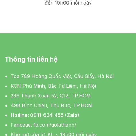
đến 19h00 mỗi ngày
Thông tin liên hệ
Tòa 789 Hoàng Quốc Việt, Cầu Giấy, Hà Nội
KCN Phú Minh, Bắc Từ Liêm, Hà Nội
296 Thạnh Xuân 52, Q12, TP.HCM
49B Bình Chiểu, Thủ Đức, TP.HCM
Hotline: 0911-634-455 (Zalo)
Fanpage:
fb.com/golathanh/
Kho mở cửa từ: 8h ~ 19h00 mỗi ngày