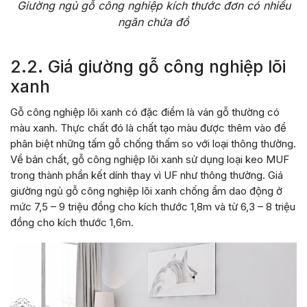
Giường ngủ gỗ công nghiệp kích thước đơn có nhiều
ngăn chứa đồ
2.2. Giá giường gỗ công nghiệp lõi
xanh
Gỗ công nghiệp lõi xanh có đặc điểm là ván gỗ thường có
màu xanh. Thực chất đó là chất tạo màu được thêm vào để
phân biệt những tấm gỗ chống thấm so với loại thông thường.
Về bản chất, gỗ công nghiệp lõi xanh sử dụng loại keo MUF
trong thành phần kết dính thay vì UF như thông thường. Giá
giường ngủ gỗ công nghiệp lõi xanh chống ẩm dao động ở
mức 7,5 – 9 triệu đồng cho kích thước 1,8m và từ 6,3 – 8 triệu
đồng cho kích thước 1,6m.