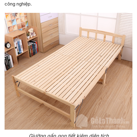
công nghiệp.
Giường gấp gọn
tiết kiệm diện tích