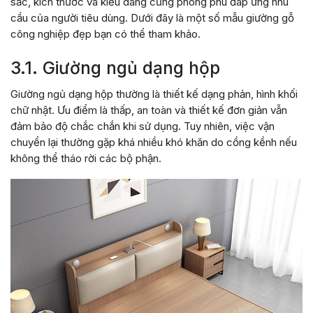
sắc, kích thước và kiểu dáng cũng phong phú đáp ứng nhu
cầu của người tiêu dùng. Dưới đây là một số mẫu giường gỗ
công nghiệp đẹp bạn có thể tham khảo.
3.1. Giường ngủ dạng hộp
Giường ngủ dạng hộp thường là thiết kế dạng phản, hình khối
chữ nhật. Ưu điểm là thấp, an toàn và thiết kế đơn giản vẫn
đảm bảo độ chắc chắn khi sử dụng. Tuy nhiên, việc vận
chuyển lại thường gặp khá nhiều khó khăn do cồng kềnh nếu
không thể tháo rời các bộ phận.