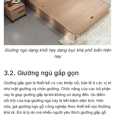
Giường ngủ dạng khối hay dạng bục khá phổ biến hiện
nay
3.2. Giường ngủ gấp gọn
Giường gấp gọn là thiết kế có các khớp nối, bản lề ở các vị trí
như mặt giường và chân giường. Chức năng của các bộ phận
này là giúp giường gấp lại khi không sử dụng đến. Ưu điểm
nổi trội của loại giường ngủ này là tiết kiệm diện tích. Hơn
nữa, giá giường ngủ gỗ công nghiệp theo thiết kế này thường
khá rẻ. Đó là lý do mà nhiều người yêu thích giường gấp gỗ