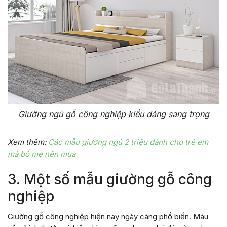
Giường ngủ gỗ công nghiệp kiểu dáng sang trọng
Xem thêm:
Các mẫu giường ngủ 2 triệu dành cho trẻ em
mà bố mẹ nên mua
3. Một số mẫu giường gỗ công
nghiệp
Giường gỗ công nghiệp hiện nay ngày càng phổ biến. Màu