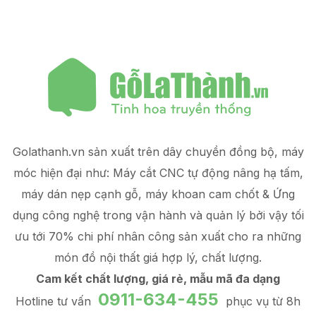
Golathanh.vn sản xuất trên dây chuyền đồng bộ, máy
móc hiện đại như: Máy cắt CNC tự động nâng hạ tấm,
máy dán nẹp cạnh gỗ, máy khoan cam chốt & Ứng
dụng công nghệ trong vận hành và quản lý
bởi vậy tối
ưu tới 70% chi phí nhân công sản xuất
cho ra những
món đồ
nội thất giá hợp lý
, chất lượng.
Cam kết chất lượng, giá rẻ, mẫu mã đa dạng
0911-634-455
Hotline tư vấn
phục vụ từ 8h