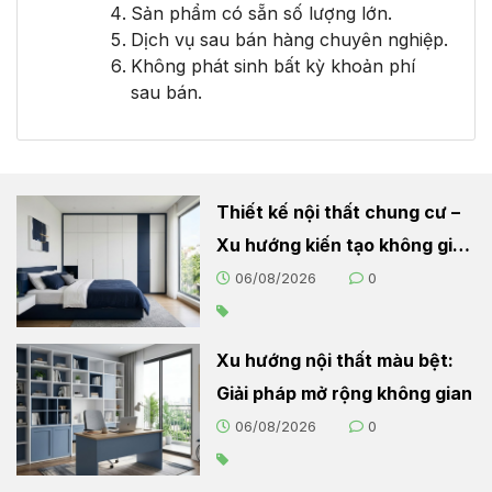
Sản phẩm có sẵn số lượng lớn.
Dịch vụ sau bán hàng chuyên nghiệp.
Không phát sinh bất kỳ khoản phí
sau bán.
Thiết kế nội thất chung cư –
Xu hướng kiến tạo không gian
sống hiện đại
06/08/2026
0
Xu hướng nội thất màu bệt:
Giải pháp mở rộng không gian
06/08/2026
0