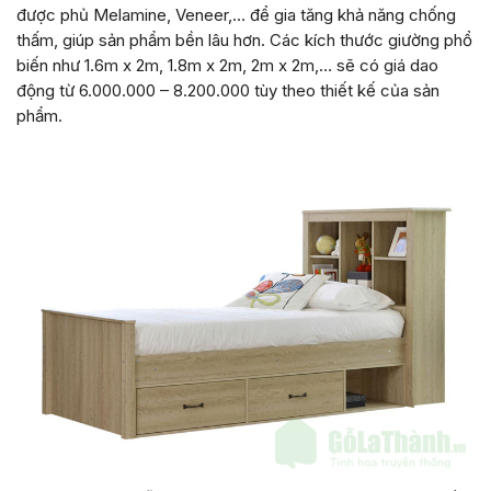
được phủ Melamine, Veneer,… để gia tăng khả năng chống
thấm, giúp sản phẩm bền lâu hơn. Các kích thước giường phổ
biến như 1.6m x 2m, 1.8m x 2m, 2m x 2m,… sẽ có giá dao
động từ 6.000.000 – 8.200.000 tùy theo thiết kế của sản
phẩm.