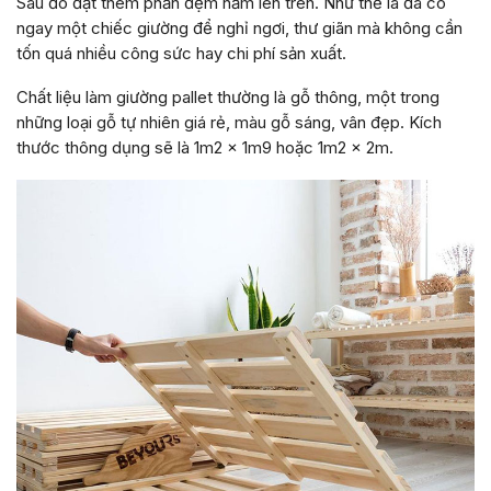
Sau đó đặt thêm phần đệm nằm lên trên. Như thế là đã có
ngay một chiếc giường để nghỉ ngơi, thư giãn mà không cần
tốn quá nhiều công sức hay chi phí sản xuất.
Chất liệu làm giường pallet thường là gỗ thông, một trong
những loại gỗ tự nhiên giá rẻ, màu gỗ sáng, vân đẹp. Kích
thước thông dụng sẽ là 1m2 x 1m9 hoặc 1m2 x 2m.