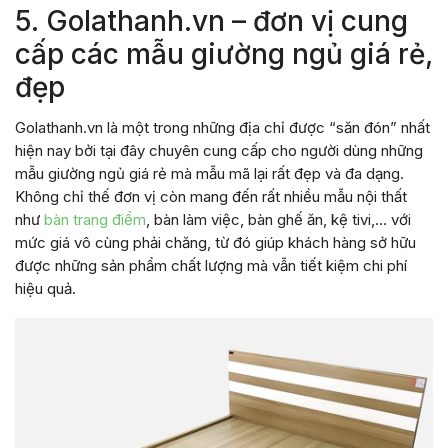
5. Golathanh.vn – đơn vị cung
cấp các mẫu giường ngủ giá rẻ,
đẹp
Golathanh.vn là một trong những địa chỉ được “săn đón” nhất
hiện nay bởi tại đây chuyên cung cấp cho người dùng những
mẫu giường ngủ giá rẻ mà mẫu mã lại rất đẹp và đa dạng.
Không chỉ thế đơn vị còn mang đến rất nhiều mẫu nội thất
như
bàn trang điểm
, bàn làm việc, bàn ghế ăn, kệ tivi,… với
mức giá vô cùng phải chăng, từ đó giúp khách hàng sở hữu
được những sản phẩm chất lượng mà vẫn tiết kiệm chi phí
hiệu quả.