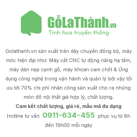
Golathanh.vn sản xuất trên dây chuyền đồng bộ, máy
móc hiện đại như: Máy cắt CNC tự động nâng hạ tấm,
máy dán nẹp cạnh gỗ, máy khoan cam chốt & Ứng
dụng công nghệ trong vận hành và quản lý
bởi vậy tối
ưu tới 70% chi phí nhân công sản xuất
cho ra những
món đồ
nội thất giá hợp lý
, chất lượng.
Cam kết chất lượng, giá rẻ, mẫu mã đa dạng
0911-634-455
Hotline tư vấn
phục vụ từ 8h
đến 19h00 mỗi ngày