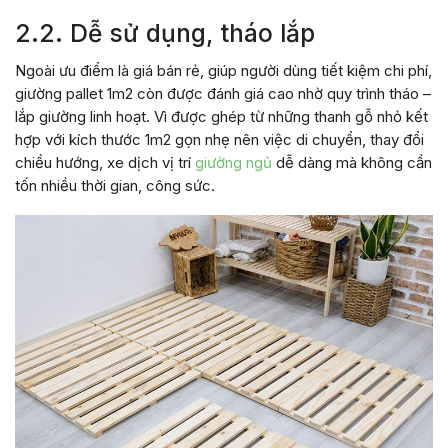
2.2. Dễ sử dụng, tháo lắp
Ngoài ưu điểm là giá bán rẻ, giúp người dùng tiết kiệm chi phí,
giường pallet 1m2 còn được đánh giá cao nhờ quy trình tháo –
lắp giường linh hoạt. Vì được ghép từ những thanh gỗ nhỏ kết
hợp với kích thước 1m2 gọn nhẹ nên việc di chuyển, thay đổi
chiều hướng, xe dịch vị trí
giường ngủ
dễ dàng mà không cần
tốn nhiều thời gian, công sức.