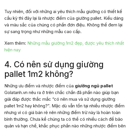
Tuy nhiên, đối với những ai yêu thích mẫu giường có thiết kế
cầu kỳ thì đây lại là nhược điểm của giường pallet. Kiểu dáng
và màu sắc của chúng có phần đơn điệu. Không thể đem lại
sự sang trọng như những mẫu cao cấp.
Xem thêm:
Những mẫu giường 1m2 đẹp, được yêu thích nhất
hiện nay
4. Có nên sử dụng giường
pallet 1m2 không?
Những ưu điểm và nhược điểm của
giường ngủ pallet
Golatanh.vn nêu ra ở trên chắc chắn đã phần nào giúp bạn
giải đáp được thắc mắc “có nên mua và sử dụng giường
pallet 1m2 hay không?”. Mặc dù vẫn tồn tại nhiều nhược điểm
nhưng vì có giá bán rẻ nên những điểm trừ này là hoàn toàn
bình thường. Chưa kể chúng ta có thể có nhiều cách để bảo
quản và hạn chế, khắc phục phần nào những nhược điểm bên