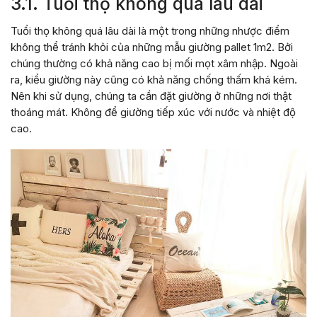
3.1. Tuổi thọ không quá lâu dài
Tuổi thọ không quá lâu dài là một trong những nhược điểm
không thể tránh khỏi của những mẫu giường pallet 1m2. Bởi
chúng thường có khả năng cao bị mối mọt xâm nhập. Ngoài
ra, kiểu giường này cũng có khả năng chống thấm khá kém.
Nên khi sử dụng, chúng ta cần đặt giường ở những nơi thật
thoáng mát. Không để giường tiếp xúc với nước và nhiệt độ
cao.