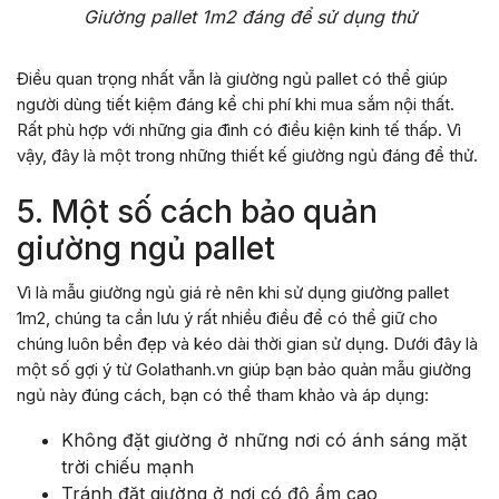
Giường pallet 1m2 đáng để sử dụng thử
Điều quan trọng nhất vẫn là giường ngủ pallet có thể giúp
người dùng tiết kiệm đáng kể chi phí khi mua sắm nội thất.
Rất phù hợp với những gia đình có điều kiện kinh tế thấp. Vì
vậy, đây là một trong những thiết kế giường ngủ đáng để thử.
5. Một số cách bảo quản
giường ngủ pallet
Vì là mẫu giường ngủ giá rẻ nên khi sử dụng giường pallet
1m2, chúng ta cần lưu ý rất nhiều điều để có thể giữ cho
chúng luôn bền đẹp và kéo dài thời gian sử dụng. Dưới đây là
một số gợi ý từ Golathanh.vn giúp bạn bảo quản mẫu giường
ngủ này đúng cách, bạn có thể tham khảo và áp dụng:
Không đặt giường ở những nơi có ánh sáng mặt
trời chiếu mạnh
Tránh đặt giường ở nơi có độ ẩm cao