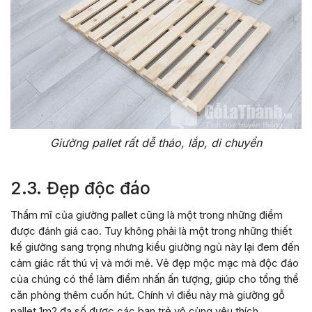
Giường pallet rất dễ tháo, lắp, di chuyển
2.3. Đẹp độc đáo
Thẩm mĩ của giường pallet cũng là một trong những điểm
được đánh giá cao. Tuy không phải là một trong những thiết
kế giường sang trọng nhưng kiểu giường ngủ này lại đem đến
cảm giác rất thú vị và mới mẻ. Vẻ đẹp mộc mạc mà độc đáo
của chúng có thể làm điểm nhấn ấn tượng, giúp cho tổng thể
căn phòng thêm cuốn hút. Chính vì điều này mà giường gỗ
pallet 1m2 đa số được các bạn trẻ vô cùng yêu thích.