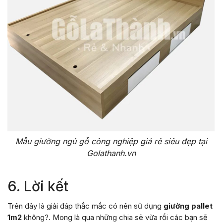
Mẫu giường ngủ gỗ công nghiệp giá rẻ siêu đẹp tại
Golathanh.vn
6. Lời kết
Trên đây là giải đáp thắc mắc có nên sử dụng
giường pallet
1m2
không?. Mong là qua những chia sẻ vừa rồi các bạn sẽ