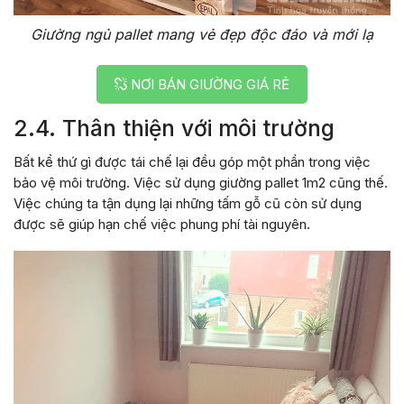
Giường ngủ pallet mang vẻ đẹp độc đáo và mới lạ
NƠI BÁN GIƯỜNG GIÁ RẺ
2.4. Thân thiện với môi trường
Bất kể thứ gì được tái chế lại đều góp một phần trong việc
bảo vệ môi trường. Việc sử dụng giường pallet 1m2 cũng thế.
Việc chúng ta tận dụng lại những tấm gỗ cũ còn sử dụng
được sẽ giúp hạn chế việc phung phí tài nguyên.