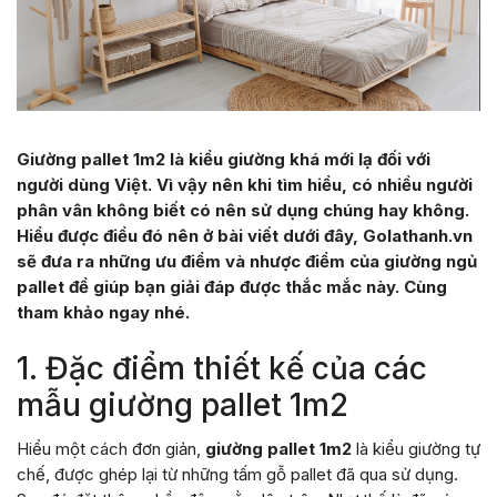
Giường pallet 1m2 là kiểu giường khá mới lạ đối với
người dùng Việt. Vì vậy nên khi tìm hiểu, có nhiều người
phân vân không biết có nên sử dụng chúng hay không.
Hiểu được điều đó nên ở bài viết dưới đây, Golathanh.vn
sẽ đưa ra những ưu điểm và nhược điểm của giường ngủ
pallet để giúp bạn giải đáp được thắc mắc này. Cùng
tham khảo ngay nhé.
1. Đặc điểm thiết kế của các
mẫu giường pallet 1m2
Hiểu một cách đơn giản,
giường pallet 1m2
là kiểu giường tự
chế, được ghép lại từ những tấm gỗ pallet đã qua sử dụng.