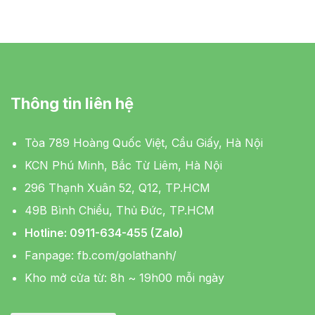
Thông tin liên hệ
Tòa 789 Hoàng Quốc Việt, Cầu Giấy, Hà Nội
KCN Phú Minh, Bắc Từ Liêm, Hà Nội
296 Thạnh Xuân 52, Q12, TP.HCM
49B Bình Chiểu, Thủ Đức, TP.HCM
Hotline: 0911-634-455 (Zalo)
Fanpage:
fb.com/golathanh/
Kho mở cửa từ: 8h ~ 19h00 mỗi ngày