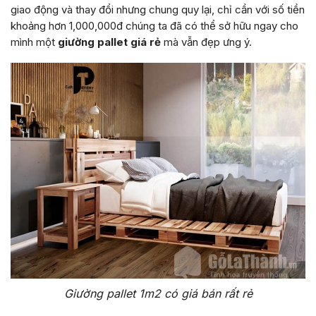
giao động và thay đổi nhưng chung quy lại, chỉ cần với số tiền
khoảng hơn 1,000,000đ chúng ta đã có thể sở hữu ngay cho
mình một
giường pallet giá rẻ
mà vẫn đẹp ưng ý.
Giường pallet 1m2 có giá bán rất rẻ