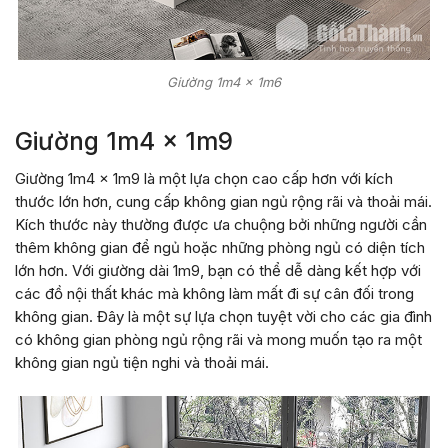
Giường 1m4 x 1m6
Giường 1m4 x 1m9
Giường 1m4 x 1m9 là một lựa chọn cao cấp hơn với kích
thước lớn hơn, cung cấp không gian ngủ rộng rãi và thoải mái.
Kích thước này thường được ưa chuộng bởi những người cần
thêm không gian để ngủ hoặc những phòng ngủ có diện tích
lớn hơn. Với giường dài 1m9, bạn có thể dễ dàng kết hợp với
các đồ nội thất khác mà không làm mất đi sự cân đối trong
không gian. Đây là một sự lựa chọn tuyệt vời cho các gia đình
có không gian phòng ngủ rộng rãi và mong muốn tạo ra một
không gian ngủ tiện nghi và thoải mái.