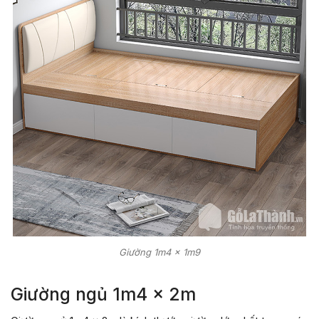
Giường 1m4 x 1m9
Giường ngủ 1m4 x 2m