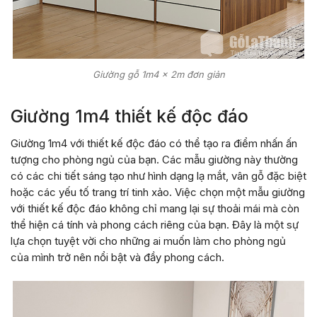
Giường gỗ 1m4 x 2m đơn giản
Giường 1m4 thiết kế độc đáo
Giường 1m4 với thiết kế độc đáo có thể tạo ra điểm nhấn ấn
tượng cho phòng ngủ của bạn. Các mẫu giường này thường
có các chi tiết sáng tạo như hình dạng lạ mắt, vân gỗ đặc biệt
hoặc các yếu tố trang trí tinh xảo. Việc chọn một mẫu giường
với thiết kế độc đáo không chỉ mang lại sự thoải mái mà còn
thể hiện cá tính và phong cách riêng của bạn. Đây là một sự
lựa chọn tuyệt vời cho những ai muốn làm cho phòng ngủ
của mình trở nên nổi bật và đầy phong cách.