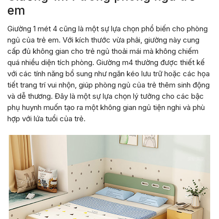
em
Giường 1 mét 4 cũng là một sự lựa chọn phổ biến cho phòng
ngủ của trẻ em. Với kích thước vừa phải, giường này cung
cấp đủ không gian cho trẻ ngủ thoải mái mà không chiếm
quá nhiều diện tích phòng. Giường m4 thường được thiết kế
với các tính năng bổ sung như ngăn kéo lưu trữ hoặc các họa
tiết trang trí vui nhộn, giúp phòng ngủ của trẻ thêm sinh động
và dễ thương. Đây là một sự lựa chọn lý tưởng cho các bậc
phụ huynh muốn tạo ra một không gian ngủ tiện nghi và phù
hợp với lứa tuổi của trẻ.