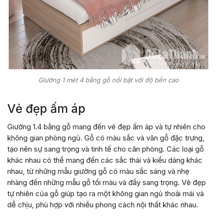
Giường 1 mét 4 bằng gỗ nổi bật với độ bền cao
Vẻ đẹp ấm áp
Giường 1.4 bằng gỗ mang đến vẻ đẹp ấm áp và tự nhiên cho
không gian phòng ngủ. Gỗ có màu sắc và vân gỗ đặc trưng,
tạo nên sự sang trọng và tinh tế cho căn phòng. Các loại gỗ
khác nhau có thể mang đến các sắc thái và kiểu dáng khác
nhau, từ những mẫu giường gỗ có màu sắc sáng và nhẹ
nhàng đến những mẫu gỗ tối màu và đầy sang trọng. Vẻ đẹp
tự nhiên của gỗ giúp tạo ra một không gian ngủ thoải mái và
dễ chịu, phù hợp với nhiều phong cách nội thất khác nhau.