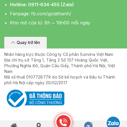
Hotline: 0911-634-455 (Zalo)
Fanpage:
fb.com/golathanh/
Kho mở cửa từ: 8h ~ 19h00 mỗi ngày
Quay trở lên
Nhãn hàng trực thuộc Công ty Cổ phần Sunvina Việt Nam
Địa chỉ trụ sở: Tầng 1, Tầng 2 Số 137 Hoàng Quốc Việt,
Phường Nghĩa Đô, Quận Cầu Giấy, Thành phố Hà Nội, Việt
Nam
Mã số thuế 0107728779 do Sở kế hoạch và Đầu tư Thành
phố Hà Nội cấp ngày 20/02/2017