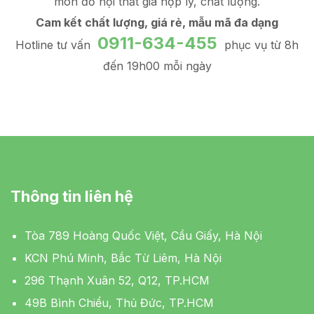
món đồ
nội thất giá hợp lý
, chất lượng.
Cam kết chất lượng, giá rẻ, mẫu mã đa dạng
0911-634-455
Hotline tư vấn
phục vụ từ 8h
đến 19h00 mỗi ngày
Thông tin liên hệ
Tòa 789 Hoàng Quốc Việt, Cầu Giấy, Hà Nội
KCN Phú Minh, Bắc Từ Liêm, Hà Nội
296 Thạnh Xuân 52, Q12, TP.HCM
49B Bình Chiểu, Thủ Đức, TP.HCM