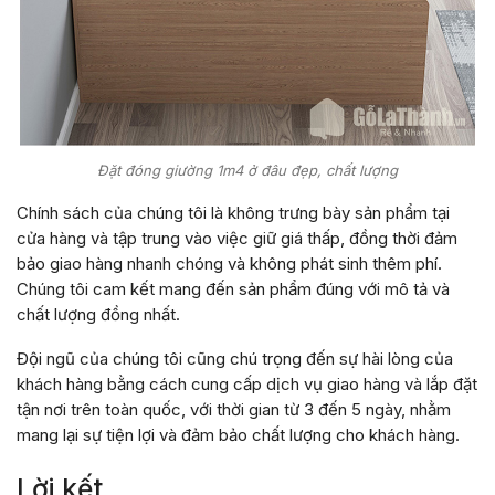
Đặt đóng giường 1m4 ở đâu đẹp, chất lượng
Chính sách của chúng tôi là không trưng bày sản phẩm tại
cửa hàng và tập trung vào việc giữ giá thấp, đồng thời đảm
bảo giao hàng nhanh chóng và không phát sinh thêm phí.
Chúng tôi cam kết mang đến sản phẩm đúng với mô tả và
chất lượng đồng nhất.
Đội ngũ của chúng tôi cũng chú trọng đến sự hài lòng của
khách hàng bằng cách cung cấp dịch vụ giao hàng và lắp đặt
tận nơi trên toàn quốc, với thời gian từ 3 đến 5 ngày, nhằm
mang lại sự tiện lợi và đảm bảo chất lượng cho khách hàng.
Lời kết