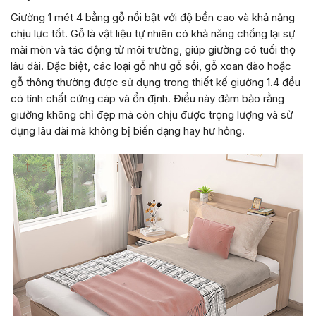
Giường 1 mét 4 bằng gỗ nổi bật với độ bền cao và khả năng
chịu lực tốt. Gỗ là vật liệu tự nhiên có khả năng chống lại sự
mài mòn và tác động từ môi trường, giúp giường có tuổi thọ
lâu dài. Đặc biệt, các loại gỗ như gỗ sồi, gỗ xoan đào hoặc
gỗ thông thường được sử dụng trong thiết kế giường 1.4 đều
có tính chất cứng cáp và ổn định. Điều này đảm bảo rằng
giường không chỉ đẹp mà còn chịu được trọng lượng và sử
dụng lâu dài mà không bị biến dạng hay hư hỏng.