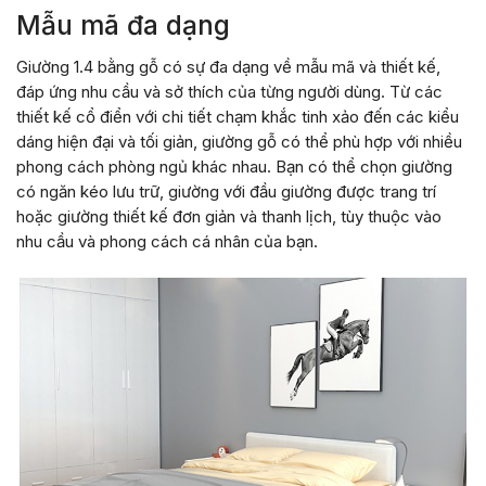
Mẫu mã đa dạng
Giường 1.4 bằng gỗ có sự đa dạng về mẫu mã và thiết kế,
đáp ứng nhu cầu và sở thích của từng người dùng. Từ các
thiết kế cổ điển với chi tiết chạm khắc tinh xảo đến các kiểu
dáng hiện đại và tối giản, giường gỗ có thể phù hợp với nhiều
phong cách phòng ngủ khác nhau. Bạn có thể chọn giường
có ngăn kéo lưu trữ, giường với đầu giường được trang trí
hoặc giường thiết kế đơn giản và thanh lịch, tùy thuộc vào
nhu cầu và phong cách cá nhân của bạn.