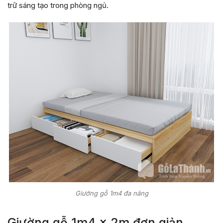
trữ sáng tạo trong phòng ngủ.
Giường gỗ 1m4 đa năng
Giường gỗ 1m4 x 2m đơn giản