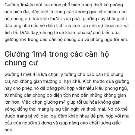
Giường 1m4 là một lựa chọn phổ biến trong thiết kế phòng
ngủ hiện đại, đặc biệt là trong các không gian nhỏ hoặc căn
hộ chung cư. Với kích thước vừa phải, giường này không chỉ
đáp ứng nhu cầu về diện tích mà còn tạo nên sự thoải mái và
tinh tế. Dưới đây, chúng ta sẽ khám phá sự phổ biến của
giường m4 trong các căn hộ chung cư và phòng ngủ trẻ em.
Giường 1m4 trong các căn hộ
chung cư
Giường 1 mét 4 là lựa chọn lý tưởng cho các căn hộ chung
cư, nơi không gian thường bị hạn chế. Kích thước của giường
này cho phép nó dễ dàng phù hợp với nhiều kiểu phòng ngủ,
từ những căn phòng có diện tích nhỏ đến những không gian
lớn hơn. Việc chọn giường m4 giúp tối ưu hóa không gian
sống, đồng thời mang lại sự tiện nghi và thoải mái. Nó có thể
được trang bị với các loại đệm khác nhau để phù hợp với nhu
cầu của người sử dụng và giúp nâng cao chất lượng giấc
ngủ.