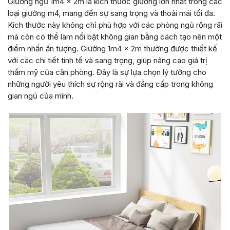
Giường ngủ 1m4 x 2m là kích thước giường lớn nhất trong các
loại giường m4, mang đến sự sang trọng và thoải mái tối đa.
Kích thước này không chỉ phù hợp với các phòng ngủ rộng rãi
mà còn có thể làm nổi bật không gian bằng cách tạo nên một
điểm nhấn ấn tượng. Giường 1m4 x 2m thường được thiết kế
với các chi tiết tinh tế và sang trọng, giúp nâng cao giá trị
thẩm mỹ của căn phòng. Đây là sự lựa chọn lý tưởng cho
những người yêu thích sự rộng rãi và đẳng cấp trong không
gian ngủ của mình.