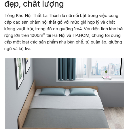
đẹp, chất lượng
Tổng Kho Nội Thất La Thành là nơi nổi bật trong việc cung
cấp các sản phẩm nội thất gỗ với mức giá hợp lý và chất
lượng vượt trội, trong đó có giường 1m4. Với diện tích kho bãi
rộng lớn trên 1000m² tại Hà Nội và TP.HCM, chúng tôi cung
cấp một loạt các sản phẩm như bàn ghế, tủ quần áo, giường
ngủ và kệ tivi.