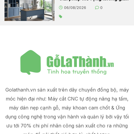
06/08/2026
0
Golathanh.vn sản xuất trên dây chuyền đồng bộ, máy
móc hiện đại như: Máy cắt CNC tự động nâng hạ tấm,
máy dán nẹp cạnh gỗ, máy khoan cam chốt & Ứng
dụng công nghệ trong vận hành và quản lý
bởi vậy tối
ưu tới 70% chi phí nhân công sản xuất
cho ra những