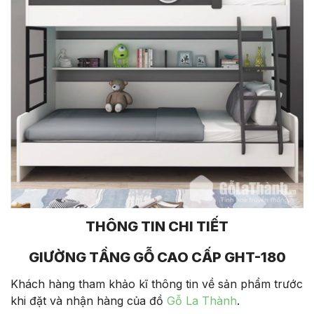
THÔNG TIN CHI TIẾT
GIƯỜNG TẦNG GỖ CAO CẤP GHT-180
Khách hàng tham khảo kĩ thông tin về sản phẩm trước
khi đặt và nhận hàng của đồ
Gỗ La Thành
.