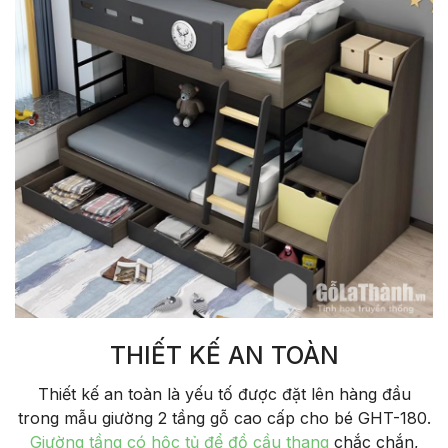
THIẾT KẾ AN TOÀN
Thiết kế an toàn là yếu tố được đặt lên hàng đầu
trong mẫu giường 2 tầng gỗ cao cấp cho bé GHT-180.
Giường tầng có hộc tủ để đồ cầu thang
chắc chắn,