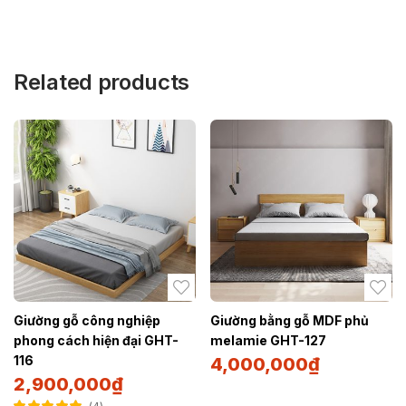
Related products
Giường gỗ công nghiệp
Giường bằng gỗ MDF phủ
phong cách hiện đại GHT-
melamie GHT-127
116
4,000,000
₫
2,900,000
₫