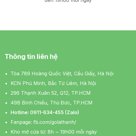
đến 19h00 mỗi ngày
Thông tin liên hệ
Tòa 789 Hoàng Quốc Việt, Cầu Giấy, Hà Nội
KCN Phú Minh, Bắc Từ Liêm, Hà Nội
296 Thạnh Xuân 52, Q12, TP.HCM
49B Bình Chiểu, Thủ Đức, TP.HCM
Hotline: 0911-634-455 (Zalo)
Fanpage:
fb.com/golathanh/
Kho mở cửa từ: 8h ~ 19h00 mỗi ngày