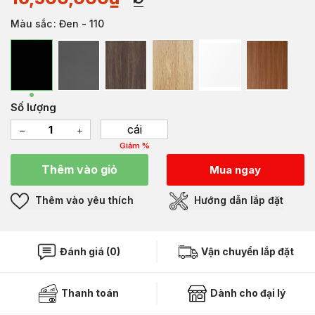
Màu sắc
: Đen - 110
Số lượng
cái
Giảm %
Thêm vào giỏ
Mua ngay
Thêm vào yêu thích
Hướng dẫn lắp đặt
Đánh giá (0)
Vận chuyển lắp đặt
Thanh toán
Dành cho đại lý