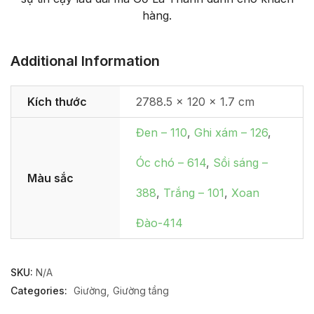
hàng.
Additional Information
Kích thước
2788.5 × 120 × 1.7 cm
Đen – 110
,
Ghi xám – 126
,
Óc chó – 614
,
Sồi sáng –
Màu sắc
388
,
Trắng – 101
,
Xoan
Đào-414
SKU:
N/A
Categories:
Giường
Giường tầng