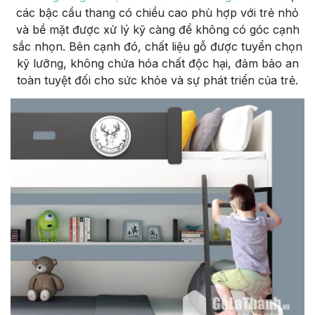
các bậc cầu thang có chiều cao phù hợp với trẻ nhỏ
và bề mặt được xử lý kỹ càng để không có góc cạnh
sắc nhọn. Bên cạnh đó, chất liệu gỗ được tuyển chọn
kỹ lưỡng, không chứa hóa chất độc hại, đảm bảo an
toàn tuyệt đối cho sức khỏe và sự phát triển của trẻ.