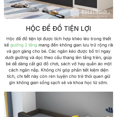
HỘC ĐỂ ĐỒ TIỆN LỢI
Hộc để đồ tiện lợi được tích hợp khéo léo trong thiết
kế
giường 2 tầng
mang đến không gian lưu trữ rộng rãi
và gọn gàng cho bé. Các ngăn kéo được bố trí ngay
dưới giường và dọc theo cầu thang lên tầng trên, giúp
bé dễ dàng cất giữ đồ chơi, sách vở hay quần áo một
cách ngăn nắp. Không chỉ góp phần tiết kiệm diện
tích, chi tiết này còn rèn luyện cho trẻ thói quen giữ
gìn không gian sống sạch sẽ và khoa học từ sớm.