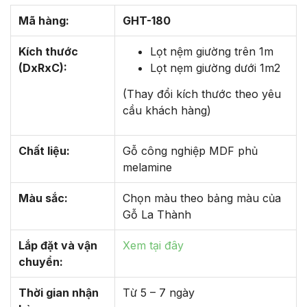
Mã hàng:
GHT-180
Kích thước
Lọt nệm giường trên 1m
(DxRxC):
Lọt nẹm giường dưới 1m2
(Thay đổi kích thước theo yêu
cầu khách hàng)
Chất liệu:
Gỗ công nghiệp MDF phủ
melamine
Màu sắc:
Chọn màu theo bảng màu của
Gỗ La Thành
Lắp đặt và vận
Xem tại đây
chuyển:
Thời gian nhận
Từ 5 – 7 ngày