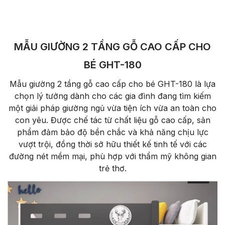
MẪU GIƯỜNG 2 TẦNG GỖ CAO CẤP CHO
BÉ GHT-180
Mẫu giường 2 tầng gỗ cao cấp cho bé GHT-180 là lựa
chọn lý tưởng dành cho các gia đình đang tìm kiếm
một giải pháp giường ngủ vừa tiện ích vừa an toàn cho
con yêu. Được chế tác từ chất liệu gỗ cao cấp, sản
phẩm đảm bảo độ bền chắc và khả năng chịu lực
vượt trội, đồng thời sở hữu thiết kế tinh tế với các
đường nét mềm mại, phù hợp với thẩm mỹ không gian
trẻ thơ.