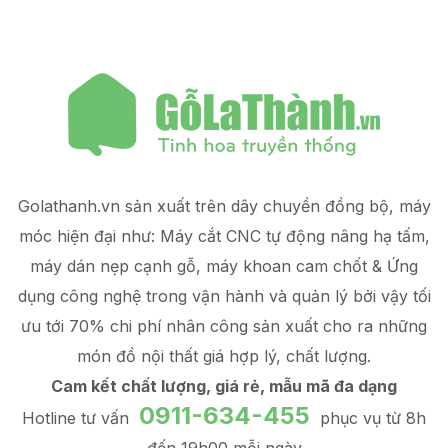
Golathanh.vn sản xuất trên dây chuyền đồng bộ, máy
móc hiện đại như: Máy cắt CNC tự động nâng hạ tấm,
máy dán nẹp cạnh gỗ, máy khoan cam chốt & Ứng
dụng công nghệ trong vận hành và quản lý
bởi vậy tối
ưu tới 70% chi phí nhân công sản xuất
cho ra những
món đồ
nội thất giá hợp lý
, chất lượng.
Cam kết chất lượng, giá rẻ, mẫu mã đa dạng
0911-634-455
Hotline tư vấn
phục vụ từ 8h