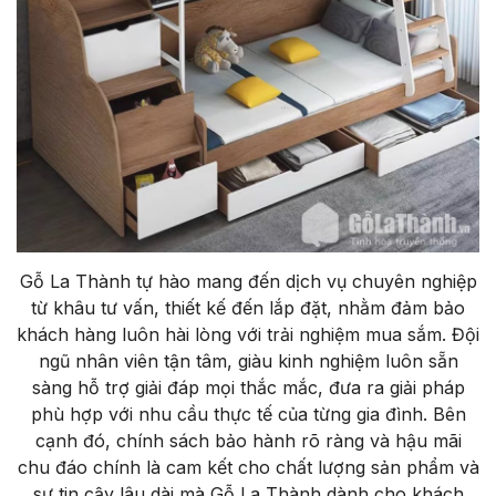
Gỗ La Thành tự hào mang đến dịch vụ chuyên nghiệp
từ khâu tư vấn, thiết kế đến lắp đặt, nhằm đảm bảo
khách hàng luôn hài lòng với trải nghiệm mua sắm. Đội
ngũ nhân viên tận tâm, giàu kinh nghiệm luôn sẵn
sàng hỗ trợ giải đáp mọi thắc mắc, đưa ra giải pháp
phù hợp với nhu cầu thực tế của từng gia đình. Bên
cạnh đó, chính sách bảo hành rõ ràng và hậu mãi
chu đáo chính là cam kết cho chất lượng sản phẩm và
sự tin cậy lâu dài mà Gỗ La Thành dành cho khách