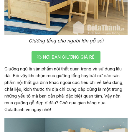
Giường tầng cho người lớn gỗ sồi
NƠI BÁN GIƯỜNG GIÁ RẺ
Giường ngủ là sản phẩm nội thất quan trọng và sử dụng lâu
dài. Bởi vậy khi chọn mua giường tầng hay bất cứ các sản
phẩm nội thất gia đình khác ngoài các tiêu chí về kiểu dáng,
chất liệu, kích thước thì địa chỉ cung cấp cũng là một trong
những yếu tố mà bạn cần phải đặc biệt quan tâm. Vậy nên
mua giường gỗ đẹp ở đâu? Ghé qua gian hàng của
Golathanh.vn ngay nhé!