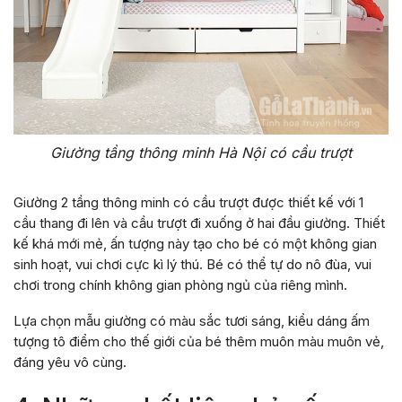
Giường tầng thông minh Hà Nội có cầu trượt
Giường 2 tầng thông minh có cầu trượt được thiết kế với 1
cầu thang đi lên và cầu trượt đi xuống ở hai đầu giường. Thiết
kế khá mới mẻ, ấn tượng này tạo cho bé có một không gian
sinh hoạt, vui chơi cực kì lý thú. Bé có thể tự do nô đùa, vui
chơi trong chính không gian phòng ngủ của riêng mình.
Lựa chọn mẫu giường có màu sắc tươi sáng, kiểu dáng ấm
tượng tô điểm cho thế giới của bé thêm muôn màu muôn vẻ,
đáng yêu vô cùng.