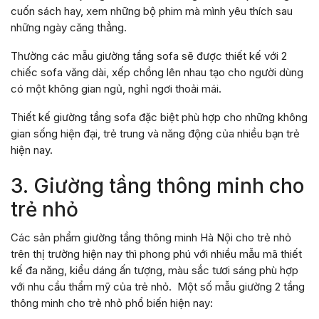
cuốn sách hay, xem những bộ phim mà mình yêu thích sau
những ngày căng thẳng.
Thường các mẫu giường tầng sofa sẽ được thiết kế với 2
chiếc sofa văng dài, xếp chồng lên nhau tạo cho người dùng
có một không gian ngủ, nghỉ ngơi thoải mái.
Thiết kế giường tầng sofa đặc biệt phù hợp cho những không
gian sống hiện đại, trẻ trung và năng động của nhiều bạn trẻ
hiện nay.
3. Giường tầng thông minh cho
trẻ nhỏ
Các sản phẩm giường tầng thông minh Hà Nội cho trẻ nhỏ
trên thị trường hiện nay thì phong phú với nhiều mẫu mã thiết
kế đa năng, kiểu dáng ấn tượng, màu sắc tươi sáng phù hợp
với nhu cầu thẩm mỹ của trẻ nhỏ. Một số mẫu giường 2 tầng
thông minh cho trẻ nhỏ phổ biến hiện nay: