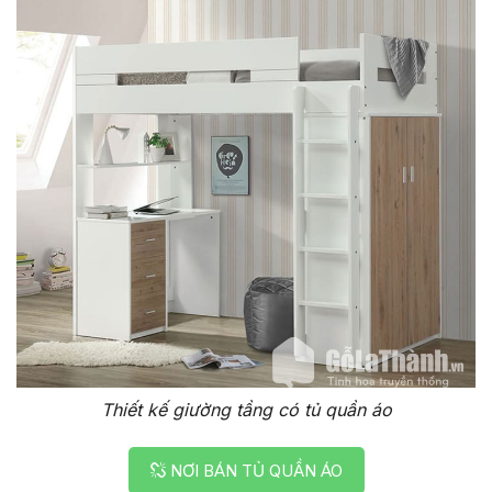
Thiết kế giường tầng có tủ quần áo
NƠI BÁN TỦ QUẦN ÁO