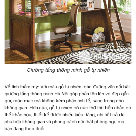
Giường tầng thông minh gỗ tự nhiên
Về tính thẩm mỹ: Với màu gỗ tự nhiên, các đường vân nổi bật
giường tầng thông minh Hà Nội góp phần tôn lên vẻ đẹp gần
gũi, mộc mạc mà không kém phần tinh tế, sang trọng cho
không gian. Hơn nữa, gỗ tự nhiên có các thớ thịt bền chắc có
thể khắc họa, thiết kế được nhiều kiểu dáng, chi tiết cầu kì
phù hợp không gian và phong cách nội thất phòng ngủ mà
bạn đang theo đuổi.