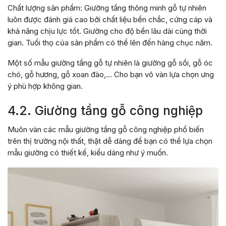
Chất lượng sản phẩm: Giường tầng thông minh gỗ tự nhiên
luôn được đánh giá cao bởi chất liệu bền chắc, cứng cáp và
khả năng chịu lực tốt. Giường cho độ bền lâu dài cùng thời
gian. Tuổi thọ của sản phẩm có thể lên đến hàng chục năm.
Một số mẫu giường tầng gỗ tự nhiên là giường gỗ sồi, gỗ óc
chó, gỗ hương, gỗ xoan đào,… Cho bạn vô vàn lựa chọn ưng
ý phù hợp không gian.
4.2. Giường tầng gỗ công nghiệp
Muôn vàn các mẫu giường tầng gỗ công nghiệp phổ biến
trên thị trường nội thất, thật dễ dàng để bạn có thể lựa chọn
mẫu giường có thiết kế, kiểu dáng như ý muốn.