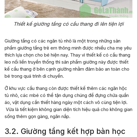
Thiết kế giường tầng có cầu thang đi lên tiện lợi
Giường tầng có các ngăn tủ nhỏ là một trong những sản
phẩm giường tầng trẻ em thông minh được nhiều cha mẹ yêu
thích lựa chọn cho bé hiện nay. Thay vì thiết kế có cầu thang
leo nối liền truyền thống thì sản phẩm giường này được thiết
kế cầu thang ở bên cạnh giường nhằm đảm bảo an toàn cho
bé trong quá trình di chuyển.
Ở khu vực cầu thang còn được thiết kế thêm các ngăn hộc
tủ nhỏ, các mbé có thể tận dụng chúng để đựng chứa quần
áo, vật dụng cần thiết hàng ngày một cách vô cùng tiện lợi.
Vừa là tiết kiệm không gian diện tích hiệu quả cho không gian
sống thêm gọn gàng, ngăn nắp.
3.2. Giường tầng kết hợp bàn học