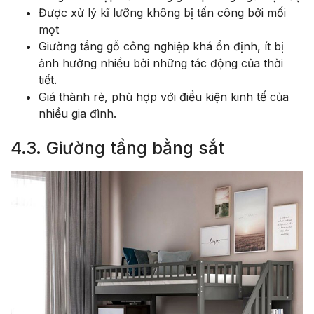
Được xử lý kĩ lưỡng không bị tấn công bởi mối
mọt
Giường tầng gỗ công nghiệp khá ổn định, ít bị
ảnh hưởng nhiều bởi những tác động của thời
tiết.
Giá thành rẻ, phù hợp với điều kiện kinh tế của
nhiều gia đình.
4.3. Giường tầng bằng sắt