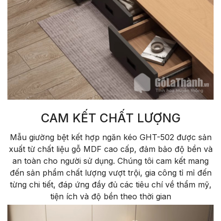
CAM KẾT CHẤT LƯỢNG
Mẫu giường bệt kết hợp ngăn kéo GHT-502 được sản
xuất từ chất liệu gỗ MDF cao cấp, đảm bảo độ bền và
an toàn cho người sử dụng. Chúng tôi cam kết mang
đến sản phẩm chất lượng vượt trội, gia công tỉ mỉ đến
từng chi tiết, đáp ứng đầy đủ các tiêu chí về thẩm mỹ,
tiện ích và độ bền theo thời gian