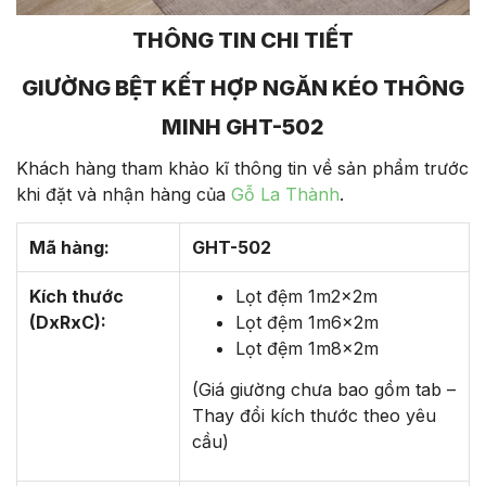
THÔNG TIN CHI TIẾT
GIƯỜNG BỆT KẾT HỢP NGĂN KÉO THÔNG
MINH GHT-502
Khách hàng tham khảo kĩ thông tin về sản phẩm trước
khi đặt và nhận hàng của
Gỗ La Thành
.
Mã hàng:
GHT-502
Kích thước
Lọt đệm 1m2x2m
(DxRxC):
Lọt đệm 1m6x2m
Lọt đệm 1m8x2m
(Giá giường chưa bao gồm tab –
Thay đổi kích thước theo yêu
cầu)