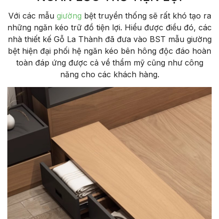
Với các mẫu
giường
bệt truyền thống sẽ rất khó tạo ra
những ngăn kéo trữ đồ tiện lợi. Hiểu được điều đó, các
nhà thiết kế Gỗ La Thành đã đưa vào BST mẫu giường
bệt hiện đại phối hệ ngăn kéo bên hông độc đáo hoàn
toàn đáp ứng được cả về thẩm mỹ cũng như công
năng cho các khách hàng.