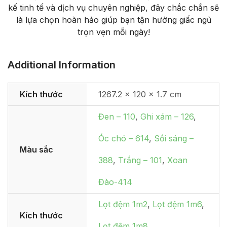
kế tinh tế và dịch vụ chuyên nghiệp, đây chắc chắn sẽ
là lựa chọn hoàn hảo giúp bạn tận hưởng giấc ngủ
trọn vẹn mỗi ngày!
Additional Information
Kích thước
1267.2 × 120 × 1.7 cm
Đen – 110
,
Ghi xám – 126
,
Óc chó – 614
,
Sồi sáng –
Màu sắc
388
,
Trắng – 101
,
Xoan
Đào-414
Lọt đệm 1m2
,
Lọt đệm 1m6
,
Kích thước
Lọt đệm 1m8