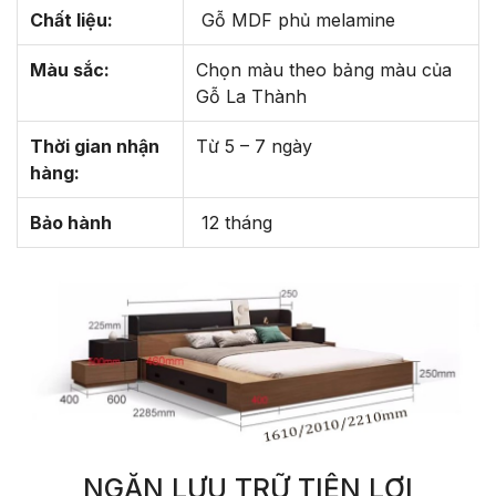
Chất liệu:
Gỗ MDF phủ melamine
Màu sắc:
Chọn màu theo bảng màu của
Gỗ La Thành
Thời gian nhận
Từ 5 – 7 ngày
hàng:
Bảo hành
12 tháng
NGĂN LƯU TRỮ TIỆN LỢI