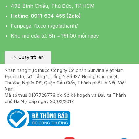
49B Bình Chiểu, Thủ Đức, TP.HCM
Hotline: 0911-634-455 (Zalo)
Fanpage:
fb.com/golathanh/
Kho mở cửa từ: 8h ~ 19h00 mỗi ngày
Quay trở lên
Nhãn hàng trực thuộc Công ty Cổ phần Sunvina Việt Nam
Địa chỉ trụ sở: Tầng 1, Tầng 2 Số 137 Hoàng Quốc Việt,
Phường Nghĩa Đô, Quận Cầu Giấy, Thành phố Hà Nội, Việt
Nam
Mã số thuế 0107728779 do Sở kế hoạch và Đầu tư Thành
phố Hà Nội cấp ngày 20/02/2017