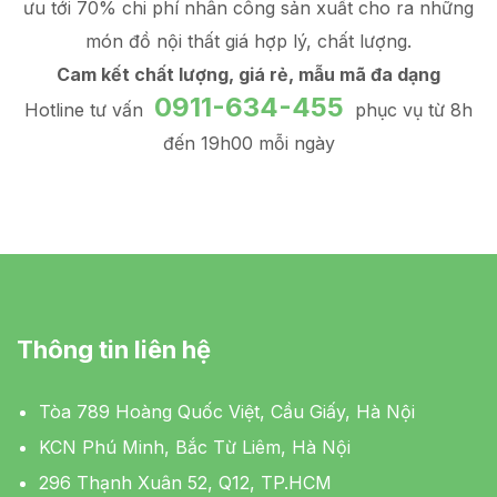
ưu tới 70% chi phí nhân công sản xuất
cho ra những
món đồ
nội thất giá hợp lý
, chất lượng.
Cam kết chất lượng, giá rẻ, mẫu mã đa dạng
0911-634-455
Hotline tư vấn
phục vụ từ 8h
đến 19h00 mỗi ngày
Thông tin liên hệ
Tòa 789 Hoàng Quốc Việt, Cầu Giấy, Hà Nội
KCN Phú Minh, Bắc Từ Liêm, Hà Nội
296 Thạnh Xuân 52, Q12, TP.HCM