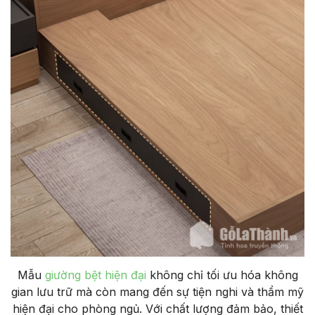
Mẫu
giường bệt hiện đại
không chỉ tối ưu hóa không
gian lưu trữ mà còn mang đến sự tiện nghi và thẩm mỹ
hiện đại cho phòng ngủ. Với chất lượng đảm bảo, thiết