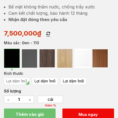
Bề mặt không thấm nước, chống trầy xước
Cam kết chất lượng, bảo hành 12 tháng
Nhận đặt đóng theo yêu cầu
7,500,000
₫
Màu sắc
: Đen - 110
Kích thước
Lọt đệm 1m2
Lọt đệm 1m6
Lọt đệm 1m8
Số lượng
cái
Giảm %
Thêm vào giỏ
Mua ngay