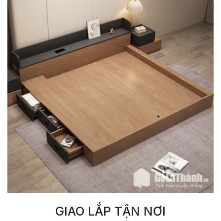
GIAO LẮP TẬN NƠI