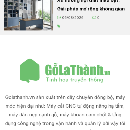
Giải pháp mở rộng không gian
06/08/2026
0
Golathanh.vn sản xuất trên dây chuyền đồng bộ, máy
móc hiện đại như: Máy cắt CNC tự động nâng hạ tấm,
máy dán nẹp cạnh gỗ, máy khoan cam chốt & Ứng
dụng công nghệ trong vận hành và quản lý
bởi vậy tối