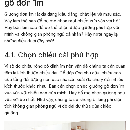
gỗ đơn 1m
Giường đơn 1m rất đa dạng kiểu dáng, chất liệu và màu sắc.
Vậy làm thế nào để bố mẹ chọn một chiếc vừa vặn với bé?
Hay bạn làm sao để có thể chọn được giường phù hợp với
mình và không gian phòng ngủ cá nhân? Hãy note ngay lại
những điều dưới đây nhé!
4.1. Chọn chiều dài phù hợp
Vì số đo chiều rộng cố định 1m nên vấn đề chúng ta cần quan
tâm là kích thước chiều dài. Để đáp ứng nhu cầu, chiều cao
của từng đối tượng nên các nhà sản xuất đã chú ý đến nhiều
kích thước khác nhau. Bạn cần chọn chiếc giường gỗ đơn 1m
vừa vặn với chiều cao của mình. Hay bố mẹ chọn giường ngủ
vừa với bé nhất. Như vậy, chúng ta sẽ không bị lãng phí diện
tích không gian phòng ngủ vì độ dài dư thừa của chiếc
giường.