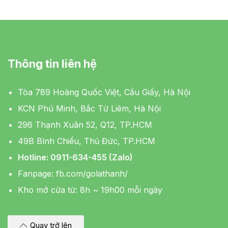
Thông tin liên hệ
Tòa 789 Hoàng Quốc Việt, Cầu Giấy, Hà Nội
KCN Phú Minh, Bắc Từ Liêm, Hà Nội
296 Thạnh Xuân 52, Q12, TP.HCM
49B Bình Chiểu, Thủ Đức, TP.HCM
Hotline: 0911-634-455 (Zalo)
Fanpage:
fb.com/golathanh/
Kho mở cửa từ: 8h ~ 19h00 mỗi ngày
Quay trở lên