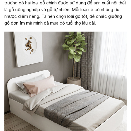
trường có hai loại gỗ chính được sử dụng để sản xuất nội thất
là gỗ công nghiệp và gỗ tự nhiên. Mỗi loại sẽ có những ưu
nhược điểm riêng. Ta nên chọn loại gỗ tốt, để chiếc giường
gỗ đơn 1m mà mình đã mua có tuổi thọ lâu dài.