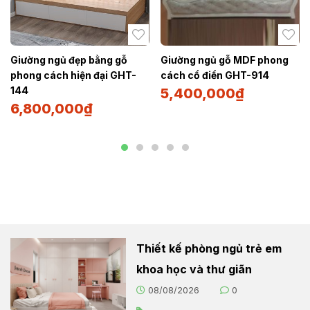
Giường ngủ đẹp bằng gỗ
Giường ngủ gỗ MDF phong
phong cách hiện đại GHT-
cách cổ điển GHT-914
144
5,400,000
₫
6,800,000
₫
Thiết kế phòng ngủ trẻ em
khoa học và thư giãn
08/08/2026
0