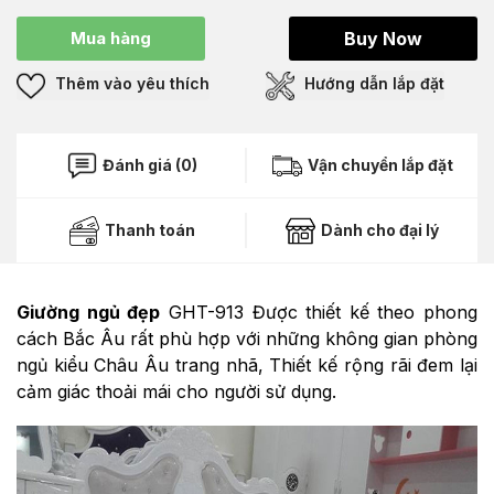
Mua hàng
Buy Now
Thêm vào yêu thích
Hướng dẫn lắp đặt
Đánh giá (0)
Vận chuyển lắp đặt
Thanh toán
Dành cho đại lý
Giường ngủ đẹp
GHT-913 Được thiết kế theo phong
cách Bắc Âu rất phù hợp với những không gian phòng
ngủ kiểu Châu Âu trang nhã, Thiết kế rộng rãi đem lại
cảm giác thoải mái cho người sử dụng.