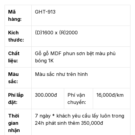
Mã
GHT-913
hàng:
Kích
(D)1600 x (R)2000
thước:
Chất
Gỗ gỗ MDF phun sơn bệt màu phủ
liệu:
bóng 1K
Màu
Màu sắc như trên hình
sắc:
Phí lắp
300.000đ
Phí vận
16,000đ/km
đặt:
chuyển:
Thời
7 ngày * khách yêu cầu lấy luôn trong
gian
24h phát sinh thêm 350,000đ
nhận