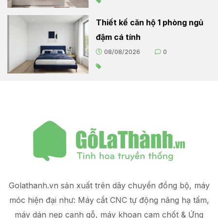
Thiết kế căn hộ 1 phòng ngủ
đậm cá tính
08/08/2026
0
Golathanh.vn sản xuất trên dây chuyền đồng bộ, máy
móc hiện đại như: Máy cắt CNC tự động nâng hạ tấm,
máy dán nẹp cạnh gỗ, máy khoan cam chốt & Ứng