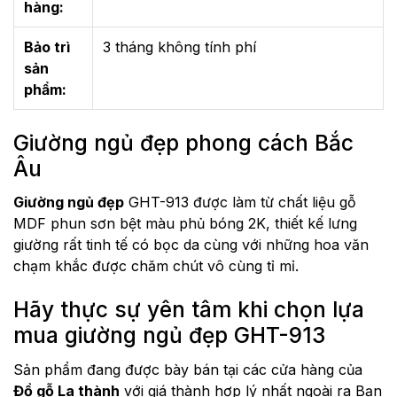
hàng:
Bảo trì
3 tháng không tính phí
sản
phẩm:
Giường ngủ đẹp phong cách Bắc
Âu
Giường ngủ đẹp
GHT-913 được làm từ chất liệu gỗ
MDF phun sơn bệt màu phủ bóng 2K, thiết kế lưng
giường rất tinh tế có bọc da cùng với những hoa văn
chạm khắc được chăm chút vô cùng tỉ mỉ.
Hãy thực sự yên tâm khi chọn lựa
mua giường ngủ đẹp GHT-913
Sản phẩm đang được bày bán tại các cửa hàng của
Đồ gỗ La thành
với giá thành hợp lý nhất ngoài ra Bạn