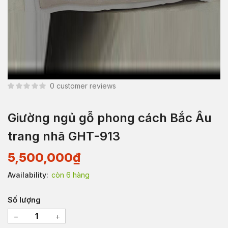
0
customer reviews
Giường ngủ gỗ phong cách Bắc Âu
trang nhã GHT-913
5,500,000
₫
Availability:
còn 6 hàng
Số lượng