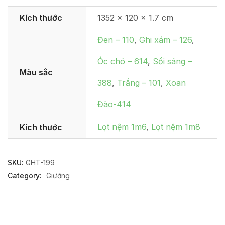
Kích thước
1352 × 120 × 1.7 cm
Đen – 110
,
Ghi xám – 126
,
Óc chó – 614
,
Sồi sáng –
Màu sắc
388
,
Trắng – 101
,
Xoan
Đào-414
Lọt nệm 1m6
,
Lọt nệm 1m8
Kích thước
SKU:
GHT-199
Category:
Giường