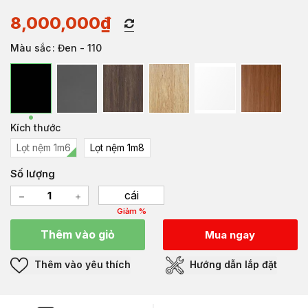
8,000,000
₫
Màu sắc
: Đen - 110
Kích thước
Lọt nệm 1m6
Lọt nệm 1m8
Số lượng
cái
Giảm %
Thêm vào giỏ
Mua ngay
Thêm vào yêu thích
Hướng dẫn lắp đặt