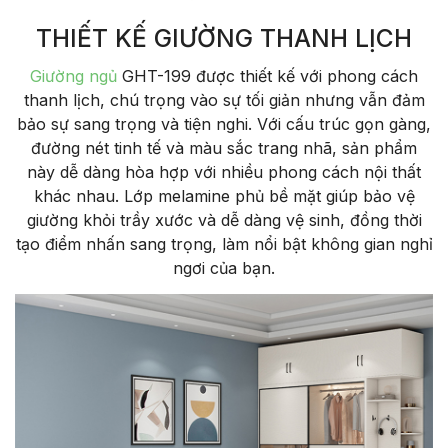
THIẾT KẾ GIƯỜNG THANH LỊCH
Giường ngủ
GHT-199 được thiết kế với phong cách
thanh lịch, chú trọng vào sự tối giản nhưng vẫn đảm
bảo sự sang trọng và tiện nghi. Với cấu trúc gọn gàng,
đường nét tinh tế và màu sắc trang nhã, sản phẩm
này dễ dàng hòa hợp với nhiều phong cách nội thất
khác nhau. Lớp melamine phủ bề mặt giúp bảo vệ
giường khỏi trầy xước và dễ dàng vệ sinh, đồng thời
tạo điểm nhấn sang trọng, làm nổi bật không gian nghỉ
ngơi của bạn.