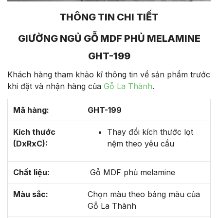
THÔNG TIN CHI TIẾT
GIƯỜNG NGỦ GỖ MDF PHỦ MELAMINE
GHT-199
Khách hàng tham khảo kĩ thông tin về sản phẩm trước
khi đặt và nhận hàng của
Gỗ La Thành
.
Mã hàng:
GHT-199
Kích thước
Thay đổi kích thước lọt
(DxRxC):
nệm theo yêu cầu
Chất liệu:
Gỗ MDF phủ melamine
Màu sắc:
Chọn màu theo bảng màu của
Gỗ La Thành