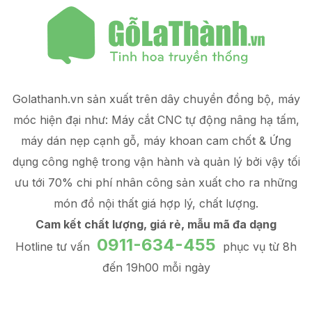
Golathanh.vn sản xuất trên dây chuyền đồng bộ, máy
móc hiện đại như: Máy cắt CNC tự động nâng hạ tấm,
máy dán nẹp cạnh gỗ, máy khoan cam chốt & Ứng
dụng công nghệ trong vận hành và quản lý
bởi vậy tối
ưu tới 70% chi phí nhân công sản xuất
cho ra những
món đồ
nội thất giá hợp lý
, chất lượng.
Cam kết chất lượng, giá rẻ, mẫu mã đa dạng
0911-634-455
Hotline tư vấn
phục vụ từ 8h
đến 19h00 mỗi ngày