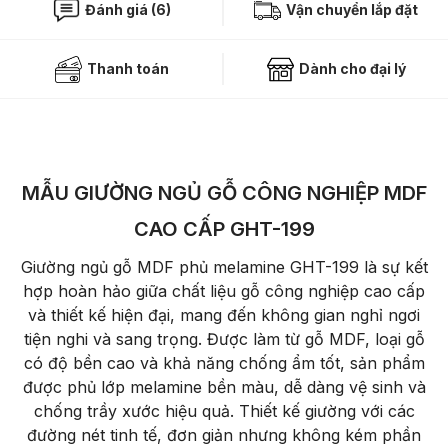
Đánh giá (6)
Vận chuyển lắp đặt
Thanh toán
Dành cho đại lý
MẪU GIƯỜNG NGỦ GỖ CÔNG NGHIỆP MDF
CAO CẤP GHT-199
Giường ngủ gỗ MDF phủ melamine GHT-199 là sự kết
hợp hoàn hảo giữa chất liệu gỗ công nghiệp cao cấp
và thiết kế hiện đại, mang đến không gian nghỉ ngơi
tiện nghi và sang trọng. Được làm từ gỗ MDF, loại gỗ
có độ bền cao và khả năng chống ẩm tốt, sản phẩm
được phủ lớp melamine bền màu, dễ dàng vệ sinh và
chống trầy xước hiệu quả. Thiết kế giường với các
đường nét tinh tế, đơn giản nhưng không kém phần