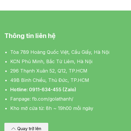
Thông tin liên hệ
Tòa 789 Hoàng Quốc Việt, Cầu Giấy, Hà Nội
KCN Phú Minh, Bắc Từ Liêm, Hà Nội
296 Thạnh Xuân 52, Q12, TP.HCM
49B Bình Chiểu, Thủ Đức, TP.HCM
Hotline: 0911-634-455 (Zalo)
Fanpage:
fb.com/golathanh/
Kho mở cửa từ: 8h ~ 19h00 mỗi ngày
Quay trở lên