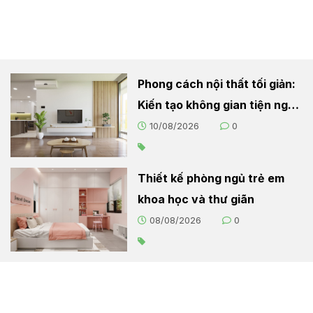
Phong cách nội thất tối giản:
Kiến tạo không gian tiện nghi
và thoải mái
10/08/2026
0
Thiết kế phòng ngủ trẻ em
khoa học và thư giãn
08/08/2026
0