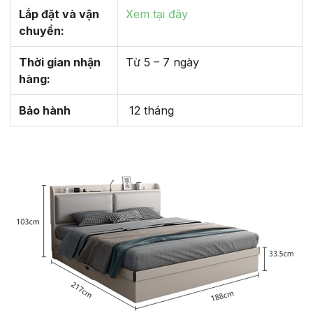
Lắp đặt và vận
Xem tại đây
chuyển:
Thời gian nhận
Từ 5 – 7 ngày
hàng:
Bảo hành
12 tháng