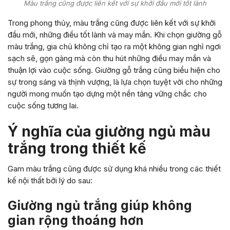
Màu trắng cũng được liên kết với sự khởi đầu mới tốt lành
Trong phong thủy, màu trắng cũng được liên kết với sự khởi
đầu mới, những điều tốt lành và may mắn. Khi chọn giường gỗ
màu trắng, gia chủ không chỉ tạo ra một không gian nghỉ ngơi
sạch sẽ, gọn gàng mà còn thu hút những điều may mắn và
thuận lợi vào cuộc sống. Giường gỗ trắng cũng biểu hiện cho
sự trong sáng và thịnh vượng, là lựa chọn tuyệt vời cho những
người mong muốn tạo dựng một nền tảng vững chắc cho
cuộc sống tương lai.
Ý nghĩa của giường ngủ màu
trắng trong thiết kế
Gam màu trắng cũng được sử dụng khá nhiều trong các thiết
kế nội thất bởi lý do sau:
Giường ngủ trắng giúp không
gian rộng thoáng hơn