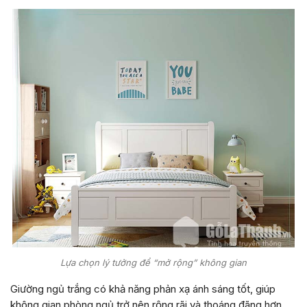
Lựa chọn lý tưởng để “mở rộng” không gian
Giường ngủ trắng có khả năng phản xạ ánh sáng tốt, giúp
không gian phòng ngủ trở nên rộng rãi và thoáng đãng hơn.