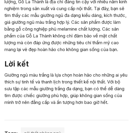
lượng, Gỗ La Thành là địa chỉ đáng tin cậy với nhiều năm kinh
nghiệm trong sản xuất và cung cấp nội thất. Tại đây, bạn sẽ
tìm thấy các mẫu giường ngủ đa dạng kiểu dáng, kích thước,
giá giường ngủ màu trắng hợp lý. Các sản phẩm được làm
bằng gỗ công nghiệp phủ melamine chất lượng. Các sản
phẩm của Gỗ La Thành không chỉ đảm bảo về mặt chất
lượng mà còn đáp ứng được những tiêu chí thẩm mỹ cao
mang lại vẻ đẹp hoàn hảo cho không gian sống của bạn.
Lời kết
Giường ngủ màu trắng là lựa chọn hoàn hảo cho những ai yêu
thích sự tinh tế và thanh lịch trong thiết kế nội thất. Với bộ
sưu tập các mẫu giường trắng đa dạng, bạn có thể dễ dàng
tìm được chiếc giường phù hợp, giúp không gian sống của
mình trở nên đẳng cấp và ấn tượng hơn bao giờ hết.