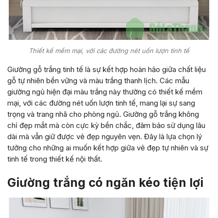
Thiết kế mềm mại, với các đường nét uốn lượn tinh tế
Giường gỗ trắng tinh tế là sự kết hợp hoàn hảo giữa chất liệu
gỗ tự nhiên bền vững và màu trắng thanh lịch. Các mẫu
giường ngủ hiện đại màu trắng này thường có thiết kế mềm
mại, với các đường nét uốn lượn tinh tế, mang lại sự sang
trọng và trang nhã cho phòng ngủ. Giường gỗ trắng không
chỉ đẹp mắt mà còn cực kỳ bền chắc, đảm bảo sử dụng lâu
dài mà vẫn giữ được vẻ đẹp nguyên vẹn. Đây là lựa chọn lý
tưởng cho những ai muốn kết hợp giữa vẻ đẹp tự nhiên và sự
tinh tế trong thiết kế nội thất.
Giường trắng có ngăn kéo tiện lợi