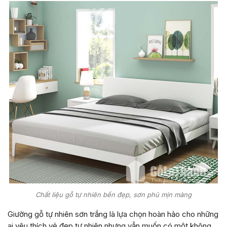
Chất liệu gỗ tự nhiên bền đẹp, sơn phủ mịn màng
Giường gỗ tự nhiên sơn trắng là lựa chọn hoàn hảo cho những
ai yêu thích vẻ đẹp tự nhiên nhưng vẫn muốn có một không