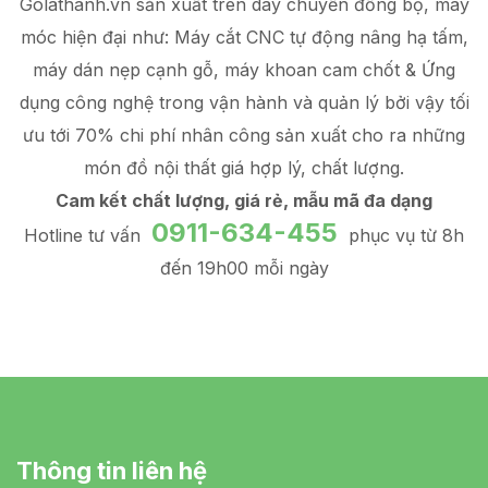
Golathanh.vn sản xuất trên dây chuyền đồng bộ, máy
móc hiện đại như: Máy cắt CNC tự động nâng hạ tấm,
máy dán nẹp cạnh gỗ, máy khoan cam chốt & Ứng
dụng công nghệ trong vận hành và quản lý
bởi vậy tối
ưu tới 70% chi phí nhân công sản xuất
cho ra những
món đồ
nội thất giá hợp lý
, chất lượng.
Cam kết chất lượng, giá rẻ, mẫu mã đa dạng
0911-634-455
Hotline tư vấn
phục vụ từ 8h
đến 19h00 mỗi ngày
Thông tin liên hệ