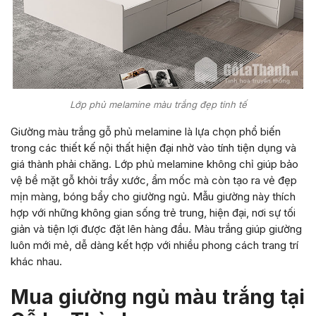
Lớp phủ melamine màu trắng đẹp tinh tế
Giường màu trắng gỗ phủ melamine là lựa chọn phổ biến
trong các thiết kế nội thất hiện đại nhờ vào tính tiện dụng và
giá thành phải chăng. Lớp phủ melamine không chỉ giúp bảo
vệ bề mặt gỗ khỏi trầy xước, ẩm mốc mà còn tạo ra vẻ đẹp
mịn màng, bóng bẩy cho giường ngủ. Mẫu giường này thích
hợp với những không gian sống trẻ trung, hiện đại, nơi sự tối
giản và tiện lợi được đặt lên hàng đầu. Màu trắng giúp giường
luôn mới mẻ, dễ dàng kết hợp với nhiều phong cách trang trí
khác nhau.
Mua giường ngủ màu trắng tại