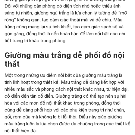
Đối với những căn phòng có diện tích nhỏ hoặc thiếu ánh
sáng tự nhiên, giường ngủ trắng là lựa chọn lý tưởng để “mở
rộng” không gian, tạo cảm giác thoải mái và dễ chịu. Màu
trắng cũng mang lại sự tinh khiết, tạo cảm giác sạch sẽ và
gọn gàng, đồng thời là nền hoàn hảo để làm nổi bật các chi
tiết trang trí khác trong phòng.
Giường màu trắng dễ phối đồ nội
thất
Một trong những ưu điểm nổi bật của giường màu trắng là
tính linh hoạt trong thiết kế. Màu trắng dễ dàng kết hợp với
nhiều màu sắc và phong cách nội thất khác nhau, từ hiện đại,
cổ điển đến tân cổ điển. Giường trắng có thể tạo nên sự hài
hòa với các món đồ nội thất khác trong phòng, đồng thời
cũng dễ dàng phối hợp với các phụ kiện trang trí như chăn,
gối, rèm cửa mà không lo bị lỗi thời. Điều này giúp giường
màu trắng luôn là lựa chọn được ưa chuộng trong các thiết kế
nội thất hiện đại.