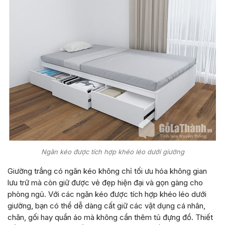
Ngăn kéo được tích hợp khéo léo dưới giường
Giường trắng có ngăn kéo không chỉ tối ưu hóa không gian
lưu trữ mà còn giữ được vẻ đẹp hiện đại và gọn gàng cho
phòng ngủ. Với các ngăn kéo được tích hợp khéo léo dưới
giường, bạn có thể dễ dàng cất giữ các vật dụng cá nhân,
chăn, gối hay quần áo mà không cần thêm tủ đựng đồ. Thiết