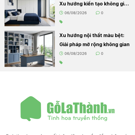
Xu hướng kiến tạo không gian
sống hiện đại
06/08/2026
0
Xu hướng nội thất màu bệt:
Giải pháp mở rộng không gian
06/08/2026
0