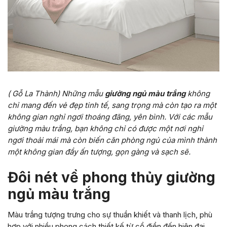
( Gỗ La Thành) Những mẫu
giường ngủ màu trắng
không
chỉ mang đến vẻ đẹp tinh tế, sang trọng mà còn tạo ra một
không gian nghỉ ngơi thoáng đãng, yên bình. Với các mẫu
giường màu trắng, bạn không chỉ có được một nơi nghỉ
ngơi thoải mái mà còn biến căn phòng ngủ của mình thành
một không gian đầy ấn tượng, gọn gàng và sạch sẽ.
Đôi nét về phong thủy giường
ngủ màu trắng
Màu trắng tượng trưng cho sự thuần khiết và thanh lịch, phù
hợp với nhiều phong cách thiết kế từ cổ điển đến hiện đại.