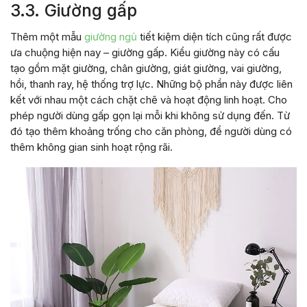
3.3. Giường gấp
Thêm một mẫu
giường ngủ
tiết kiệm diện tích cũng rất được
ưa chuộng hiện nay – giường gấp. Kiểu giường này có cấu
tạo gồm mặt giường, chân giường, giát giường, vai giường,
hồi, thanh ray, hệ thống trợ lực. Những bộ phần này được liên
kết với nhau một cách chặt chẽ và hoạt động linh hoạt. Cho
phép người dùng gấp gọn lại mỗi khi không sử dụng đến. Từ
đó tạo thêm khoảng trống cho căn phòng, để người dùng có
thêm không gian sinh hoạt rộng rãi.