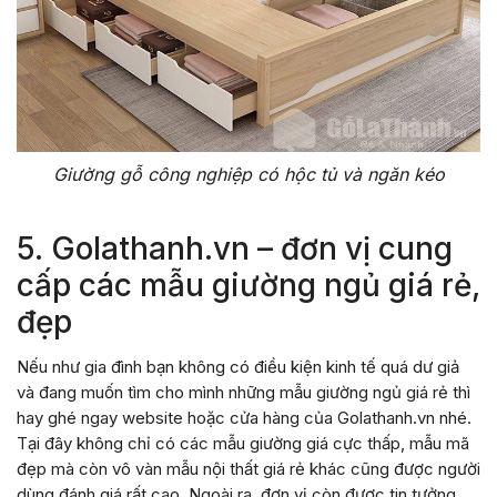
Giường gỗ công nghiệp có hộc tủ và ngăn kéo
5. Golathanh.vn – đơn vị cung
cấp các mẫu giường ngủ giá rẻ,
đẹp
Nếu như gia đình bạn không có điều kiện kinh tế quá dư giả
và đang muốn tìm cho mình những mẫu giường ngủ giá rẻ thì
hay ghé ngay website hoặc cửa hàng của Golathanh.vn nhé.
Tại đây không chỉ có các mẫu giường giá cực thấp, mẫu mã
đẹp mà còn vô vàn mẫu nội thất giá rẻ khác cũng được người
dùng đánh giá rất cao. Ngoài ra, đơn vị còn được tin tưởng