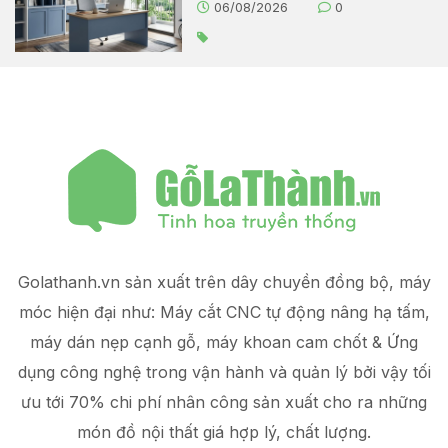
06/08/2026
0
Golathanh.vn sản xuất trên dây chuyền đồng bộ, máy
móc hiện đại như: Máy cắt CNC tự động nâng hạ tấm,
máy dán nẹp cạnh gỗ, máy khoan cam chốt & Ứng
dụng công nghệ trong vận hành và quản lý
bởi vậy tối
ưu tới 70% chi phí nhân công sản xuất
cho ra những
món đồ
nội thất giá hợp lý
, chất lượng.