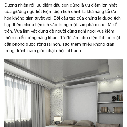
Đương nhiên rồi, ưu điểm đầu tiên cũng là ưu điểm lớn nhất
của giường ngủ tiết kiệm diện tích chính là khả năng tối ưu
hóa không gian tuyệt vời. Bởi cấu tạo của chúng là được tích
hợp thêm nhiều tiện ích vào trong một sản phẩm như đã kể
trên. Vừa làm vật dụng để người dùng nghỉ ngơi vừa kiêm
thêm nhiều công năng khác. Từ đó làm cho diện tích bề mặt
căn phòng được rộng rãi hơn. Tạo thêm nhiều không gian
trống, tránh cảm giác chật chội, bí bách.