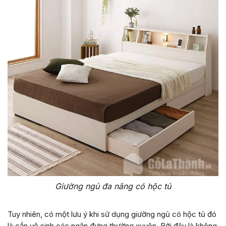
Giường ngủ đa năng có hộc tủ
Tuy nhiên, có một lưu ý khi sử dụng giường ngủ có hộc tủ đó
là cần vệ sinh các ngăn đựng thường xuyên. Bởi đây là không