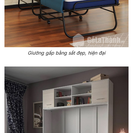
Giường gấp bằng sắt đẹp, hiện đại