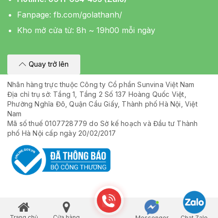
Fanpage:
fb.com/golathanh/
Kho mở cửa từ: 8h ~ 19h00 mỗi ngày
Quay trở lên
Nhãn hàng trực thuộc Công ty Cổ phần Sunvina Việt Nam
Địa chỉ trụ sở: Tầng 1, Tầng 2 Số 137 Hoàng Quốc Việt,
Phường Nghĩa Đô, Quận Cầu Giấy, Thành phố Hà Nội, Việt
Nam
Mã số thuế 0107728779 do Sở kế hoạch và Đầu tư Thành
phố Hà Nội cấp ngày 20/02/2017
Trang chủ
Cửa hàng
Messenger
Chat Zalo