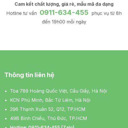
Cam kết chất lượng, giá rẻ, mẫu mã đa dạng
0911-634-455
Hotline tư vấn
phục vụ từ 8h
đến 19h00 mỗi ngày
Thông tin liên hệ
Tòa 789 Hoàng Quốc Việt, Cầu Giấy, Hà Nội
KCN Phú Minh, Bắc Từ Liêm, Hà Nội
296 Thạnh Xuân 52, Q12, TP.HCM
49B Bình Chiểu, Thủ Đức, TP.HCM
Hotline: 0911-634-455 (Zalo)