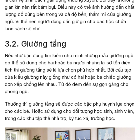
gian kín nên rất bám bụi. Điều này có thể ảnh hưởng đến chất
lượng đồ dùng bên trong và cả độ bền, thẩm mĩ của giường
ngủ. Vì thế nên người dùng cần giữ gìn cho các hộc chứa
luôn sạch sẽ nhé.
3.2. Giường tầng
Nếu như bạn đang tìm kiếm cho mình những mẫu giường ngủ
có thể sử dụng cho hai hoặc ba người nhưng lại sợ tốn diện
tích thì giường tầng sẽ là lựa chọn phù hợp nhất. Bởi cấu tạo
của kiểu giường này giống như có hai hoặc ba chiếc giường
đơn xếp chồng lên nhau. Từ đó đem đến sự gọn gàng cho
phòng ngủ.
Thường thì giường tầng sẽ được các bậc phụ huynh lựa chọn
cho các bé. Hoặc sử dụng cho đối tượng học sinh, sinh viên,
trong các khu tập thể nhà trọ, ký túc xá, trường học.