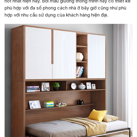
hot nhất hiện nay. Bởi mẫu giường thông minh này có thiết kế
phù hợp với đa số phong cách nhà ở bây giờ cũng như phù
hợp với nhu cầu sử dụng của khách hàng hiện đại.