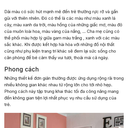
Dải màu có sức hút mạnh mẽ đến trẻ thường rực rỡ và gần
gũi với thiên nhiên. Đó có thể là các màu như màu xanh lá
cây, màu xanh da trời, màu hồng của những giấc mơ, màu đỏ
của muôn loài hoa, màu vàng của nắng, … Cha mẹ cũng có
thể phối màu hợp lý giữa gam màu trắng , xanh với các màu
sắc khác. Khi được kết hợp hài hòa với những đồ nội thất
cũng như phụ kiện trang trí khác sẽ đem lại sức sống cho
căn phòng để bé cảm thấy vui tươi, thoải mái cả ngày.
Phong cách
Những thiết kế đơn giản thường được ứng dụng rộng rãi trong
nhiều không gian khác nhau từ rộng lớn cho tới nhỏ hẹp.
Phong cách này tập trung khai thác tối đa công năng mang
đến không gian tiện lợi nhất phục vụ nhu cầu sử dụng của
trẻ.