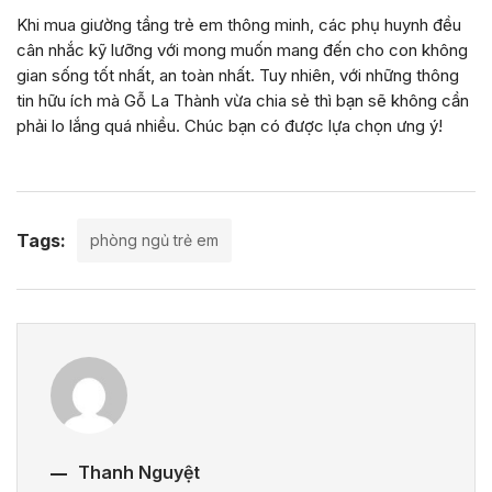
Khi mua giường tầng trẻ em thông minh, các phụ huynh đều
cân nhắc kỹ lưỡng với mong muốn mang đến cho con không
gian sống tốt nhất, an toàn nhất. Tuy nhiên, với những thông
tin hữu ích mà Gỗ La Thành vừa chia sẻ thì bạn sẽ không cần
phải lo lắng quá nhiều. Chúc bạn có được lựa chọn ưng ý!
Tags:
phòng ngủ trẻ em
Thanh Nguyệt