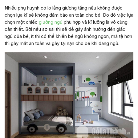
Nhiều phụ huynh có lo lắng giường tầng nếu không được
chọn lựa kĩ sẽ không đảm bảo an toàn cho bé. Do đó việc lựa
chọn một chiếc
giường ngủ
phù hợp và kĩ lưỡng là vô cùng
cần thiết. Bởi nếu sơ sài thì sẽ dễ gây ảnh hưởng đến giấc
ngủ của bé, ít thì có thể khiến bé ngủ không ngon, mà tệ hơn
thì gây mất an toàn và gây tại nạn cho bé khi đang ngủ.