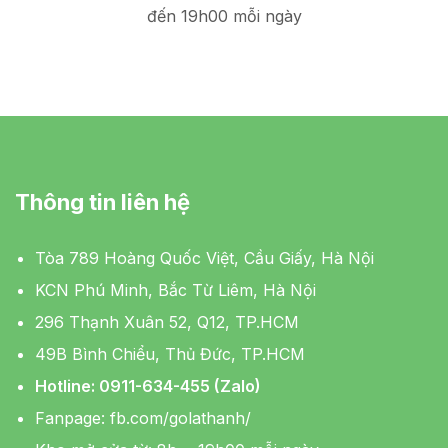
đến 19h00 mỗi ngày
Thông tin liên hệ
Tòa 789 Hoàng Quốc Việt, Cầu Giấy, Hà Nội
KCN Phú Minh, Bắc Từ Liêm, Hà Nội
296 Thạnh Xuân 52, Q12, TP.HCM
49B Bình Chiểu, Thủ Đức, TP.HCM
Hotline: 0911-634-455 (Zalo)
Fanpage:
fb.com/golathanh/