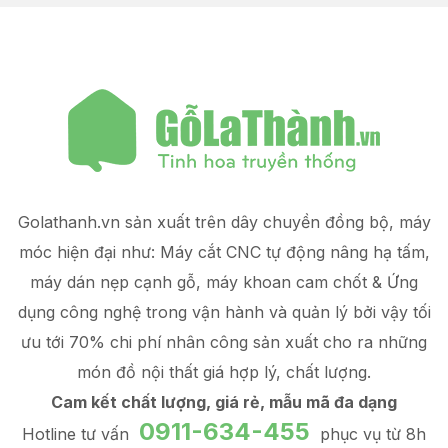
Golathanh.vn sản xuất trên dây chuyền đồng bộ, máy
móc hiện đại như: Máy cắt CNC tự động nâng hạ tấm,
máy dán nẹp cạnh gỗ, máy khoan cam chốt & Ứng
dụng công nghệ trong vận hành và quản lý
bởi vậy tối
ưu tới 70% chi phí nhân công sản xuất
cho ra những
món đồ
nội thất giá hợp lý
, chất lượng.
Cam kết chất lượng, giá rẻ, mẫu mã đa dạng
0911-634-455
Hotline tư vấn
phục vụ từ 8h