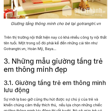
Giường tầng thông minh cho bé tại gotrangtri.vn
Trên thị trường nội thất hiện nay có khá nhiều công ty nội thất
tên tuổi. Một trong số đó phải kể đến những cái tên như
Gotrangtri.vn, Hoàn Mỹ, Baya…
3. Những mẫu giường tầng trẻ
em thông minh đẹp
3.1. Giường tầng trẻ em thông minh
lưu động
Sự mới lạ bao giờ cũng thu hút được sự chú ý của trẻ và
khiến chúng cảm thấy thích thú, nếu lựa chọn những chiếc
giường thông minh lưu động thì rất tuyệt. Nó sẽ giúp trẻ có