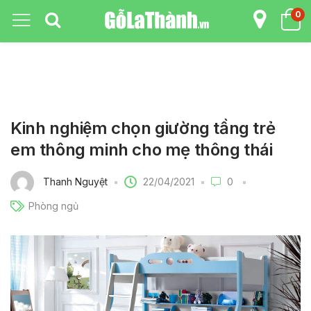
0
Kinh nghiệm chọn giường tầng trẻ
em thông minh cho mẹ thông thái
22/04/2021
Thanh Nguyệt
0
Phòng ngủ