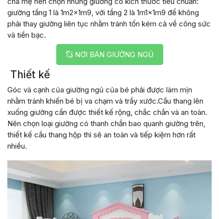
cha mẹ nên chọn những giường có kích thước tiêu chuẩn:
giường tầng 1 là 1m2x1m9, với tầng 2 là 1m1x1m9 để không
phải thay giường liên tục nhằm tránh tốn kém cả về công sức
và tiền bạc.
NƠI BÁN GIƯỜNG NGỦ
Thiết kế
Góc và cạnh của giường ngủ của bé phải được làm mịn
nhằm tránh khiến bé bị va chạm và trầy xước.Cầu thang lên
xuống giường cần được thiết kế rộng, chắc chắn và an toàn.
Nên chọn loại giường có thanh chắn bao quanh giường trên,
thiết kế cầu thang hộp thì sẽ an toàn và tiếp kiệm hơn rất
nhiều.