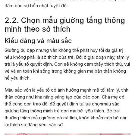
đảm bảo sự bền chặt tuyệt đối.
2.2. Chọn mẫu giường tầng thông
minh theo sở thích
Kiểu dáng và màu sắc
Giường dù đẹp nhưng vẫn không thế phát huy tối đa giá trị
nếu không phải là sở thích của trẻ. Bởi ở giai đoạn này, tâm lý
trẻ là yếu tố quyết định. Con sẽ không cảm thấy thích thú, vui
vẻ và an toàn khi sống trong không gian mà bản thân không
hề yêu thích.
Màu sắc vốn là yếu tố có ảnh hưởng mạnh mẽ tới tâm lý, tinh
thần cũng như khả năng sáng tạo của các con. Cha mẹ có
thể cùng con trao đôi để quyết định tự lựa chọnmàu sắc
giường tầng thông minh trẻ con mà bé yêu thích. Bé trai
thường thích mẫu giường có cá tính, khỏe khoắn còn bé gái
lại thích sự đáng yêu, sặc sỡ.