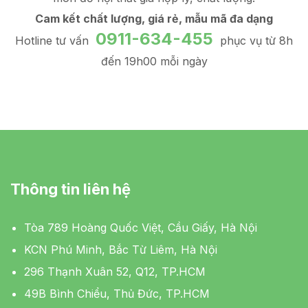
Cam kết chất lượng, giá rẻ, mẫu mã đa dạng
0911-634-455
Hotline tư vấn
phục vụ từ 8h
đến 19h00 mỗi ngày
Thông tin liên hệ
Tòa 789 Hoàng Quốc Việt, Cầu Giấy, Hà Nội
KCN Phú Minh, Bắc Từ Liêm, Hà Nội
296 Thạnh Xuân 52, Q12, TP.HCM
49B Bình Chiểu, Thủ Đức, TP.HCM