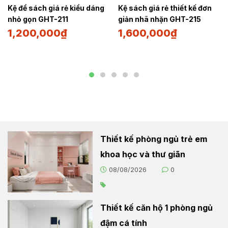
Kệ để sách giá rẻ kiểu dáng
Kệ sách giá rẻ thiết kế đơn
nhỏ gọn GHT-211
giản nhã nhặn GHT-215
1,200,000
₫
1,600,000
₫
Thiết kế phòng ngủ trẻ em
khoa học và thư giãn
08/08/2026
0
Thiết kế căn hộ 1 phòng ngủ
đậm cá tính