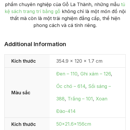
phẩm chuyên nghiệp của Gỗ La Thành, những mẫu
tủ
kệ sách trang trí bằng gỗ
không chỉ là một món đồ nội
thất mà còn là một trải nghiệm đẳng cấp, thể hiện
phong cách và cá tính riêng.
Additional Information
Kích thước
354.9 × 120 × 1.7 cm
Đen – 110
,
Ghi xám – 126
,
Óc chó – 614
,
Sồi sáng –
Màu sắc
388
,
Trắng – 101
,
Xoan
Đào-414
50×21.6x156cm
Kích thước