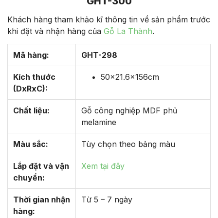
GHT-300
Khách hàng tham khảo kĩ thông tin về sản phẩm trước
khi đặt và nhận hàng của
Gỗ La Thành
.
Mã hàng:
GHT-298
Kích thước
50×21.6x156cm
(DxRxC):
Chất liệu:
Gỗ công nghiệp MDF phủ
melamine
Màu sắc:
Tùy chọn theo bảng màu
Lắp đặt và vận
Xem tại đây
chuyển:
Thời gian nhận
Từ 5 – 7 ngày
hàng: