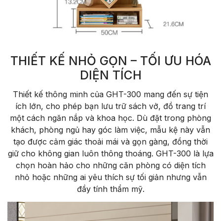
THIẾT KẾ NHỎ GỌN – TỐI ƯU HÓA
DIỆN TÍCH
Thiết kế thông minh của GHT-300 mang đến sự tiện
ích lớn, cho phép bạn lưu trữ sách vở, đồ trang trí
một cách ngăn nắp và khoa học. Dù đặt trong phòng
khách, phòng ngủ hay góc làm việc, mẫu kệ này vẫn
tạo được cảm giác thoải mái và gọn gàng, đồng thời
giữ cho không gian luôn thông thoáng. GHT-300 là lựa
chọn hoàn hảo cho những căn phòng có diện tích
nhỏ hoặc những ai yêu thích sự tối giản nhưng vẫn
đầy tính thẩm mỹ.