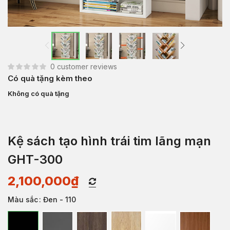
0
customer reviews
Có quà tặng kèm theo
Không có quà tặng
Kệ sách tạo hình trái tim lãng mạn
GHT-300
2,100,000
₫
Màu sắc
: Đen - 110