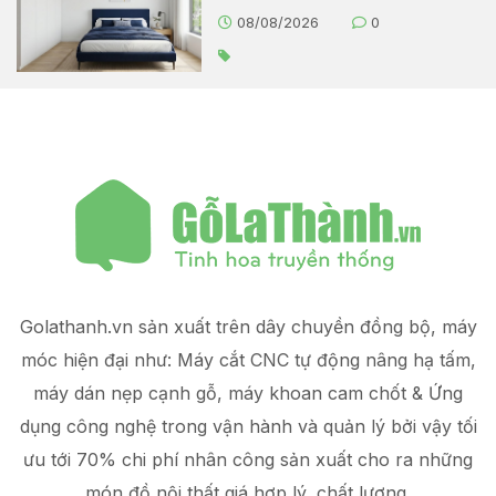
08/08/2026
0
Golathanh.vn sản xuất trên dây chuyền đồng bộ, máy
móc hiện đại như: Máy cắt CNC tự động nâng hạ tấm,
máy dán nẹp cạnh gỗ, máy khoan cam chốt & Ứng
dụng công nghệ trong vận hành và quản lý
bởi vậy tối
ưu tới 70% chi phí nhân công sản xuất
cho ra những
món đồ
nội thất giá hợp lý
, chất lượng.