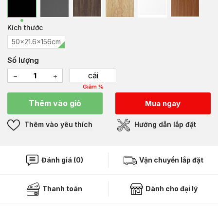
Kích thước
50x21.6x156cm
Số lượng
cái
Giảm %
Thêm vào giỏ
Mua ngay
Thêm vào yêu thích
Hướng dẫn lắp đặt
Đánh giá (0)
Vận chuyển lắp đặt
Thanh toán
Dành cho đại lý