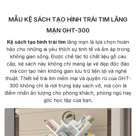
MẪU KỆ SÁCH TẠO HÌNH TRÁI TIM LÃNG
MẠN GHT-300
Kệ sách tạo hình trái tim
lãng mạn là lựa chọn hoàn
hảo cho những ai yêu thích sự tinh tế và ấm áp trong
không gian sống. Được chế tác từ chất liệu gỗ cao
cấp, kệ sách này không chỉ mang lại vẻ đẹp độc đáo
mà còn tạo nên không gian lưu trữ tiện lợi và nghệ
thuật. Thiết kế trái tim mềm mại và quyến rũ của GHT-
300 không chỉ là nơi trưng bày sách vở, mà còn là
điểm nhấn ấn tượng cho phòng khách, phòng ngủ hay
góc học tập của bạn.