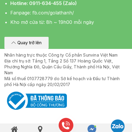
Hotline: 0911-634-455 (Zalo)
Fanpage:
fb.com/golathanh/
Kho mở cửa từ: 8h ~ 19h00 mỗi ngày
Quay trở lên
Nhãn hàng trực thuộc Công ty Cổ phần Sunvina Việt Nam
Địa chỉ trụ sở: Tầng 1, Tầng 2 Số 137 Hoàng Quốc Việt,
Phường Nghĩa Đô, Quận Cầu Giấy, Thành phố Hà Nội, Việt
Nam
Mã số thuế 0107728779 do Sở kế hoạch và Đầu tư Thành
phố Hà Nội cấp ngày 20/02/2017