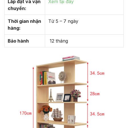
Lắp đặt và vận
Xem tại đây
chuyển:
Thời gian nhận
Từ 5 – 7 ngày
hàng:
Bảo hành
12 tháng