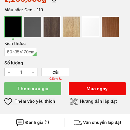
Màu sắc
: Đen - 110
Kích thước
80x35x170cm
Số lượng
cái
Giảm %
Thêm vào giỏ
Mua ngay
Thêm vào yêu thích
Hướng dẫn lắp đặt
Đánh giá (1)
Vận chuyển lắp đặt