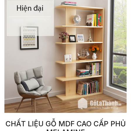
CHẤT LIỆU GỖ MDF CAO CẤP PHỦ