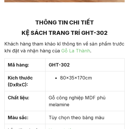
THÔNG TIN CHI TIẾT
KỆ SÁCH TRANG TRÍ GHT-302
Khách hàng tham khảo kĩ thông tin về sản phẩm trước
khi đặt và nhận hàng của
Gỗ La Thành
.
Mã hàng:
GHT-302
Kích thước
80x35x170cm
(DxRxC):
Chất liệu:
Gỗ công nghiệp MDF phủ
melamine
Màu sắc:
Tùy chọn theo bảng màu