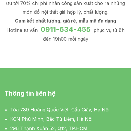
ưu tới 70% chi phí nhân công sản xuất
cho ra những
món đồ
nội thất giá hợp lý
, chất lượng.
Cam kết chất lượng, giá rẻ, mẫu mã đa dạng
0911-634-455
Hotline tư vấn
phục vụ từ 8h
đến 19h00 mỗi ngày
Thông tin liên hệ
Tòa 789 Hoàng Quốc Việt, Cầu Giấy, Hà Nội
KCN Phú Minh, Bắc Từ Liêm, Hà Nội
296 Thạnh Xuân 52, Q12, TP.HCM