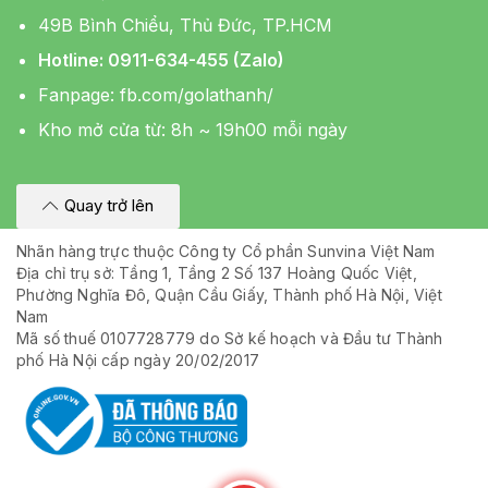
49B Bình Chiểu, Thủ Đức, TP.HCM
Hotline: 0911-634-455 (Zalo)
Fanpage:
fb.com/golathanh/
Kho mở cửa từ: 8h ~ 19h00 mỗi ngày
Quay trở lên
Nhãn hàng trực thuộc Công ty Cổ phần Sunvina Việt Nam
Địa chỉ trụ sở: Tầng 1, Tầng 2 Số 137 Hoàng Quốc Việt,
Phường Nghĩa Đô, Quận Cầu Giấy, Thành phố Hà Nội, Việt
Nam
Mã số thuế 0107728779 do Sở kế hoạch và Đầu tư Thành
phố Hà Nội cấp ngày 20/02/2017