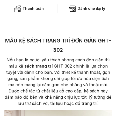
Thanh toán
Dành cho đại lý
MẪU KỆ SÁCH TRANG TRÍ ĐƠN GIẢN GHT-
302
Nếu bạn là người yêu thích phong cách đơn giản thì
mẫu
kệ sách trang trí
GHT-302 chính là lựa chọn
tuyệt vời dành cho bạn. Với thiết kế thanh thoát, gọn
gàng, sản phẩm không chỉ giúp tối ưu hóa diện tích
mà còn mang lại cảm giác nhẹ nhàng và thoải mái.
Được chế tác từ chất liệu gỗ cao cấp, kệ sách này
đảm bảo độ bền và khả năng chịu lực tốt, lý tưởng để
lưu trữ sách vở, tài liệu hoặc đồ trang trí.