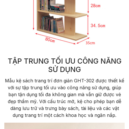
TẬP TRUNG TỐI ƯU CÔNG NĂNG
SỬ DỤNG
Mẫu kệ sách trang trí đơn giản GHT-302 được thiết kế
với sự tập trung tối ưu vào công năng sử dụng, giúp
bạn tận dụng tối đa không gian mà vẫn giữ được vẻ
đẹp thẩm mỹ. Với cấu trúc mở, kệ cho phép bạn dễ
dàng lưu trữ và trưng bày sách, tài liệu và các vật
dụng trang trí một cách khoa học và ngăn nắp.