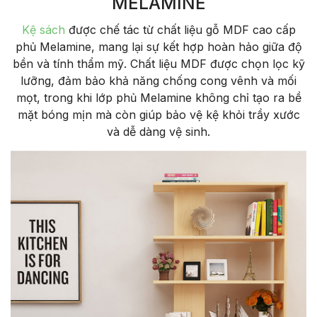
MELAMINE
Kệ sách
được chế tác từ chất liệu gỗ MDF cao cấp
phủ Melamine, mang lại sự kết hợp hoàn hảo giữa độ
bền và tính thẩm mỹ. Chất liệu MDF được chọn lọc kỹ
lưỡng, đảm bảo khả năng chống cong vênh và mối
mọt, trong khi lớp phủ Melamine không chỉ tạo ra bề
mặt bóng mịn mà còn giúp bảo vệ kệ khỏi trầy xước
và dễ dàng vệ sinh.