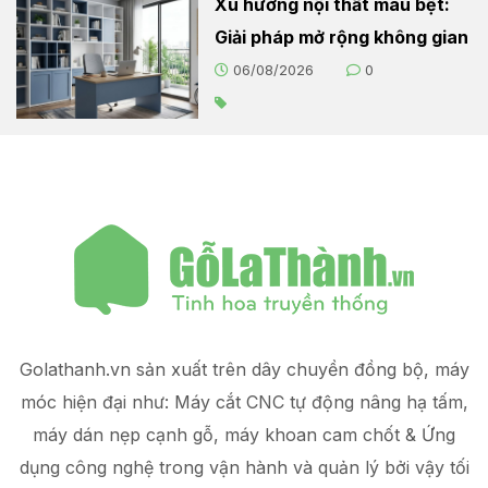
Xu hướng nội thất màu bệt:
Giải pháp mở rộng không gian
06/08/2026
0
Golathanh.vn sản xuất trên dây chuyền đồng bộ, máy
móc hiện đại như: Máy cắt CNC tự động nâng hạ tấm,
máy dán nẹp cạnh gỗ, máy khoan cam chốt & Ứng
dụng công nghệ trong vận hành và quản lý
bởi vậy tối