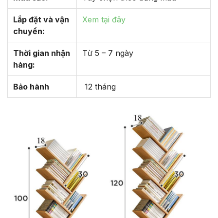
Lắp đặt và vận
Xem tại đây
chuyển:
Thời gian nhận
Từ 5 – 7 ngày
hàng:
Bảo hành
12 tháng