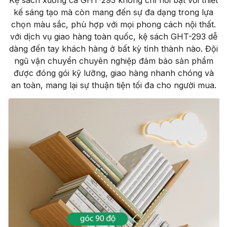
Kệ sách xương cá GHT-293 không chỉ nổi bật với thiết
kế sáng tạo mà còn mang đến sự đa dạng trong lựa
chọn màu sắc, phù hợp với mọi phong cách nội thất.
với dịch vụ giao hàng toàn quốc, kệ sách GHT-293 dễ
dàng đến tay khách hàng ở bất kỳ tỉnh thành nào. Đội
ngũ vận chuyển chuyên nghiệp đảm bảo sản phẩm
được đóng gói kỹ lưỡng, giao hàng nhanh chóng và
an toàn, mang lại sự thuận tiện tối đa cho người mua.