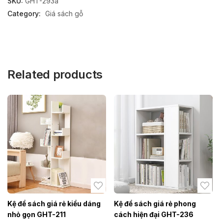
SKU:
GHT-293a
Category:
Giá sách gỗ
Related products
Kệ để sách giá rẻ kiểu dáng
Kệ để sách giá rẻ phong
nhỏ gọn GHT-211
cách hiện đại GHT-236