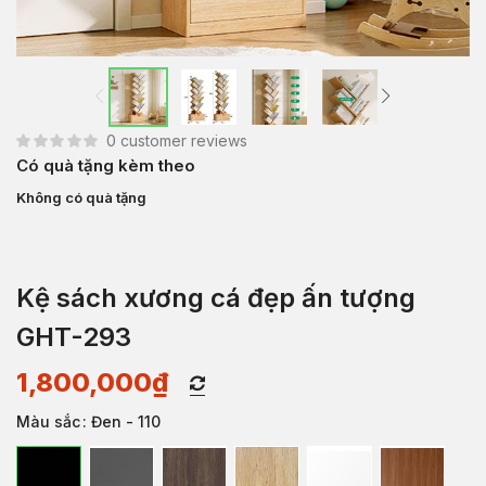
0
customer reviews
Có quà tặng kèm theo
Không có quà tặng
Kệ sách xương cá đẹp ấn tượng
GHT-293
1,800,000
₫
Màu sắc
: Đen - 110