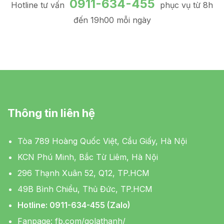
0911-634-455
Hotline tư vấn
phục vụ từ 8h
đến 19h00 mỗi ngày
Thông tin liên hệ
Tòa 789 Hoàng Quốc Việt, Cầu Giấy, Hà Nội
KCN Phú Minh, Bắc Từ Liêm, Hà Nội
296 Thạnh Xuân 52, Q12, TP.HCM
49B Bình Chiểu, Thủ Đức, TP.HCM
Hotline: 0911-634-455 (Zalo)
Fanpage:
fb.com/golathanh/