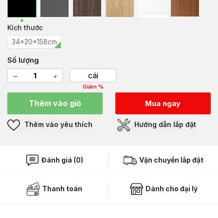
Kích thước
34x20x158cm
Số lượng
cái
Giảm %
Thêm vào giỏ
Mua ngay
Thêm vào yêu thích
Hướng dẫn lắp đặt
Đánh giá (0)
Vận chuyển lắp đặt
Thanh toán
Dành cho đại lý