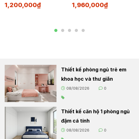
1,200,000
₫
1,960,000
₫
Thiết kế phòng ngủ trẻ em
khoa học và thư giãn
08/08/2026
0
Thiết kế căn hộ 1 phòng ngủ
đậm cá tính
08/08/2026
0