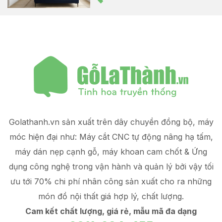
Golathanh.vn sản xuất trên dây chuyền đồng bộ, máy
móc hiện đại như: Máy cắt CNC tự động nâng hạ tấm,
máy dán nẹp cạnh gỗ, máy khoan cam chốt & Ứng
dụng công nghệ trong vận hành và quản lý
bởi vậy tối
ưu tới 70% chi phí nhân công sản xuất
cho ra những
món đồ
nội thất giá hợp lý
, chất lượng.
Cam kết chất lượng, giá rẻ, mẫu mã đa dạng