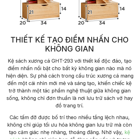
THIẾT KẾ TẠO ĐIỂM NHẤN CHO
KHÔNG GIAN
Kệ sách xương cá GHT-293 với thiết kế độc đáo, tạo
điểm nhấn nổi bật cho bất kỳ không gian nào mà nó
hiện diện. Sự phá cách trong cấu trúc xương cá mang
đến một cái nhìn mới mẻ và sáng tạo, khiến chiếc kệ
trở thành một tác phẩm nghệ thuật giữa không gian
sống, không chỉ đơn thuần là nơi lưu trữ sách vở hay
đồ trang trí.
Các tấm đỡ được bố trí theo nhiều tầng lệch nhau,
không chỉ giúp tối ưu hóa không gian lưu trữ mà còn
tạo cảm giác nhẹ nhàng, thoáng đãng. Nhờ vậy,
kệ