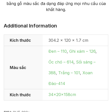
bằng gỗ màu sắc đa dạng đáp ứng mọi nhu cầu của
khắt hàng.
Additional Information
Kích thước
304.2 × 120 × 1.7 cm
Đen – 110
,
Ghi xám – 126
,
Óc chó – 614
,
Sồi sáng –
Màu sắc
388
,
Trắng – 101
,
Xoan
Đào-414
34x20x158cm
Kích thước