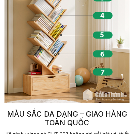
MÀU SẮC ĐA DẠNG – GIAO HÀNG
TOÀN QUỐC