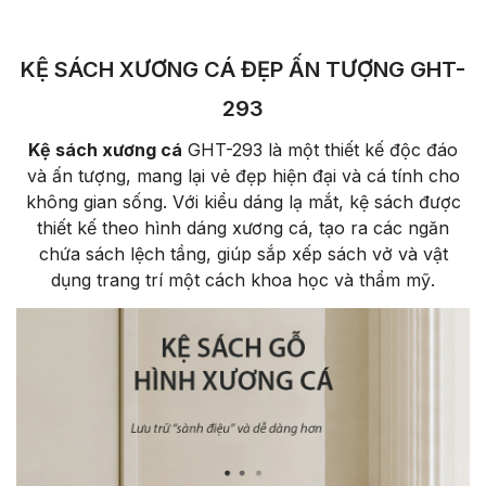
KỆ SÁCH XƯƠNG CÁ ĐẸP ẤN TƯỢNG GHT-
293
Kệ sách xương cá
GHT-293 là một thiết kế độc đáo
và ấn tượng, mang lại vẻ đẹp hiện đại và cá tính cho
không gian sống. Với kiểu dáng lạ mắt, kệ sách được
thiết kế theo hình dáng xương cá, tạo ra các ngăn
chứa sách lệch tầng, giúp sắp xếp sách vở và vật
dụng trang trí một cách khoa học và thẩm mỹ.