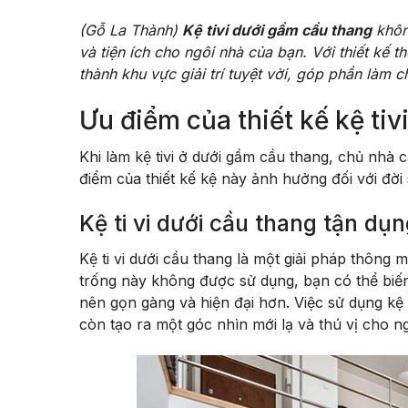
(Gỗ La Thành)
Kệ tivi dưới gầm cầu thang
khôn
và tiện ích cho ngôi nhà của bạn. Với thiết kế 
thành khu vực giải trí tuyệt vời, góp phần là
Ưu điểm của thiết kế kệ ti
Khi làm kệ tivi ở dưới gầm cầu thang, chủ nhà
điểm của thiết kế kệ này ảnh hưởng đối với đời
Kệ ti vi dưới cầu thang tận dụ
Kệ ti vi dưới cầu thang là một giải pháp thông
trống này không được sử dụng, bạn có thể biế
nên gọn gàng và hiện đại hơn. Việc sử dụng kệ 
còn tạo ra một góc nhìn mới lạ và thú vị cho n