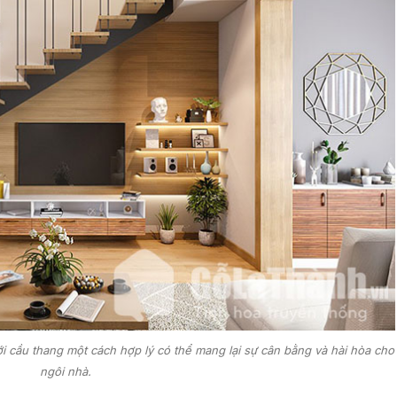
 cầu thang một cách hợp lý có thể mang lại sự cân bằng và hài hòa cho
ngôi nhà.