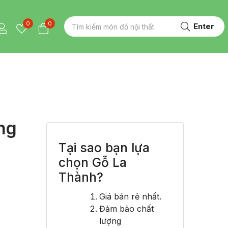
0
0
Enter
ng
Tại sao bạn lựa
chọn Gỗ La
Thành?
Giá bán rẻ nhất.
Đảm bảo chất
lượng