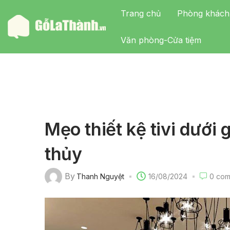
Trang chủ
Phòng khách
Văn phòng-Cửa tiệm
Mẹo thiết kệ tivi dướ
thủy
By
Thanh Nguyệt
16/08/2024
0
com