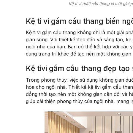
Kệ ti vi dưới cầu thang là một giả
Kệ ti vi gầm cầu thang biến n
Kệ ti vi gầm cầu thang không chỉ là một giải
gian sống. Với thiết kế độc đáo và sáng tạo, kệ
ngôi nhà của bạn. Bạn có thể kết hợp với các y
dụng trang trí khác để tạo nên một không gian
Kệ tivi gầm cầu thang đẹp tạo
Trong phong thủy, việc sử dụng không gian dướ
hòa cho ngôi nhà. Thiết kế kệ tivi gầm cầu th
đồng thời tạo nên một không gian cân đối và h
giúp cải thiện phong thủy của ngôi nhà, mang l