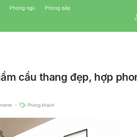
Phòng ngủ
Phòng bếp
i gầm cầu thang đẹp, hợp pho
ments
Phòng khách