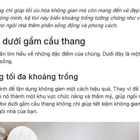
g chỉ giúp tối ưu hóa không gian mà còn mang đến vẻ đẹp 
thông minh, kệ tivi này biến khoảng trống tưởng chừng như 
m cho ngôi nhà thêm phần sống động và phong cách.
vi dưới gầm cầu thang
 cần tìm hiểu về những đặc điểm của chúng. Dưới đây là mộ
 sống.
ng tối đa khoảng trống
 minh để tận dụng không gian một cách hiệu quả. Thay vì đ
n nó thành một khu vực chức năng và thẩm mỹ, giúp ngôi 
tivi dưới gầm cầu thang không chỉ giúp tiết kiệm không gia
gôi nhà của bạn.