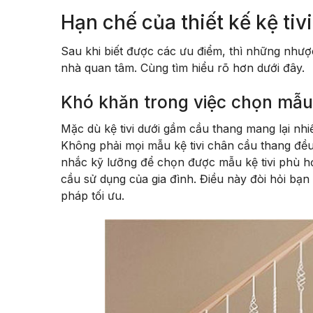
Hạn chế của thiết kế kệ ti
Sau khi biết được các ưu điểm, thì những nhược
nhà quan tâm. Cùng tìm hiểu rõ hơn dưới đây.
Khó khăn trong việc chọn mẫu
Mặc dù kệ tivi dưới gầm cầu thang mang lại nh
Không phải mọi mẫu kệ tivi chân cầu thang đều
nhắc kỹ lưỡng để chọn được mẫu kệ tivi phù h
cầu sử dụng của gia đình. Điều này đòi hỏi bạn p
pháp tối ưu.