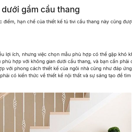
vi dưới gầm cầu thang
 điểm, hạn chế của thiết kế tủ tivi cầu thang này cũng đư
iều lợi ích, nhưng việc chọn mẫu phù hợp có thể gặp khó k
 phù hợp với không gian dưới cầu thang, và bạn cần phải 
ợp với phong cách thiết kế của ngôi nhà cũng như đáp ứn
hải có kiến thức về thiết kế nội thất và sự sáng tạo để tìm 