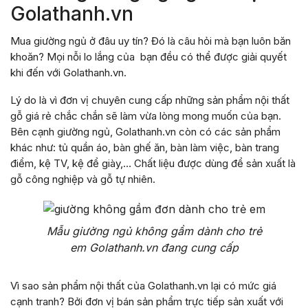
Golathanh.vn
Mua giường ngủ ở đâu uy tín? Đó là câu hỏi mà bạn luôn băn
khoăn? Mọi nỗi lo lắng của bạn đều có thể được giải quyết
khi đến với Golathanh.vn.
Lý do là vì đơn vị chuyên cung cấp những sản phẩm nội thất
gỗ giá rẻ chắc chắn sẽ làm vừa lòng mong muốn của bạn.
Bên cạnh giường ngủ, Golathanh.vn còn có các sản phẩm
khác như: tủ quần áo, bàn ghế ăn, bàn làm việc, bàn trang
điểm, kệ TV, kệ để giày,… Chất liệu được dùng để sản xuất là
gỗ công nghiệp và gỗ tự nhiên.
Mẫu giường ngủ không gầm dành cho trẻ
em Golathanh.vn đang cung cấp
Vì sao sản phẩm nội thất của Golathanh.vn lại có mức giá
cạnh tranh? Bởi đơn vị bán sản phẩm trực tiếp sản xuất với