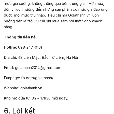
mức giá xưởng, không thông qua bên trung gian. Hơn nữa,
đơn vị luôn hướng đến những sản phẩm có mức giá đáp ứng
được mọi mức thu nhập. Tiêu chí mà Golathanh.vn luôn
hướng đến là “tối ưu chi phí mua sắm nội thất” cho khách
hàng.
Thông tin liên hệ:
Hotline: 098-247-0101
Địa chỉ: 42 Liên Mạc, Bắc Từ Liêm, Hà Nội
Email: golathanh2014@gmail.com
Fanpage: fb.com/golathanh/
Website: golathanh.vn
Kho mở cửa từ: 8h ~ 17h30 mỗi ngày.
6. Lời kết