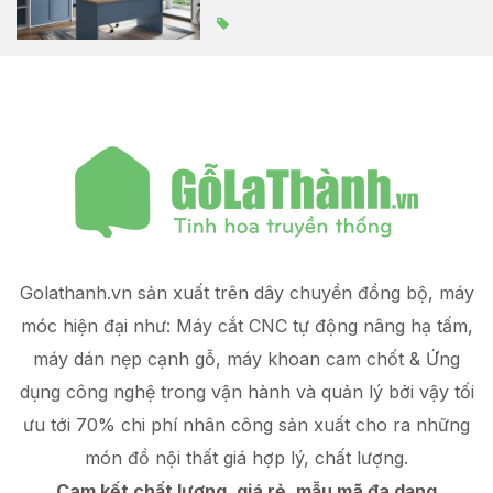
Golathanh.vn sản xuất trên dây chuyền đồng bộ, máy
móc hiện đại như: Máy cắt CNC tự động nâng hạ tấm,
máy dán nẹp cạnh gỗ, máy khoan cam chốt & Ứng
dụng công nghệ trong vận hành và quản lý
bởi vậy tối
ưu tới 70% chi phí nhân công sản xuất
cho ra những
món đồ
nội thất giá hợp lý
, chất lượng.
Cam kết chất lượng, giá rẻ, mẫu mã đa dạng