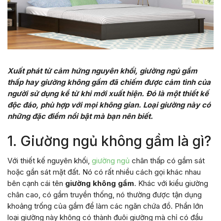
Xuất phát từ cảm hứng nguyên khối, giường
ngủ
gầm
thấp
hay giường không gầm đã chiếm được cảm tình của
người sử dụng kể từ khi mới xuất hiện. Đó là một thiết kế
độc đáo, phù hợp với mọi không gian. Loại giường này có
những đặc điểm nổi bật mà bạn nên biết.
1. Giường ngủ không gầm là gì?
Với thiết kế nguyên khối,
giường ngủ
chân thấp có gầm sát
hoặc gần sát mặt đất. Nó có rất nhiều cách gọi khác nhau
bên cạnh cái tên
giường không gầm
. Khác với kiểu giường
chân cao, có gầm truyền thống, nó thường được tận dụng
khoảng trống của gầm để làm các ngăn chứa đồ. Phần lớn
loại giường này không có thành đuôi giường mà chỉ có đầu