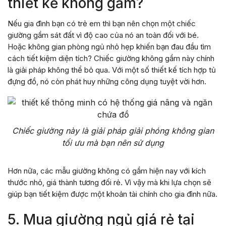
thiết kế không gầm?
Nếu gia đình bạn có trẻ em thì bạn nên chọn một chiếc
giường gầm sát đất vì độ cao của nó an toàn đối với bé.
Hoặc không gian phòng ngủ nhỏ hẹp khiến bạn đau đầu tìm
cách tiết kiệm diện tích? Chiếc giường không gầm này chính
là giải pháp không thể bỏ qua. Với một số thiết kế tích hợp tủ
đựng đồ, nó còn phát huy những công dụng tuyệt vời hơn.
Chiếc giường này là giải pháp giải phóng không gian
tối ưu mà bạn nên sử dụng
Hơn nữa, các mẫu giường không có gầm hiện nay với kích
thước nhỏ, giá thành tương đối rẻ. Vì vậy mà khi lựa chọn sẽ
giúp bạn tiết kiệm được một khoản tài chính cho gia đình nữa.
5. Mua giường ngủ giá rẻ tại