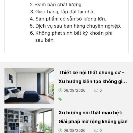
Đảm bảo chất lượng
Giao hàng, lắp đặt tại nhà.
Sản phẩm có sẵn số lượng lớn.
Dịch vụ sau bán hàng chuyên nghiệp.
Không phát sinh bất kỳ khoản phí
sau bán.
Thiết kế nội thất chung cư –
Xu hướng kiến tạo không gian
sống hiện đại
06/08/2026
0
Xu hướng nội thất màu bệt:
Giải pháp mở rộng không gian
06/08/2026
0