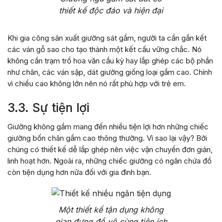
thiết kế độc đáo và hiện đại
Khi gia công sản xuất giường sát gầm, người ta cần gắn kết
các ván gỗ sao cho tạo thành một kết cấu vững chắc. Nó
không cần trạm trổ hoa văn cầu kỳ hay lắp ghép các bộ phần
như chân, các ván sập, dát giường giống loại gầm cao. Chính
vì chiều cao không lớn nên nó rất phù hợp với trẻ em.
3.3. Sự tiện lợi
Giường không gầm mang đến nhiều tiện lợi hơn những chiếc
giường bốn chân gầm cao thông thường. Vì sao lại vậy? Bởi
chúng có thiết kế dễ lắp ghép nên việc vận chuyển đơn giản,
linh hoạt hơn. Ngoài ra, những chiếc giường có ngăn chứa đồ
còn tiện dụng hơn nữa đối với gia đình bạn.
Một thiết kế tận dụng không
gian đựng đồ vô cùng tiện ích