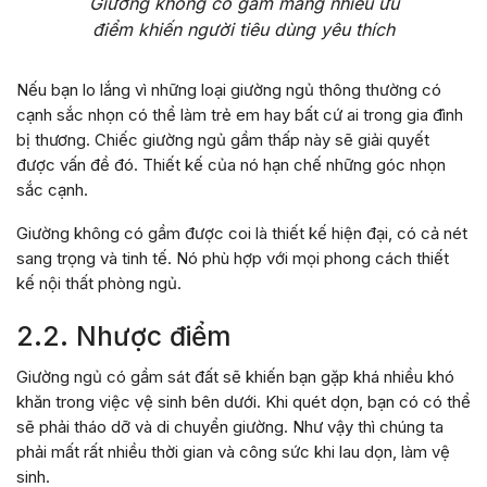
Giường không có gầm mang nhiều ưu
điểm khiến người tiêu dùng yêu thích
Nếu bạn lo lắng vì những loại giường ngủ thông thường có
cạnh sắc nhọn có thể làm trẻ em hay bất cứ ai trong gia đình
bị thương. Chiếc giường ngủ gầm thấp này sẽ giải quyết
được vấn đề đó. Thiết kế của nó hạn chế những góc nhọn
sắc cạnh.
Giường không có gầm được coi là thiết kế hiện đại, có cả nét
sang trọng và tinh tế. Nó phù hợp với mọi phong cách thiết
kế nội thất phòng ngủ.
2.2. Nhược điểm
Giường ngủ có gầm sát đất sẽ khiến bạn gặp khá nhiều khó
khăn trong việc vệ sinh bên dưới. Khi quét dọn, bạn có có thể
sẽ phải tháo dỡ và di chuyển giường. Như vậy thì chúng ta
phải mất rất nhiều thời gian và công sức khi lau dọn, làm vệ
sinh.