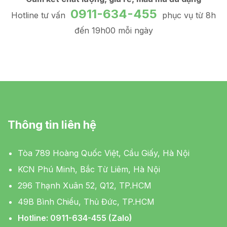
0911-634-455
Hotline tư vấn
phục vụ từ 8h
đến 19h00 mỗi ngày
Thông tin liên hệ
Tòa 789 Hoàng Quốc Việt, Cầu Giấy, Hà Nội
KCN Phú Minh, Bắc Từ Liêm, Hà Nội
296 Thạnh Xuân 52, Q12, TP.HCM
49B Bình Chiểu, Thủ Đức, TP.HCM
Hotline: 0911-634-455 (Zalo)