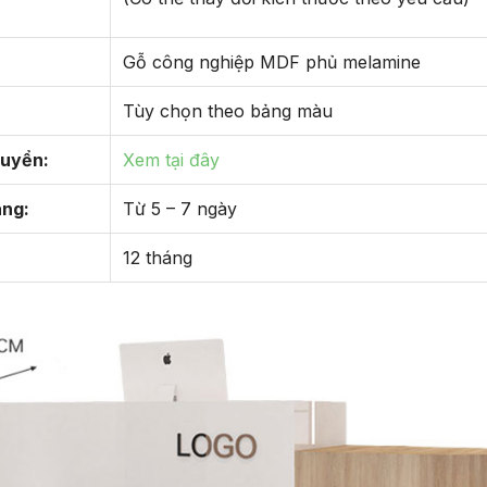
Gỗ công nghiệp MDF phủ melamine
Tùy chọn theo bảng màu
huyển:
Xem tại đây
àng:
Từ 5 – 7 ngày
12 tháng