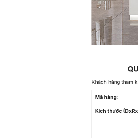
QU
Khách hàng tham kh
Mã hàng:
Kích thước (DxRx