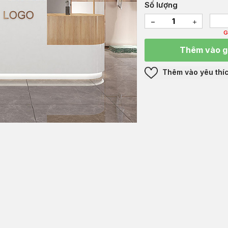
Số lượng
G
Thêm vào g
Thêm vào yêu thí