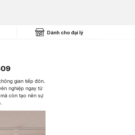
Dành cho đại lý
609
ông gian tiếp đón.
uyên nghiệp ngay từ
 mà còn tạo nên sự
.