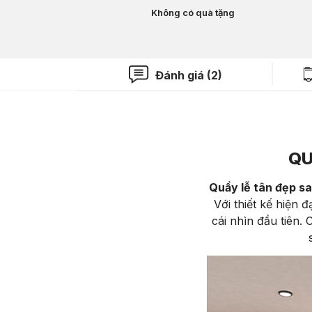
Không có quà tặng
Đánh giá (2)
QU
Quầy lễ tân đẹp s
Với thiết kế hiện 
cái nhìn đầu tiên.