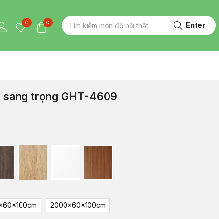
0
0
Enter
p sang trọng GHT-4609
x60x100cm
2000x60x100cm