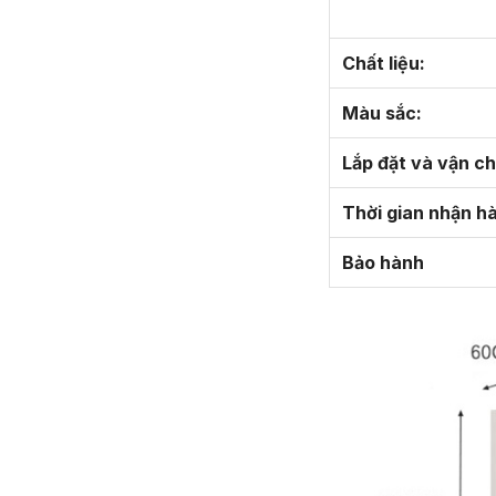
Chất liệu:
Màu sắc:
Lắp đặt và vận c
Thời gian nhận h
Bảo hành