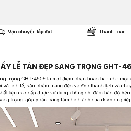
Vận chuyển lắp đặt
Thanh toán
ẦY LỄ TÂN ĐẸP SANG TRỌNG GHT-4
ang trọng
GHT-4609 là một điểm nhấn hoàn hảo cho mọi kh
đại và tinh tế, sản phẩm mang đến vẻ đẹp thanh lịch và ch
 Chất liệu cao cấp được sử dụng không chỉ đảm bảo độ bền
sang trọng, góp phần nâng tầm hình ảnh của doanh nghiệp