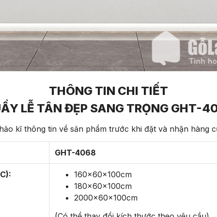
THÔNG TIN CHI TIẾT
ẦY LỄ TÂN ĐẸP SANG TRỌNG GHT-4
ảo kĩ thông tin về sản phẩm trước khi đặt và nhận hàng 
GHT-4068
C):
160x60x100cm
180x60x100cm
2000x60x100cm
(Có thể thay đổi kích thước theo yêu cầu)