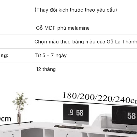
(Thay đổi kích thước theo yêu cầu)
Gỗ MDF phủ melamine
Chọn màu theo bảng màu của Gỗ La Thàn
àng:
Từ 5 – 7 ngày
12 tháng