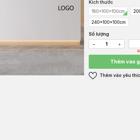
Kích thước
180x100x100cm
20
240x100x100cm
Số lượng
G
Thêm vào g
Thêm vào yêu thí