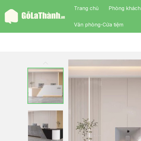
Trang chủ
Phòng khách
Văn phòng-Cửa tiệm