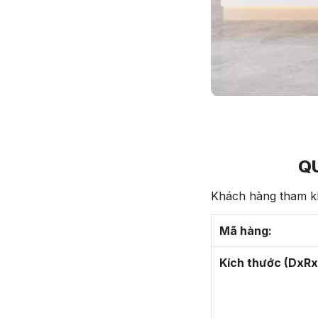
Q
Khách hàng tham kh
Mã hàng:
Kích thước (DxRx