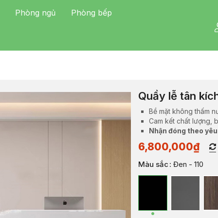
Phòng ngủ
Phòng bếp
Quầy lễ tân kí
Bề mặt không thấm n
Cam kết chất lượng, 
Nhận đóng theo yêu
6,800,000
₫
Màu sắc
: Đen - 110