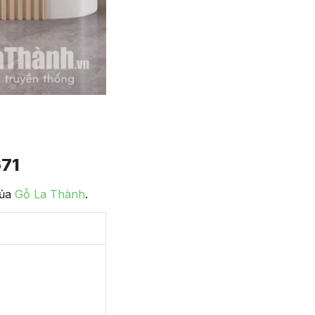
71
của
Gỗ La Thành
.