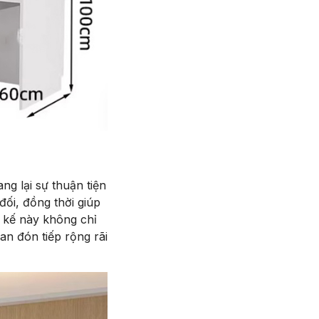
ng lại sự thuận tiện
ối, đồng thời giúp
 kế này không chỉ
n đón tiếp rộng rãi