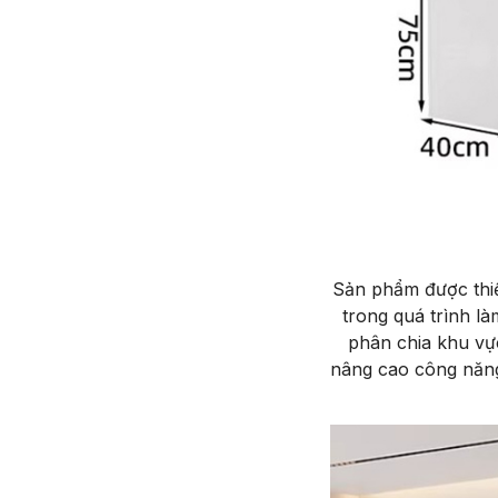
Sản phẩm được thiết
trong quá trình l
phân chia khu vự
nâng cao công năng