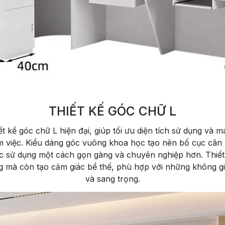
THIẾT KẾ GÓC CHỮ L
 kế góc chữ L hiện đại, giúp tối ưu diện tích sử dụng và ma
àm việc. Kiểu dáng góc vuông khoa học tạo nên bố cục cân đ
c sử dụng một cách gọn gàng và chuyên nghiệp hơn. Thiết
 mà còn tạo cảm giác bề thế, phù hợp với những không gia
và sang trọng.