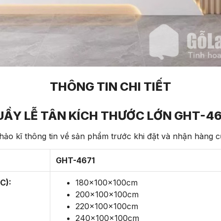
THÔNG TIN CHI TIẾT
UẦY LỄ TÂN KÍCH THƯỚC LỚN GHT-46
ảo kĩ thông tin về sản phẩm trước khi đặt và nhận hàng 
GHT-4671
C):
180x100x100cm
200x100x100cm
220x100x100cm
240x100x100cm