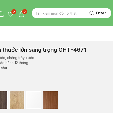
0
0
Enter
ch thước lớn sang trọng GHT-4671
ước, chống trầy xước
bảo hành 12 tháng
 cầu