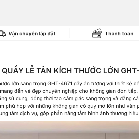
Vận chuyển lắp đặt
Thanh toán
QUẦY LỄ TÂN KÍCH THƯỚC LỚN GHT
hước lớn sang trọng GHT-4671 gây ấn tượng với thiết kế bề
, mang đến vẻ đẹp chuyên nghiệp cho không gian đón tiếp. 
ăng sử dụng, đồng thời tạo cảm giác sang trọng và đẳng c
ẩm phù hợp với những không gian có quy mô lớn như văn 
ng tâm dịch vụ, góp phần nâng tầm hình ảnh thương hiệu 