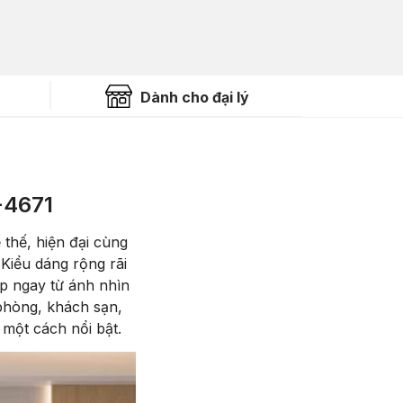
Dành cho đại lý
-4671
 thế, hiện đại cùng
Kiểu dáng rộng rãi
ấp ngay từ ánh nhìn
phòng, khách sạn,
một cách nổi bật.