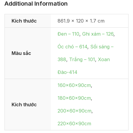
Additional Information
Kích thước
861.9 × 120 × 1.7 cm
Đen – 110
,
Ghi xám – 126
,
Óc chó – 614
,
Sồi sáng –
Màu sắc
388
,
Trắng – 101
,
Xoan
Đào-414
160x60x90cm
,
180x60x90cm
,
Kích thước
200x60x90cm
,
220x60x90cm