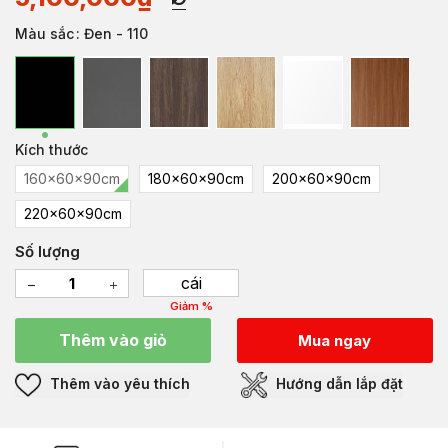
Màu sắc
: Đen - 110
Kích thước
160x60x90cm
180x60x90cm
200x60x90cm
220x60x90cm
Số lượng
cái
Giảm %
Thêm vào giỏ
Mua ngay
Thêm vào yêu thích
Hướng dẫn lắp đặt