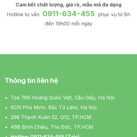
Cam kết chất lượng, giá rẻ, mẫu mã đa dạng
0911-634-455
Hotline tư vấn
phục vụ từ 8h
đến 19h00 mỗi ngày
Thông tin liên hệ
Tòa 789 Hoàng Quốc Việt, Cầu Giấy, Hà Nội
KCN Phú Minh, Bắc Từ Liêm, Hà Nội
296 Thạnh Xuân 52, Q12, TP.HCM
49B Bình Chiểu, Thủ Đức, TP.HCM
Hotline: 0911-634-455 (Zalo)