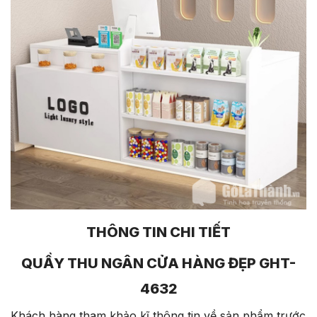
THÔNG TIN CHI TIẾT
QUẦY THU NGÂN CỬA HÀNG ĐẸP GHT-
4632
Khách hàng tham khảo kĩ thông tin về sản phẩm trước