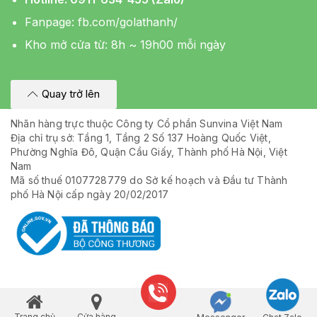
Fanpage:
fb.com/golathanh/
Kho mở cửa từ: 8h ~ 19h00 mỗi ngày
Quay trở lên
Nhãn hàng trực thuộc Công ty Cổ phần Sunvina Việt Nam
Địa chỉ trụ sở: Tầng 1, Tầng 2 Số 137 Hoàng Quốc Việt,
Phường Nghĩa Đô, Quận Cầu Giấy, Thành phố Hà Nội, Việt
Nam
Mã số thuế 0107728779 do Sở kế hoạch và Đầu tư Thành
phố Hà Nội cấp ngày 20/02/2017
Trang chủ
Cửa hàng