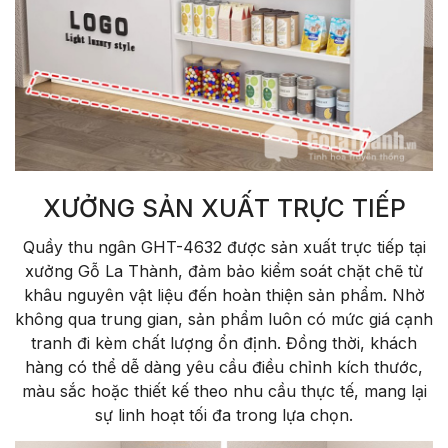
XƯỞNG SẢN XUẤT TRỰC TIẾP
Quầy thu ngân GHT-4632 được sản xuất trực tiếp tại
xưởng Gỗ La Thành, đảm bảo kiểm soát chặt chẽ từ
khâu nguyên vật liệu đến hoàn thiện sản phẩm. Nhờ
không qua trung gian, sản phẩm luôn có mức giá cạnh
tranh đi kèm chất lượng ổn định. Đồng thời, khách
hàng có thể dễ dàng yêu cầu điều chỉnh kích thước,
màu sắc hoặc thiết kế theo nhu cầu thực tế, mang lại
sự linh hoạt tối đa trong lựa chọn.