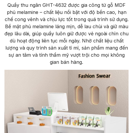
Quầy thu ngân GHT-4632 được gia công từ gỗ MDF
phủ melamine – chất liệu nổi bật với độ bền cao, hạn
chế cong vênh và chịu lực tốt trong quá trình sử dụng.
Bề mặt phủ melamine láng mịn, dễ lau chùi và giữ màu
đẹp lâu dài, giúp quầy luôn giữ được vẻ ngoài chỉn chu
dù hoạt động liên tục mỗi ngày. Nhờ chất liệu chất
lượng và quy trình sản xuất tỉ mỉ, sản phẩm mang đến
sự an tâm và tính thẩm mỹ vượt trội cho mọi không
gian bán hàng.