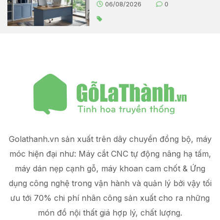
06/08/2026
0
Golathanh.vn sản xuất trên dây chuyền đồng bộ, máy
móc hiện đại như: Máy cắt CNC tự động nâng hạ tấm,
máy dán nẹp cạnh gỗ, máy khoan cam chốt & Ứng
dụng công nghệ trong vận hành và quản lý
bởi vậy tối
ưu tới 70% chi phí nhân công sản xuất
cho ra những
món đồ
nội thất giá hợp lý
, chất lượng.