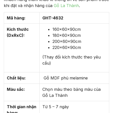
khi đặt và nhận hàng của
Gỗ La Thành
.
Mã hàng:
GHT-4632
Kích thước
160x60x90cm
(DxRxC):
180x60x90cm
200x60x90cm
220x60x90cm
(Thay đổi kích thước theo yêu
cầu)
Chất liệu:
Gỗ MDF phủ melamine
Màu sắc:
Chọn màu theo bảng màu của
Gỗ La Thành
Thời gian nhận
Từ 5 – 7 ngày
hàng: