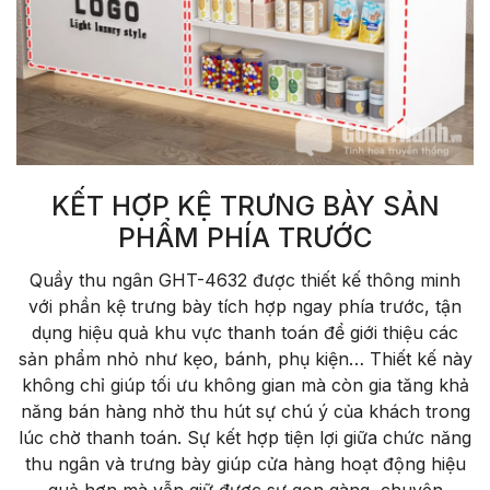
KẾT HỢP KỆ TRƯNG BÀY SẢN
PHẨM PHÍA TRƯỚC
Quầy thu ngân GHT-4632 được thiết kế thông minh
với phần kệ trưng bày tích hợp ngay phía trước, tận
dụng hiệu quả khu vực thanh toán để giới thiệu các
sản phẩm nhỏ như kẹo, bánh, phụ kiện… Thiết kế này
không chỉ giúp tối ưu không gian mà còn gia tăng khả
năng bán hàng nhờ thu hút sự chú ý của khách trong
lúc chờ thanh toán. Sự kết hợp tiện lợi giữa chức năng
thu ngân và trưng bày giúp cửa hàng hoạt động hiệu
quả hơn mà vẫn giữ được sự gọn gàng, chuyên