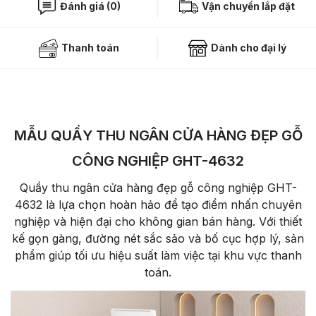
Đánh giá (0)
Vận chuyển lắp đặt
Thanh toán
Dành cho đại lý
MẪU QUẦY THU NGÂN CỬA HÀNG ĐẸP GỖ
CÔNG NGHIỆP GHT-4632
Quầy thu ngân cửa hàng đẹp gỗ công nghiệp GHT-
4632 là lựa chọn hoàn hảo để tạo điểm nhấn chuyên
nghiệp và hiện đại cho không gian bán hàng. Với thiết
kế gọn gàng, đường nét sắc sảo và bố cục hợp lý, sản
phẩm giúp tối ưu hiệu suất làm việc tại khu vực thanh
toán.