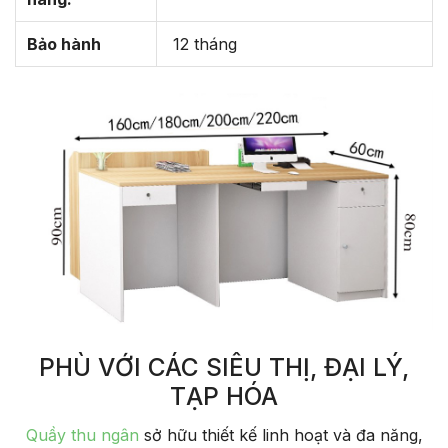
Bảo hành
12 tháng
PHÙ VỚI CÁC SIÊU THỊ, ĐẠI LÝ,
TẠP HÓA
Quầy thu ngân
sở hữu thiết kế linh hoạt và đa năng,