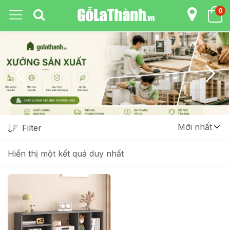
0
Mới nhất
Filter
Hiển thị một kết quả duy nhất