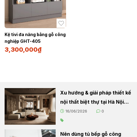
Kệ tivi đa năng bằng gỗ công
nghiệp GHT-405
3,300,000
₫
Xu hướng & giải pháp thiết kế
nội thất biệt thự tại Hà Nội
2026
16/06/2026
0
Nên dùng tủ bếp gỗ công