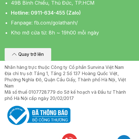
49B Bình Chiểu, Thủ Đức, TP.HCM
Hotline: 0911-634-455 (Zalo)
Fanpage:
fb.com/golathanh/
Kho mở cửa từ: 8h ~ 19h00 mỗi ngày
Quay trở lên
Nhãn hàng trực thuộc Công ty Cổ phần Sunvina Việt Nam
Địa chỉ trụ sở: Tầng 1, Tầng 2 Số 137 Hoàng Quốc Việt,
Phường Nghĩa Đô, Quận Cầu Giấy, Thành phố Hà Nội, Việt
Nam
Mã số thuế 0107728779 do Sở kế hoạch và Đầu tư Thành
phố Hà Nội cấp ngày 20/02/2017