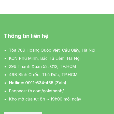
Thông tin liên hệ
Tòa 789 Hoàng Quốc Việt, Cầu Giấy, Hà Nội
KCN Phú Minh, Bắc Từ Liêm, Hà Nội
296 Thạnh Xuân 52, Q12, TP.HCM
49B Bình Chiểu, Thủ Đức, TP.HCM
Hotline: 0911-634-455 (Zalo)
Fanpage:
fb.com/golathanh/
Kho mở cửa từ: 8h ~ 19h00 mỗi ngày