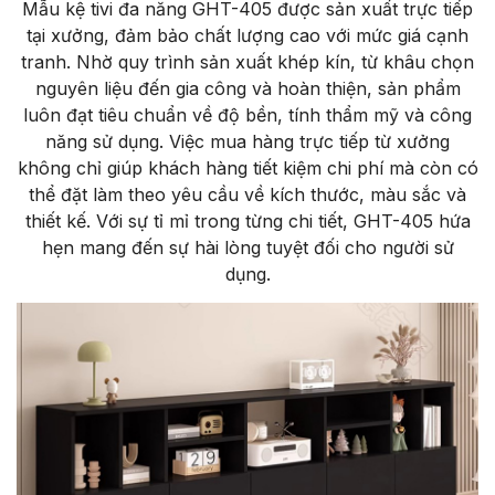
Mẫu kệ tivi đa năng GHT-405 được sản xuất trực tiếp
tại xưởng, đảm bảo chất lượng cao với mức giá cạnh
tranh. Nhờ quy trình sản xuất khép kín, từ khâu chọn
nguyên liệu đến gia công và hoàn thiện, sản phẩm
luôn đạt tiêu chuẩn về độ bền, tính thẩm mỹ và công
năng sử dụng. Việc mua hàng trực tiếp từ xưởng
không chỉ giúp khách hàng tiết kiệm chi phí mà còn có
thể đặt làm theo yêu cầu về kích thước, màu sắc và
thiết kế. Với sự tỉ mỉ trong từng chi tiết, GHT-405 hứa
hẹn mang đến sự hài lòng tuyệt đối cho người sử
dụng.