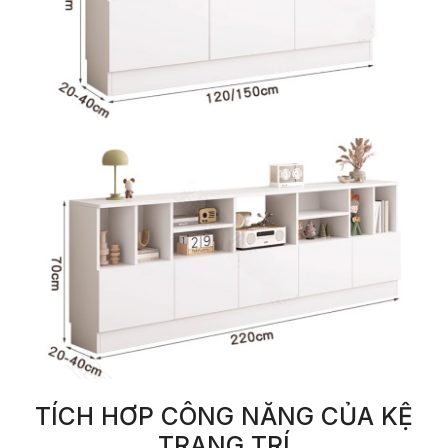
TÍCH HƠP CÔNG NĂNG CỦA KỆ
TRANG TRÍ