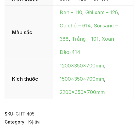
Đen – 110
,
Ghi xám – 126
,
Óc chó – 614
,
Sồi sáng –
Màu sắc
388
,
Trắng – 101
,
Xoan
Đào-414
1200x350x700mm
,
Kích thước
1500x350x700mm
,
2200x350x700mm
SKU:
GHT-405
Category:
Kệ tivi