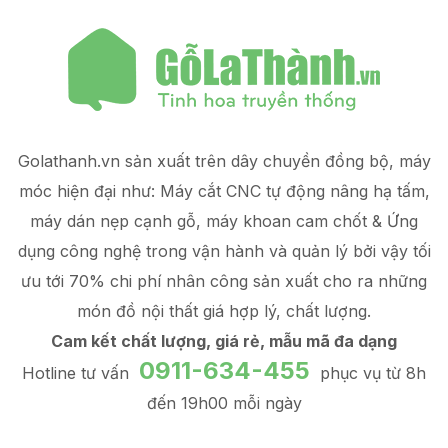
Golathanh.vn sản xuất trên dây chuyền đồng bộ, máy
móc hiện đại như: Máy cắt CNC tự động nâng hạ tấm,
máy dán nẹp cạnh gỗ, máy khoan cam chốt & Ứng
dụng công nghệ trong vận hành và quản lý
bởi vậy tối
ưu tới 70% chi phí nhân công sản xuất
cho ra những
món đồ
nội thất giá hợp lý
, chất lượng.
Cam kết chất lượng, giá rẻ, mẫu mã đa dạng
0911-634-455
Hotline tư vấn
phục vụ từ 8h
đến 19h00 mỗi ngày