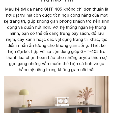
Mẫu kệ tivi đa năng GHT-405 không chỉ đơn thuần là
nơi đặt tivi mà còn được tích hợp công năng của một
kệ trang trí, giúp không gian phòng khách trở nên sinh
động và cuốn hút hơn. Với hệ thống ngăn kệ thông
minh, bạn có thể dễ dàng trưng bày sách, đồ lưu
niệm, cây xanh hoặc các vật dụng trang trí khác, tạo
điểm nhấn ấn tượng cho không gian sống. Thiết kế
hiện đại kết hợp với sự tiện dụng giúp GHT-405 trở
thành lựa chọn hoàn hảo cho những ai yêu thích sự
gọn gàng nhưng vẫn muốn thể hiện cá tính và gu
thẩm mỹ riêng trong không gian nội thất.