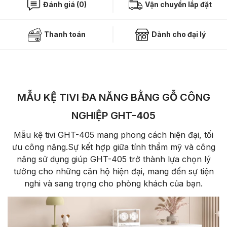
Đánh giá (0)
Vận chuyển lắp đặt
Thanh toán
Dành cho đại lý
MẪU KỆ TIVI ĐA NĂNG BẰNG GỖ CÔNG
NGHIỆP GHT-405
Mẫu kệ tivi GHT-405 mang phong cách hiện đại, tối
ưu công năng.Sự kết hợp giữa tính thẩm mỹ và công
năng sử dụng giúp GHT-405 trở thành lựa chọn lý
tưởng cho những căn hộ hiện đại, mang đến sự tiện
nghi và sang trọng cho phòng khách của bạn.