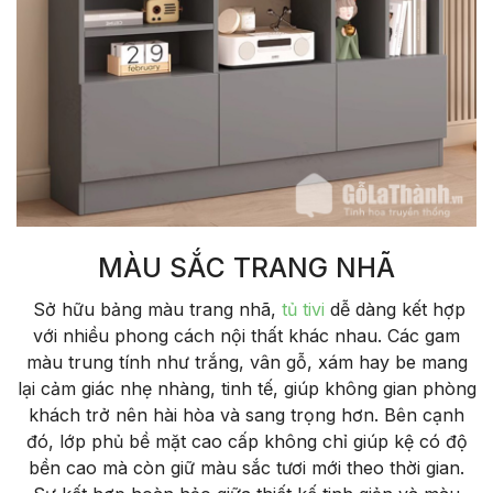
MÀU SẮC TRANG NHÃ
Sở hữu bảng màu trang nhã,
tủ tivi
dễ dàng kết hợp
với nhiều phong cách nội thất khác nhau. Các gam
màu trung tính như trắng, vân gỗ, xám hay be mang
lại cảm giác nhẹ nhàng, tinh tế, giúp không gian phòng
khách trở nên hài hòa và sang trọng hơn. Bên cạnh
đó, lớp phủ bề mặt cao cấp không chỉ giúp kệ có độ
bền cao mà còn giữ màu sắc tươi mới theo thời gian.