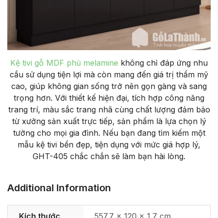
Kệ tivi gỗ MDF phủ melamine
không chỉ đáp ứng nhu
cầu sử dụng tiện lợi mà còn mang đến giá trị thẩm mỹ
cao, giúp không gian sống trở nên gọn gàng và sang
trọng hơn. Với thiết kế hiện đại, tích hợp công năng
trang trí, màu sắc trang nhã cùng chất lượng đảm bảo
từ xưởng sản xuất trực tiếp, sản phẩm là lựa chọn lý
tưởng cho mọi gia đình. Nếu bạn đang tìm kiếm một
mẫu kệ tivi bền đẹp, tiện dụng với mức giá hợp lý,
GHT-405 chắc chắn sẽ làm bạn hài lòng.
Additional Information
Kích thước
557.7 × 120 × 1.7 cm