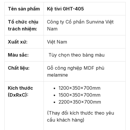
Tên sản phẩm
Kệ tivi GHT-405
Tổ chức chịu
Công ty Cổ phần Sunvina Việt
trách nhiệm:
Nam
Xuất xứ:
Việt Nam
Màu sắc:
Tùy chọn theo bảng màu
Chất liệu:
Gỗ công nghiệp MDF phủ
melamine
Kích thước
1200x350x700mm
(DxRxC):
1500x350x700mm
2200x350x700mm
(Thay đổi kích thước theo yêu
cầu khách hàng)