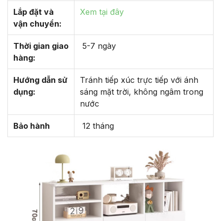
Lắp đặt và
Xem tại đây
vận chuyển:
Thời gian giao
5-7 ngày
hàng:
Hướng dẫn sử
Tránh tiếp xúc trực tiếp với ánh
dụng:
sáng mặt trời, không ngâm trong
nước
Bảo hành
12 tháng