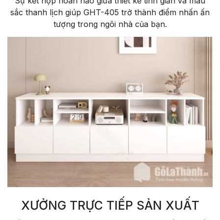
Sự kết hợp hoàn hảo giữa thiết kế tinh giản và màu
sắc thanh lịch giúp GHT-405 trở thành điểm nhấn ấn
tượng trong ngôi nhà của bạn.
XƯỞNG TRỰC TIẾP SẢN XUẤT