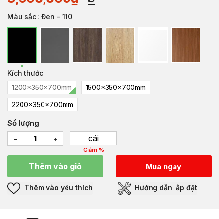
Màu sắc
: Đen - 110
Kích thước
1200x350x700mm
1500x350x700mm
2200x350x700mm
Số lượng
cái
Giảm %
Thêm vào giỏ
Mua ngay
Thêm vào yêu thích
Hướng dẫn lắp đặt