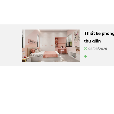
5.00
5 sao
5.00
5 sao
Thiết kế phòng
thư giãn
08/08/2026