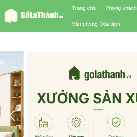
Trang chủ
Phòng khách
Văn phòng-Cửa tiệm