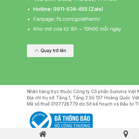
Hotline: 0911-634-455 (Zalo)
Fanpage:
fb.com/golathanh/
Kho mở cửa từ: 8h ~ 19h00 mỗi ngày
Quay trở lên
Nhãn hàng trực thuộc Công ty Cổ phần Sunvina Việt
Địa chỉ trụ sở: Tầng 1, Tầng 2 Số 137 Hoàng Quốc Vi
Mã số thuế 0107728779 do Sở kế hoạch và Đầu tư T