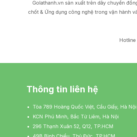
Golathanh.vn sản xuất trên dây chuyền đồn
chốt & Ứng dụng công nghệ trong vận hành v
Hotline
Thông tin liên hệ
Tòa 789 Hoàng Quốc Việt, Cầu Giấy, Hà Nội
KCN Phú Minh, Bắc Từ Liêm, Hà Nội
296 Thạnh Xuân 52, Q12, TP.HCM
49B Bình Chiểu, Thủ Đức, TP.HCM