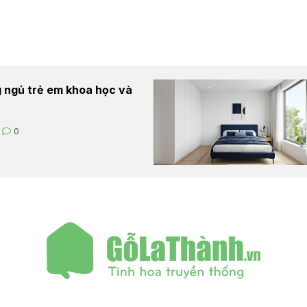
 ngủ trẻ em khoa học và
0