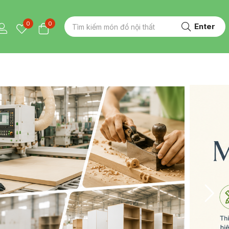
0
0
Enter