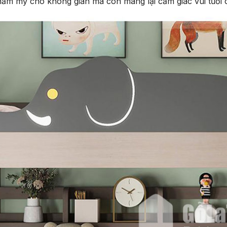
hẩm mỹ cho không gian mà còn mang lại cảm giác vui tươi