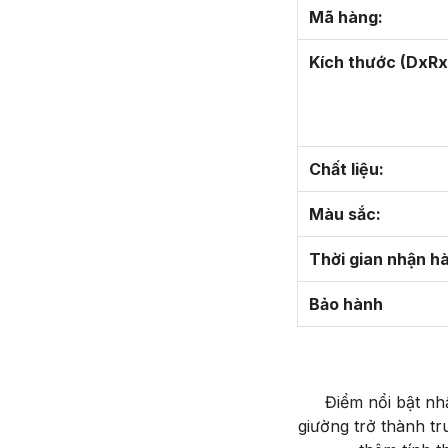
Mã hàng:
Kích thước (DxRx
Chất liệu:
Màu sắc:
Thời gian nhận h
Bảo hành
Điểm nổi bật nhấ
giường trở thành tr