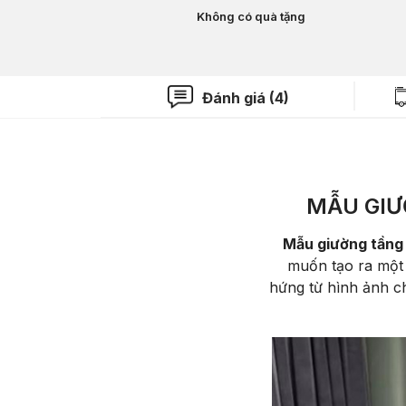
Không có quà tặng
Đánh giá (4)
MẪU GIƯ
Mẫu giường tầng 
muốn tạo ra một 
hứng từ hình ảnh c