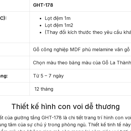
GHT-178
C):
Lọt đệm 1m
Lọt đệm 1m2
(Thay đổi kích thước theo yêu cầu kh
Gỗ công nghiệp MDF phủ melamine vân gỗ
Chọn màu theo bảng màu của Gỗ La Thàn
àng:
Từ 5 – 7 ngày
12 tháng
Thiết kế hình con voi dễ thương
t của giường tầng GHT-178 là chi tiết trang trí hình con vo
ung tâm của sự chú ý trong phòng ngủ. Thiết kế tinh tế nà