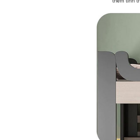
thêm tính t