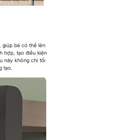
 giúp bé có thể lên
h hợp, tạo điều kiện
u này không chỉ tối
g tạo.