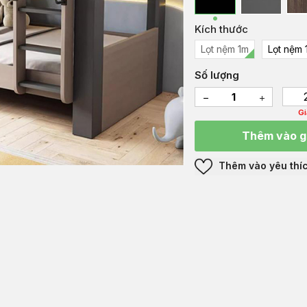
Kích thước
Lọt nệm 1m
Lọt nệm 
Số lượng
G
Thêm vào g
Thêm vào yêu thí