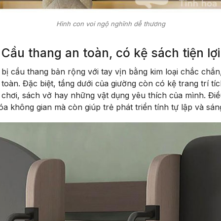
Hình con voi ngộ nghĩnh dễ thương
Cầu thang an toàn, có kệ sách tiện lợi
bị cầu thang bản rộng với tay vịn bằng kim loại chắc chắn,
oàn. Đặc biệt, tầng dưới của giường còn có kệ trang trí tíc
chơi, sách vở hay những vật dụng yêu thích của mình. Điề
a không gian mà còn giúp trẻ phát triển tính tự lập và sán