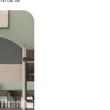
 cho các bé.