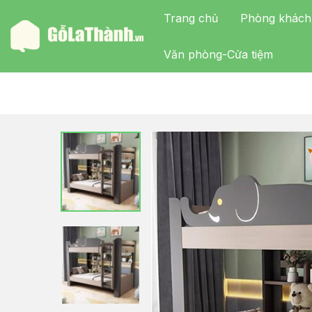
Trang chủ
Phòng khách
Văn phòng-Cửa tiệm