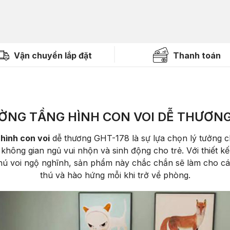
Vận chuyển lắp đặt
Thanh toán
ỜNG TẦNG HÌNH CON VOI DỄ THƯƠNG
hình con voi
dễ thương GHT-178 là sự lựa chọn lý tưởng c
không gian ngủ vui nhộn và sinh động cho trẻ. Với thiết k
hú voi ngộ nghĩnh, sản phẩm này chắc chắn sẽ làm cho cá
thú và hào hứng mỗi khi trở về phòng.