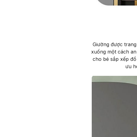
Giường được trang 
xuống một cách an t
cho bé sắp xếp đồ 
ưu hó