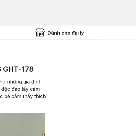
Dành cho đại lý
 GHT-178
ho những gia đình
ế độc đáo lấy cảm
c bé cảm thấy thích