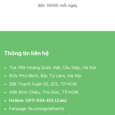
đến 19h00 mỗi ngày
Thông tin liên hệ
Tòa 789 Hoàng Quốc Việt, Cầu Giấy, Hà Nội
KCN Phú Minh, Bắc Từ Liêm, Hà Nội
296 Thạnh Xuân 52, Q12, TP.HCM
49B Bình Chiểu, Thủ Đức, TP.HCM
Hotline: 0911-634-455 (Zalo)
Fanpage:
fb.com/golathanh/