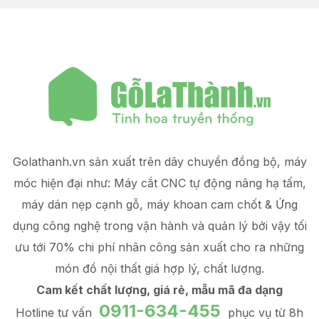
Golathanh.vn sản xuất trên dây chuyền đồng bộ, máy
móc hiện đại như: Máy cắt CNC tự động nâng hạ tấm,
máy dán nẹp cạnh gỗ, máy khoan cam chốt & Ứng
dụng công nghệ trong vận hành và quản lý
bởi vậy tối
ưu tới 70% chi phí nhân công sản xuất
cho ra những
món đồ
nội thất giá hợp lý
, chất lượng.
Cam kết chất lượng, giá rẻ, mẫu mã đa dạng
0911-634-455
Hotline tư vấn
phục vụ từ 8h