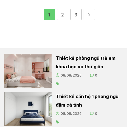
1
2
3
Thiết kế phòng ngủ trẻ em
khoa học và thư giãn
08/08/2026
0
Thiết kế căn hộ 1 phòng ngủ
đậm cá tính
08/08/2026
0