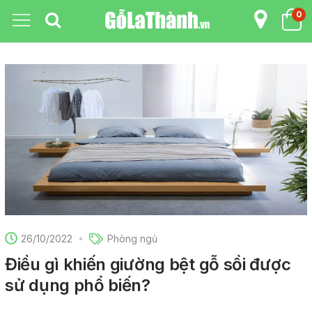
0
26/10/2022
Phòng ngủ
Điều gì khiến giường bệt gỗ sồi được
sử dụng phổ biến?