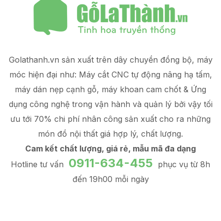
Golathanh.vn sản xuất trên dây chuyền đồng bộ, máy
móc hiện đại như: Máy cắt CNC tự động nâng hạ tấm,
máy dán nẹp cạnh gỗ, máy khoan cam chốt & Ứng
dụng công nghệ trong vận hành và quản lý
bởi vậy tối
ưu tới 70% chi phí nhân công sản xuất
cho ra những
món đồ
nội thất giá hợp lý
, chất lượng.
Cam kết chất lượng, giá rẻ, mẫu mã đa dạng
0911-634-455
Hotline tư vấn
phục vụ từ 8h
đến 19h00 mỗi ngày