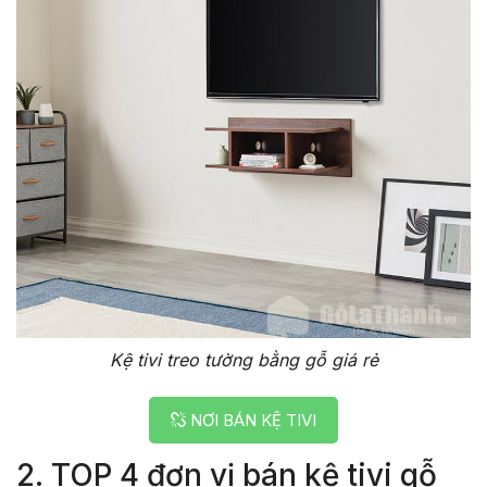
Kệ tivi treo tường bằng gỗ giá rẻ
NƠI BÁN KỆ TIVI
2. TOP 4 đơn vị bán kệ tivi gỗ