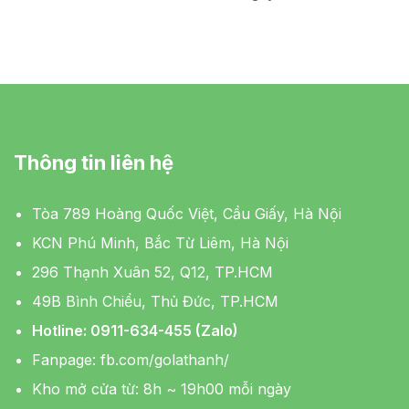
Thông tin liên hệ
Tòa 789 Hoàng Quốc Việt, Cầu Giấy, Hà Nội
KCN Phú Minh, Bắc Từ Liêm, Hà Nội
296 Thạnh Xuân 52, Q12, TP.HCM
49B Bình Chiểu, Thủ Đức, TP.HCM
Hotline: 0911-634-455 (Zalo)
Fanpage:
fb.com/golathanh/
Kho mở cửa từ: 8h ~ 19h00 mỗi ngày