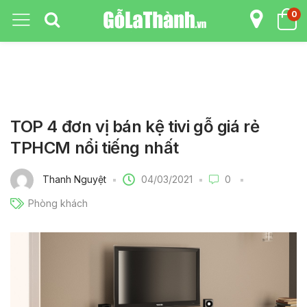
0
TOP 4 đơn vị bán kệ tivi gỗ giá rẻ
TPHCM nổi tiếng nhất
04/03/2021
Thanh Nguyệt
0
Phòng khách