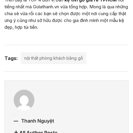
tiếng nhất mà Golathanh.vn vừa tổng hợp. Mong là qua những
chia sẻ vừa rồi các bạn sẽ chọn được một nơi cung cấp thật
ưng ý cũng như sở hữu được cho gia đình mình một mẫu kệ
đẹp, hợp túi tiền.
Tags:
nội thất phòng khách bằng gỗ
Thanh Nguyệt
All Author Posts