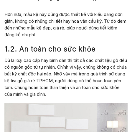
Hơn nữa, mẫu kệ này cũng được thiết kế với kiểu dáng đơn
giản, không có những chi tiết hay hoa văn cầu kỳ. Từ đó đem
đến những mẫu kệ đẹp, giá rẻ, giúp người dùng tiết kiệm
đáng kể chi phí.
1.2. An toàn cho sức khỏe
Dù là loại cao cấp hay bình dân thì tất cả các chất liệu gỗ đều
có nguồn gốc từ tự nhiên. Chính vì vậy, chúng không có chứa
bất kỳ chất độc hại nào. Nhờ vậy mà trong quá trình sử dụng
kệ tivi gỗ giá rẻ TPHCM, người dùng có thể hoàn toàn yên
tâm. Chúng hoàn toàn thân thiện và an toàn cho sức khỏe
của mình và gia đình.