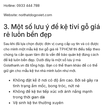
Hotline: 0933 444 788
Website: noithatdogoviet.com
3. Một số lưu ý để kệ tivi gỗ giá
rẻ luôn bền đẹp
Sau khi đã lựa chọn được đơn vị cung cấp uy tín và có được
cho mình một mẫu kệ tivi gỗ giá rẻ TPHCM thì điều tiếp theo
chúng ta cần quan tâm đó là vấn đề bảo quản kệ đúng cách
để kệ luôn bền đẹp. Dưới đây là một số lưu ý mà
Golathanh.vn đã tổng hợp. Bạn có thể tham khảo để có thể
giữ gìn cho mẫu kệ tivi nhà mình luôn như mới.
Không đặt kệ ở nơi có độ ẩm cao. Bởi sẽ gây ra
tình trạng ẩm mốc, bong tróc, nứt nẻ
Không để kệ tivi tiếp xúc với ánh nắng mạnh
trong thời gian dài
Vệ sinh kệ tivi thường xuyên