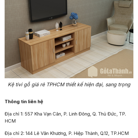
Kệ tivi gỗ giá rẻ TPHCM thiết kế hiện đại, sang trọng
Thông tin liên hệ
Địa chỉ 1: 557 Kha Vạn Cân, P. Linh Đông, Q. Thủ Đức, TP.
HCM
Địa chỉ 2: 144 Lê Văn Khương, P. Hiệp Thành, Q.12, TP.HCM