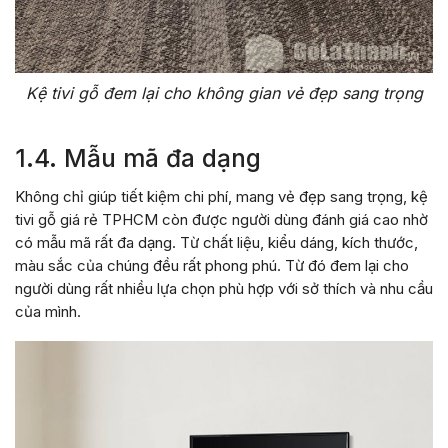
Kệ tivi gỗ đem lại cho không gian vẻ đẹp sang trọng
1.4. Mẫu mã đa dạng
Không chỉ giúp tiết kiệm chi phí, mang vẻ đẹp sang trọng, kệ
tivi gỗ giá rẻ TPHCM còn được người dùng đánh giá cao nhờ
có mẫu mã rất đa dạng. Từ chất liệu, kiểu dáng, kích thước,
màu sắc của chúng đều rất phong phú. Từ đó đem lại cho
người dùng rất nhiều lựa chọn phù hợp với sở thích và nhu cầu
của mình.