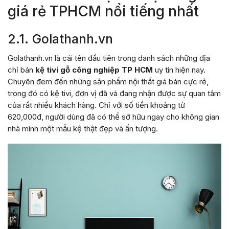
giá rẻ TPHCM nổi tiếng nhất
2.1. Golathanh.vn
Golathanh.vn là cái tên đầu tiên trong danh sách những địa
chỉ bán
kệ tivi gỗ công nghiệp TP HCM
uy tín hiện nay.
Chuyên đem đến những sản phẩm nội thất giá bán cực rẻ,
trong đó có kệ tivi, đơn vị đã và đang nhận được sự quan tâm
của rất nhiều khách hàng. Chỉ với số tiền khoảng từ
620,000đ, người dùng đã có thể sở hữu ngay cho không gian
nhà mình một mẫu kệ thật đẹp và ấn tượng.