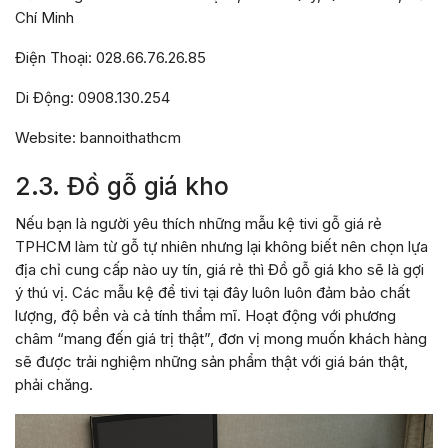
Chí Minh
Điện Thoại: 028.66.76.26.85
Di Động: 0908.130.254
Website: bannoithathcm
2.3. Đồ gỗ giá kho
Nếu bạn là người yêu thích những mẫu kệ tivi gỗ giá rẻ
TPHCM làm từ gỗ tự nhiên nhưng lại không biết nên chọn lựa
địa chỉ cung cấp nào uy tín, giá rẻ thì Đồ gỗ giá kho sẽ là gợi
ý thú vị. Các mẫu kệ để tivi tại đây luôn luôn đảm bảo chất
lượng, độ bền và cả tính thẩm mĩ. Hoạt động với phương
châm “mang đến giá trị thật”, đơn vị mong muốn khách hàng
sẽ được trải nghiệm những sản phẩm thật với giá bán thật,
phải chăng.