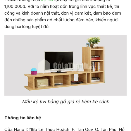
1,100,000đ. Với 15 năm hoạt đồn trong lĩnh vực thiết kế, thi
công và kinh doanh nội thất, đơn vị cam kết, đam bảo đem
đến những sản phẩm có chất lượng đảm bảo, khiến người
dùng hài lòng tuyệt đối.
Mẫu kệ tivi bằng gỗ giá rẻ kèm kệ sách
Thông tin liên hệ
Cửa Hàng I: 116b Lê Thúc Hoạch, P. Tân Quý, Q. Tân Phú, Hồ