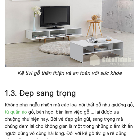
Kệ tivi gỗ thân thiện và an toàn với sức khỏe
1.3. Đẹp sang trọng
Không phải ngẫu nhiên mà các loại nội thất gỗ như giường gỗ,
tủ quần áo
gỗ, bàn học, bàn làm việc gỗ,… lai được ưa
chuộng như hiện nay. Bởi vẻ đẹp gần gũi, sang trọng mà
chúng đem lại cho không gian là một trong những điểm khiến
người dùng vô cùng hài lòng. Đối với kệ gỗ tivi giá rẻ cũng