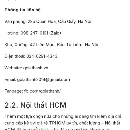
Thông tin liên hệ
Văn phòng: 225 Quan Hoa, Cầu Giấy, Hà Nội
Hotline: 098-247-0101 (Zalo)
Kho, Xưởng: 42 Liên Mạc, Bắc Từ Liêm, Hà Nội
Điện thoại: 024-6291-4343
Website: golathanh.vn
Email: golathanh2014@gmail.com
Fanpage: fb.com/golathanh/
2.2. Nội thất HCM
Thêm một lựa chọn nữa cho những ai đang tìm kiếm địa chỉ
cung cấp kệ tivi giá rẻ TPHCM uy tín, chất lượng – Nội thất
HCM. Những mẫu
kệ tivi
tại đây có giá bán khoảng từ