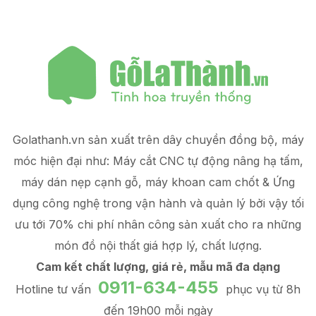
Golathanh.vn sản xuất trên dây chuyền đồng bộ, máy
móc hiện đại như: Máy cắt CNC tự động nâng hạ tấm,
máy dán nẹp cạnh gỗ, máy khoan cam chốt & Ứng
dụng công nghệ trong vận hành và quản lý
bởi vậy tối
ưu tới 70% chi phí nhân công sản xuất
cho ra những
món đồ
nội thất giá hợp lý
, chất lượng.
Cam kết chất lượng, giá rẻ, mẫu mã đa dạng
0911-634-455
Hotline tư vấn
phục vụ từ 8h
đến 19h00 mỗi ngày