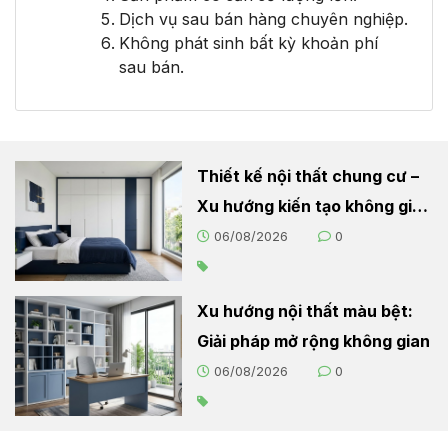
Dịch vụ sau bán hàng chuyên nghiệp.
Không phát sinh bất kỳ khoản phí
sau bán.
Thiết kế nội thất chung cư –
Xu hướng kiến tạo không gian
sống hiện đại
06/08/2026
0
Xu hướng nội thất màu bệt:
Giải pháp mở rộng không gian
06/08/2026
0