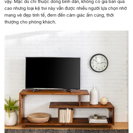
vậy. Mặc dù chỉ thuộc dòng bình dân, không có giá bán quá
cao nhưng loại kệ tivi này vẫn được nhiều người lựa chọn nhờ
mang vẻ đẹp tinh tế, đem đến cảm giác ấm cúng, thời
thượng cho phòng khách.