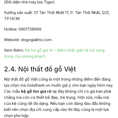
(Đối diện nhà máy bia Tiger)
Xưởng sản xuất: 1/1 Tân Thới Nhất 17, P. Tân Thới Nhất, Q.12,
TP.HCM
Hotline: 0901758999
Website: dogogiakho.com
Xem thêm:
Kệ tivi gỗ giá rẻ – điểm nhấn giản dị mà sang
trọng cho phòng khách
2.4. Nội thất đồ gỗ Việt
Nội thất đồ gỗ Việt cũng là một trong những điểm đến đáng
lựa chọn mà Golathanh.vn muốn gợi ý cho bạn ngày hôm nay.
Các mẫu
kệ gỗ tivi giá rẻ
tại đây không chỉ có giá bán phải
chăng mà còn có thiết kế đẹp, trẻ trung. Hơn nữa, mẫu mã
của kệ cũng rất đa dạng. Nếu bạn còn đang đau đầu không
biết nên chọn địa chỉ cung cấp nào thì đây cũng là một lựa
chọn phù hợp.