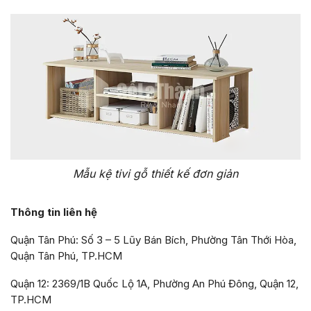
Mẫu kệ tivi gỗ thiết kế đơn giản
Thông tin liên hệ
Quận Tân Phú: Số 3 – 5 Lũy Bán Bích, Phường Tân Thới Hòa,
Quận Tân Phú, TP.HCM
Quận 12: 2369/1B Quốc Lộ 1A, Phường An Phú Đông, Quận 12,
TP.HCM