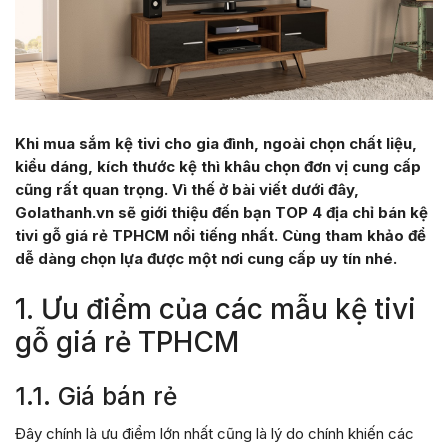
Khi mua sắm kệ tivi cho gia đình, ngoài chọn chất liệu,
kiểu dáng, kích thước kệ thì khâu chọn đơn vị cung cấp
cũng rất quan trọng. Vì thế ở bài viết dưới đây,
Golathanh.vn sẽ giới thiệu đến bạn TOP 4 địa chỉ bán kệ
tivi gỗ giá rẻ TPHCM nổi tiếng nhất. Cùng tham khảo để
dễ dàng chọn lựa được một nơi cung cấp uy tín nhé.
1. Ưu điểm của các mẫu kệ tivi
gỗ giá rẻ TPHCM
1.1. Giá bán rẻ
Đây chính là ưu điểm lớn nhất cũng là lý do chính khiến các