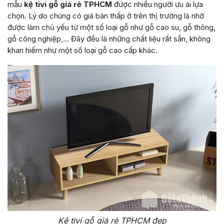
mẫu
kệ tivi gỗ giá rẻ TPHCM
được nhiều người ưu ái lựa
chọn. Lý do chúng có giá bán thấp ở trên thị trường là nhờ
được làm chủ yếu từ một số loại gỗ như gỗ cao su, gỗ thông,
gỗ công nghiệp,… Đây đều là những chất liệu rất sẵn, không
khan hiếm như một số loại gỗ cao cấp khác.
Kệ tivi gỗ giá rẻ TPHCM đẹp