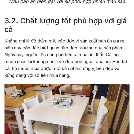
Mẫu bàn ăn hiện đại với sự phối hợp nhiều màu sắc
3.2. Chất lượng tốt phù hợp với giá
cả
Không chỉ là độ thẩm mỹ, các đơn vị sản xuất bàn ăn giá rẻ
hiện nay còn đặc biệt quan tâm đến tuổi thọ của sản phẩm.
Ngày nay, người tiêu dùng bỏ tiền ra mua nội thất. Cái họ
muốn nhận lại không chỉ là vẻ đẹp bên ngoài của nó. Hơn tất
cả, họ muốn mua được một sản phẩm ưng ý, bền đẹp và
xứng đáng với số tiền mua hàng.