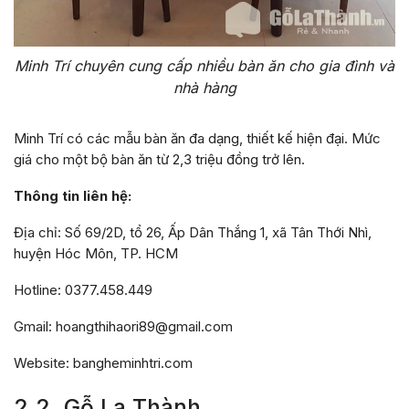
Minh Trí chuyên cung cấp nhiều bàn ăn cho gia đình và
nhà hàng
Minh Trí có các mẫu bàn ăn đa dạng, thiết kế hiện đại. Mức
giá cho một bộ bàn ăn từ 2,3 triệu đồng trở lên.
Thông tin liên hệ:
Địa chỉ: Số 69/2D, tổ 26, Ấp Dân Thắng 1, xã Tân Thới Nhì,
huyện Hóc Môn, TP. HCM
Hotline: 0377.458.449
Gmail: hoangthihaori89@gmail.com
Website: bangheminhtri.com
2.2. Gỗ La Thành