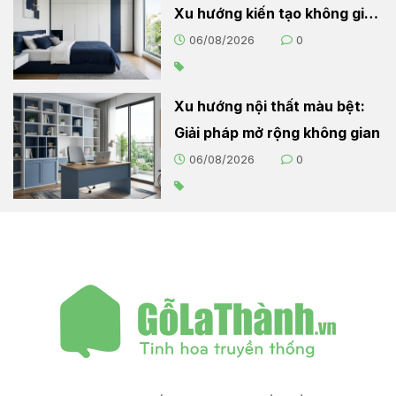
Xu hướng kiến tạo không gian
sống hiện đại
06/08/2026
0
Xu hướng nội thất màu bệt:
Giải pháp mở rộng không gian
06/08/2026
0