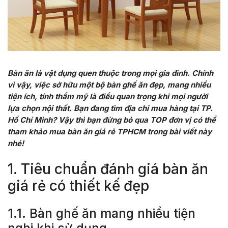
Bàn ăn là vật dụng quen thuộc trong mọi gia đình. Chính
vì vậy, việc sở hữu một bộ bàn ghế ăn đẹp, mang nhiều
tiện ích, tính thẩm mỹ là điều quan trọng khi mọi người
lựa chọn nội thất. Bạn đang tìm địa chỉ mua hàng tại TP.
Hồ Chí Minh? Vậy thì bạn đừng bỏ qua TOP đơn vị có thể
tham khảo mua bàn ăn giá rẻ TPHCM trong bài viết này
nhé!
1. Tiêu chuẩn đánh giá bàn ăn
giá rẻ có thiết kế đẹp
1.1. Bàn ghế ăn mang nhiều tiện
nghi khi sử dụng