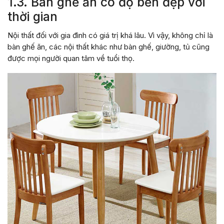
1.3. Bàn ghế ăn có độ bền đẹp với
thời gian
Nội thất đối với gia đình có giá trị khá lâu. Vì vậy, không chỉ là
bàn ghế ăn, các nội thất khác như bàn ghế, giường, tủ cũng
được mọi người quan tâm về tuổi thọ.