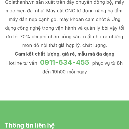
Golathanh.vn sản xuất trên dây chuyền đồng bộ, máy
móc hiện đại như: Máy cắt CNC tự động nâng hạ tấm,
máy dán nẹp cạnh gỗ, máy khoan cam chốt & Ứng
dụng công nghệ trong vận hành và quản lý
bởi vậy tối
ưu tới 70% chi phí nhân công sản xuất
cho ra những
món đồ
nội thất giá hợp lý
, chất lượng.
Cam kết chất lượng, giá rẻ, mẫu mã đa dạng
0911-634-455
Hotline tư vấn
phục vụ từ 8h
đến 19h00 mỗi ngày
Thông tin liên hệ