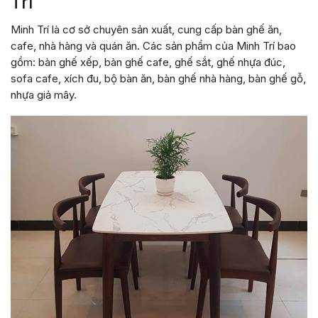
Trí
Minh Trí là cơ sở chuyên sản xuất, cung cấp bàn ghế ăn,
cafe, nhà hàng và quán ăn. Các sản phẩm của Minh Trí bao
gồm: bàn ghế xếp, bàn ghế cafe, ghế sắt, ghế nhựa đúc,
sofa cafe, xích đu, bộ bàn ăn, bàn ghế nhà hàng, bàn ghế gỗ,
nhựa giả mây.