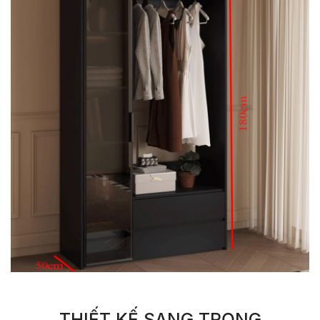
THIẾT KẾ SANG TRỌNG