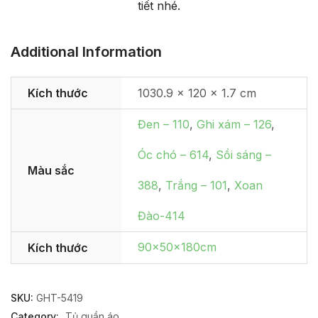
tiết nhé.
Additional Information
Kích thước
1030.9 × 120 × 1.7 cm
Đen – 110
,
Ghi xám – 126
,
Óc chó – 614
,
Sồi sáng –
Màu sắc
388
,
Trắng – 101
,
Xoan
Đào-414
90x50x180cm
Kích thước
SKU:
GHT-5419
Category:
Tủ quần áo