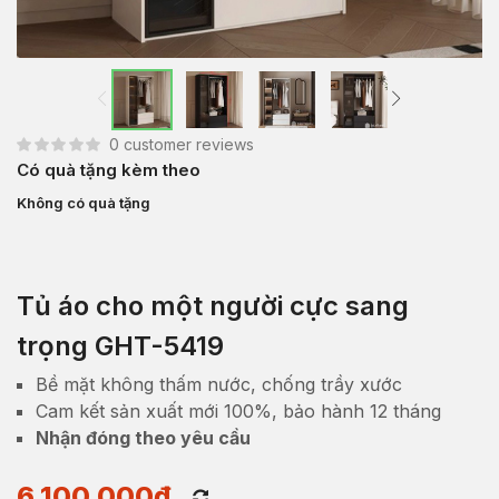
0
customer reviews
Có quà tặng kèm theo
Không có quà tặng
Tủ áo cho một người cực sang
trọng GHT-5419
Bề mặt không thấm nước, chống trầy xước
Cam kết sản xuất mới 100%, bảo hành 12 tháng
Nhận đóng theo yêu cầu
6,100,000
₫