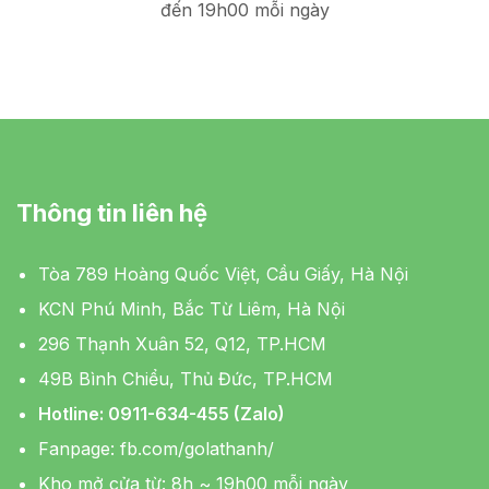
đến 19h00 mỗi ngày
Thông tin liên hệ
Tòa 789 Hoàng Quốc Việt, Cầu Giấy, Hà Nội
KCN Phú Minh, Bắc Từ Liêm, Hà Nội
296 Thạnh Xuân 52, Q12, TP.HCM
49B Bình Chiểu, Thủ Đức, TP.HCM
Hotline: 0911-634-455 (Zalo)
Fanpage:
fb.com/golathanh/
Kho mở cửa từ: 8h ~ 19h00 mỗi ngày