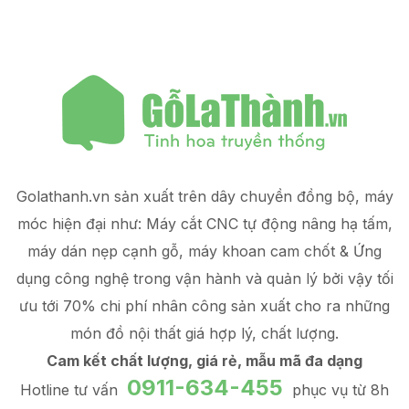
Golathanh.vn sản xuất trên dây chuyền đồng bộ, máy
móc hiện đại như: Máy cắt CNC tự động nâng hạ tấm,
máy dán nẹp cạnh gỗ, máy khoan cam chốt & Ứng
dụng công nghệ trong vận hành và quản lý
bởi vậy tối
ưu tới 70% chi phí nhân công sản xuất
cho ra những
món đồ
nội thất giá hợp lý
, chất lượng.
Cam kết chất lượng, giá rẻ, mẫu mã đa dạng
0911-634-455
Hotline tư vấn
phục vụ từ 8h