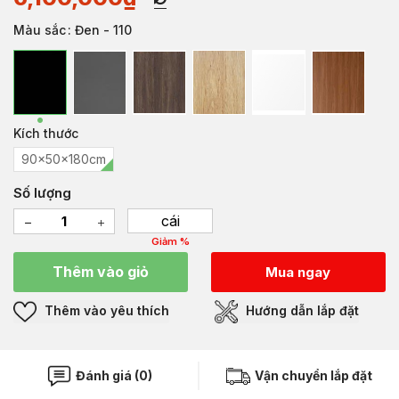
Màu sắc
: Đen - 110
Kích thước
90x50x180cm
Số lượng
cái
Giảm %
Thêm vào giỏ
Mua ngay
Thêm vào yêu thích
Hướng dẫn lắp đặt
Đánh giá (0)
Vận chuyển lắp đặt