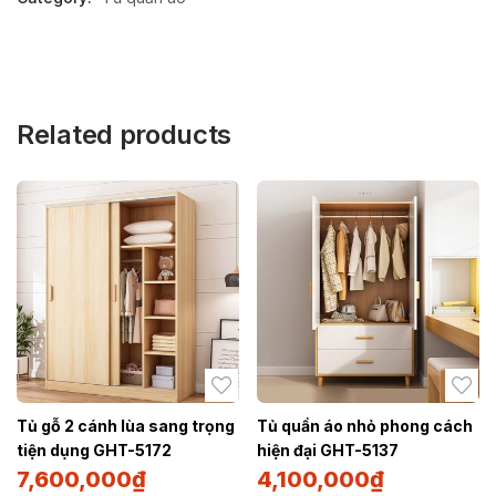
Related products
Tủ gỗ 2 cánh lùa sang trọng
Tủ quần áo nhỏ phong cách
tiện dụng GHT-5172
hiện đại GHT-5137
7,600,000
₫
4,100,000
₫