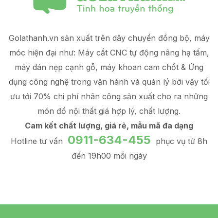
Golathanh.vn sản xuất trên dây chuyền đồng bộ, máy
móc hiện đại như: Máy cắt CNC tự động nâng hạ tấm,
máy dán nẹp cạnh gỗ, máy khoan cam chốt & Ứng
dụng công nghệ trong vận hành và quản lý
bởi vậy tối
ưu tới 70% chi phí nhân công sản xuất
cho ra những
món đồ
nội thất giá hợp lý
, chất lượng.
Cam kết chất lượng, giá rẻ, mẫu mã đa dạng
0911-634-455
Hotline tư vấn
phục vụ từ 8h
đến 19h00 mỗi ngày