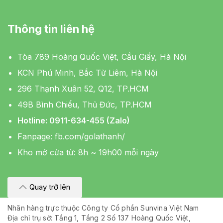
Thông tin liên hệ
Tòa 789 Hoàng Quốc Việt, Cầu Giấy, Hà Nội
KCN Phú Minh, Bắc Từ Liêm, Hà Nội
296 Thạnh Xuân 52, Q12, TP.HCM
49B Bình Chiểu, Thủ Đức, TP.HCM
Hotline: 0911-634-455 (Zalo)
Fanpage:
fb.com/golathanh/
Kho mở cửa từ: 8h ~ 19h00 mỗi ngày
Quay trở lên
Nhãn hàng trực thuộc Công ty Cổ phần Sunvina Việt Nam
Địa chỉ trụ sở: Tầng 1, Tầng 2 Số 137 Hoàng Quốc Việt,