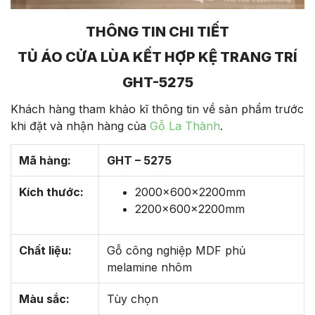
THÔNG TIN CHI TIẾT
TỦ ÁO CỬA LÙA KẾT HỢP KỆ TRANG TRÍ
GHT-5275
Khách hàng tham khảo kĩ thông tin về sản phẩm trước
khi đặt và nhận hàng của
Gỗ La Thành
.
Mã hàng:
GHT – 5275
Kích thước:
2000x600x2200mm
2200x600x2200mm
Chất liệu:
Gỗ công nghiệp MDF phủ
melamine nhôm
Màu sắc:
Tùy chọn