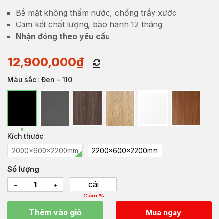
Bề mặt không thấm nước, chống trầy xước
Cam kết chất lượng, bảo hành 12 tháng
Nhận đóng theo yêu cầu
12,900,000
₫
Màu sắc
: Đen - 110
Kích thước
2000x600x2200mm
2200x600x2200mm
Số lượng
cái
Giảm %
Thêm vào giỏ
Mua ngay