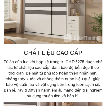
CHẤT LIỆU CAO CẤP
Tủ áo cửa lùa kết hợp kệ trang trí GHT-5275 được chế
tác từ chất liệu cao cấp, đảm bảo độ bền đẹp theo
thời gian. Bề mặt tủ phủ lớp hoàn thiện nhẵn mịn,
chống trầy xước và chống thấm nước hiệu quả, giúp
bảo vệ quần áo và vật dụng bên trong luôn sạch sẽ.
Bản lề, ray trượtvận hành êm ái, mang đến trải nghiệm
sử dụng thuận tiện và bền bỉ.