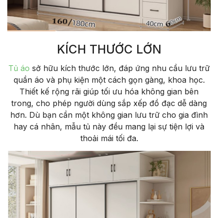
KÍCH THƯỚC LỚN
Tủ áo
sở hữu kích thước lớn, đáp ứng nhu cầu lưu trữ
quần áo và phụ kiện một cách gọn gàng, khoa học.
Thiết kế rộng rãi giúp tối ưu hóa không gian bên
trong, cho phép người dùng sắp xếp đồ đạc dễ dàng
hơn. Dù bạn cần một không gian lưu trữ cho gia đình
hay cá nhân, mẫu tủ này đều mang lại sự tiện lợi và
thoải mái tối đa.