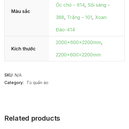
Óc chó – 614
,
Sồi sáng –
Màu sắc
388
,
Trắng – 101
,
Xoan
Đào-414
2000x600x2200mm
,
Kích thước
2200x600x2200mm
SKU:
N/A
Category:
Tủ quần áo
Related products