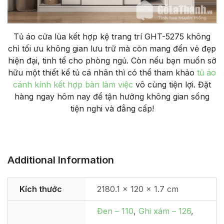
Tủ áo cửa lùa kết hợp kệ trang trí GHT-5275 không
chỉ tối ưu không gian lưu trữ mà còn mang đến vẻ đẹp
hiện đại, tinh tế cho phòng ngủ. Còn nếu bạn muốn sở
hữu một thiết kế tủ cá nhân thì có thể tham khảo
tủ áo
cánh kính kết hợp bàn làm việc
vô cùng tiện lợi. Đặt
hàng ngay hôm nay để tận hưởng không gian sống
tiện nghi và đẳng cấp!
Additional Information
Kích thước
2180.1 × 120 × 1.7 cm
Đen – 110
,
Ghi xám – 126
,