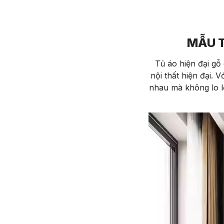
MẪU T
Tủ áo hiện đại gỗ 
nội thất hiện đại. 
nhau mà không lo l