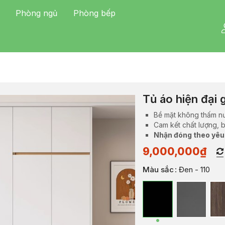
Phòng ngủ
Phòng bếp
Tủ áo hiện đại
Bề mặt không thấm n
Cam kết chất lượng, 
Nhận đóng theo yêu
9,000,000
₫
Màu sắc
: Đen - 110