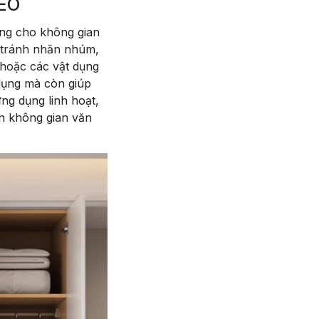
ÉO
ởng cho không gian
, tránh nhăn nhúm,
 hoặc các vật dụng
 dụng mà còn giúp
ng dụng linh hoạt,
ến không gian văn