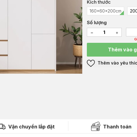
Kích thước
160x60x200cm
20
Số lượng
G
Thêm vào g
Thêm vào yêu thí
Vận chuyển lắp đặt
Thanh toán