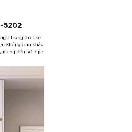
T-5202
nghi trong thiết kế
hiều không gian khác
n, mang đến sự ngăn