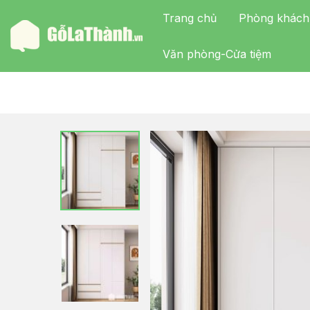
Trang chủ
Phòng khách
Văn phòng-Cửa tiệm