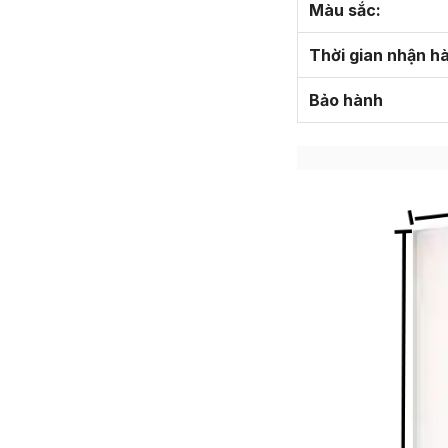
Màu sắc:
Thời gian nhận h
Bảo hành