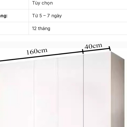
Tùy chọn
àng:
Từ 5 – 7 ngày
12 tháng