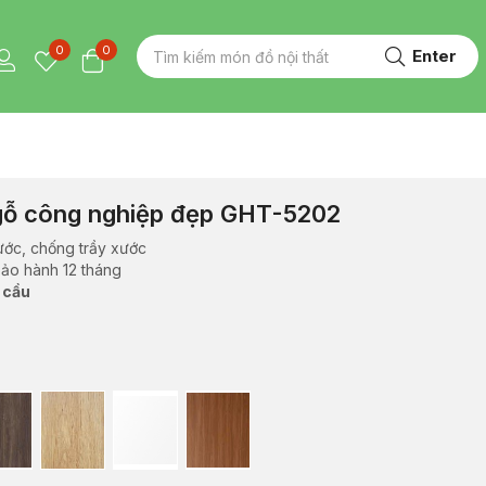
0
0
Enter
 gỗ công nghiệp đẹp GHT-5202
ước, chống trầy xước
bảo hành 12 tháng
 cầu