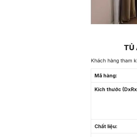
TỦ 
Khách hàng tham kh
Mã hàng:
Kích thước (DxRx
Chất liệu: