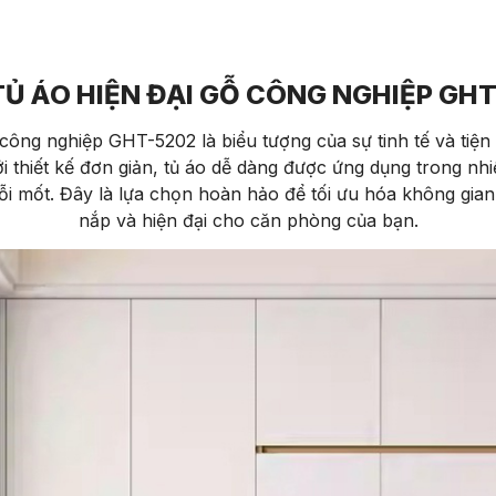
Ủ ÁO HIỆN ĐẠI GỖ CÔNG NGHIỆP GH
công nghiệp GHT-5202 là biểu tượng của sự tinh tế và tiện 
Với thiết kế đơn giản, tủ áo dễ dàng được ứng dụng trong n
ỗi mốt. Đây là lựa chọn hoàn hảo để tối ưu hóa không gia
nắp và hiện đại cho căn phòng của bạn.