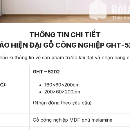
THÔNG TIN CHI TIẾT
ÁO HIỆN ĐẠI GỖ CÔNG NGHIỆP GHT-
ảo kĩ thông tin về sản phẩm trước khi đặt và nhận hàng 
GHT – 5202
C):
160x60x200cm
200x60x200cm
(Nhận đóng theo yêu cầu)
Gỗ công nghiệp MDF phủ melamine