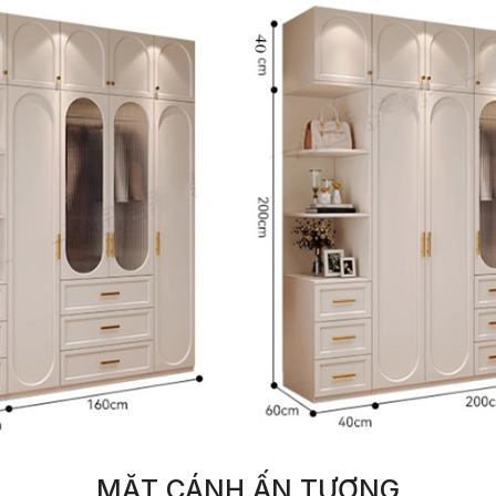
MẶT CÁNH ẤN TƯỢNG