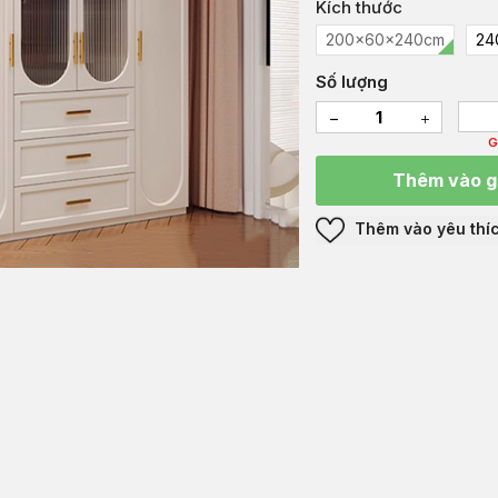
Kích thước
200x60x240cm
24
Số lượng
G
Thêm vào g
Thêm vào yêu thí