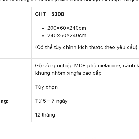
GHT – 5308
200x60x240cm
240x60x240cm
(Có thể tùy chỉnh kích thước theo yêu cầu)
Gỗ công nghiệp MDF phủ melamine, cánh k
khung nhôm xingfa cao cấp
Tùy chọn
àng:
Từ 5 – 7 ngày
12 tháng