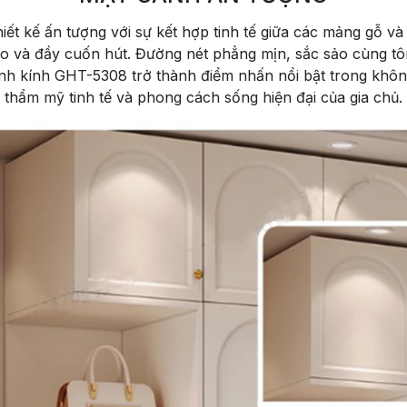
iết kế ấn tượng với sự kết hợp tinh tế giữa các mảng gỗ và 
áo và đầy cuốn hút. Đường nét phẳng mịn, sắc sảo cùng t
ánh kính GHT-5308 trở thành điểm nhấn nổi bật trong không
thẩm mỹ tinh tế và phong cách sống hiện đại của gia chủ.