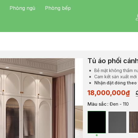
Phòng ngủ
Phòng bếp
Tủ áo phối cán
Bề mặt không thấm n
Cam kết sản xuất mới
Nhận đặt đóng theo
18,000,000
₫
Màu sắc
: Đen - 110