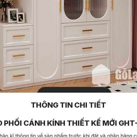
THÔNG TIN CHI TIẾT
O PHỐI CÁNH KÍNH THIẾT KẾ MỚI
GHT
ảo kĩ thông tin về sản phẩm trước khi đặt và nhận hàng 