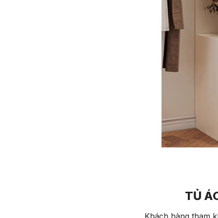
TỦ Á
Khách hàng tham kh