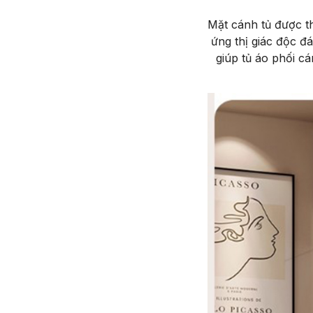
Mặt cánh tủ được th
ứng thị giác độc đ
giúp tủ áo phối c