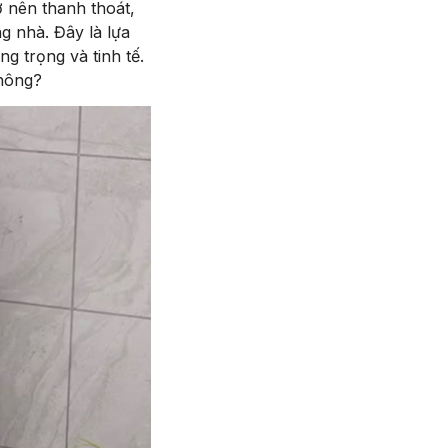
ở nên thanh thoát,
g nhà. Đây là lựa
g trọng và tinh tế.
hông?