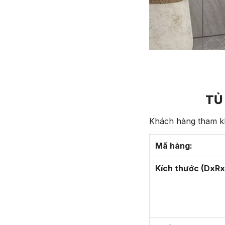
TỦ
Khách hàng tham kh
Mã hàng:
Kích thước (DxRx