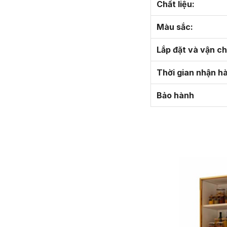
Chất liệu:
Màu sắc:
Lắp đặt và vận c
Thời gian nhận h
Bảo hành