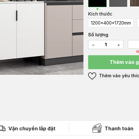
Kích thước
1200x400x1720mm
Số lượng
G
Thêm vào g
Thêm vào yêu thí
Vận chuyển lắp đặt
Thanh toán