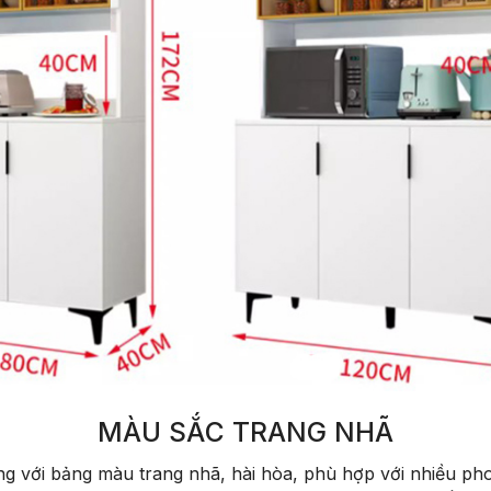
MÀU SẮC TRANG NHÃ
g với bảng màu trang nhã, hài hòa, phù hợp với nhiều pho