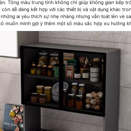
giản. Tông màu trung tính không chỉ giúp không gian bếp tr
còn dễ dàng kết hợp với các thiết bị và vật dụng khác tron
những ai yêu thích sự nhẹ nhàng nhưng vẫn toát lên vẻ san
có muốn mình gợi ý thêm một số màu sắc hợp xu hướng k