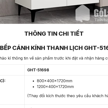
THÔNG TIN CHI TIẾT
 BẾP CÁNH KÍNH THANH LỊCH GHT-51
ảo kĩ thông tin về sản phẩm trước khi đặt và nhận hàng 
GHT-51698
C):
800x400x1720mm
1200x400x1720mm
(Thay đổi kích thước theo yêu cầu khách h