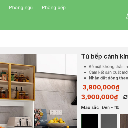
Phòng ngủ
Phòng bếp
Tủ bếp cánh kí
Bề mặt không thấm n
Cam kết sản xuất mớ
Nhận đặt đóng theo
3,900,000
₫
3,900,000
₫
Màu sắc
: Đen - 110