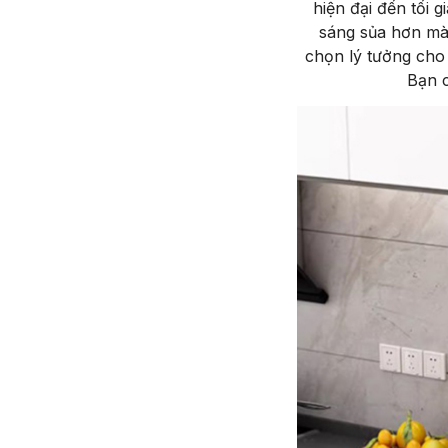
hiện đại đến tối 
sáng sủa hơn mà 
chọn lý tưởng cho 
Bạn 