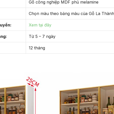
Gỗ công nghiệp MDF phủ melamine
Chọn màu theo bảng màu của Gỗ La Thàn
huyển:
Xem tại đây
àng:
Từ 5 – 7 ngày
12 tháng