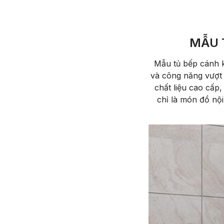
MẪU 
Mẫu tủ bếp cánh k
và công năng vượt t
chất liệu cao cấp
chỉ là món đồ nội