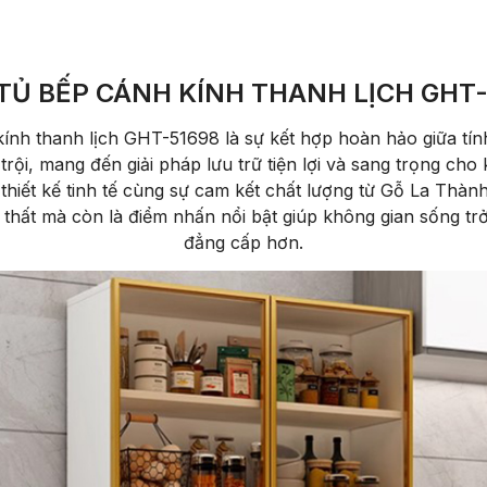
TỦ BẾP CÁNH KÍNH THANH LỊCH GHT-
ính thanh lịch GHT-51698 là sự kết hợp hoàn hảo giữa tín
rội, mang đến giải pháp lưu trữ tiện lợi và sang trọng cho
, thiết kế tinh tế cùng sự cam kết chất lượng từ Gỗ La Thà
 thất mà còn là điểm nhấn nổi bật giúp không gian sống t
đẳng cấp hơn.