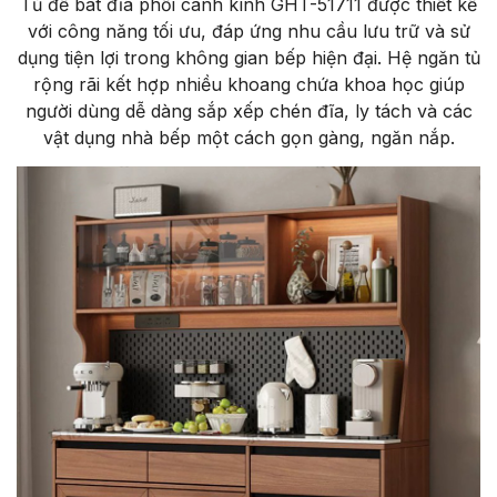
Tủ để bát đĩa phối cánh kính GHT-51711 được thiết kế
với công năng tối ưu, đáp ứng nhu cầu lưu trữ và sử
dụng tiện lợi trong không gian bếp hiện đại. Hệ ngăn tủ
rộng rãi kết hợp nhiều khoang chứa khoa học giúp
người dùng dễ dàng sắp xếp chén đĩa, ly tách và các
vật dụng nhà bếp một cách gọn gàng, ngăn nắp.