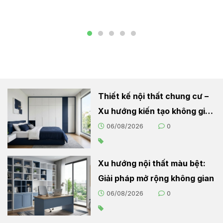
Thiết kế nội thất chung cư –
Xu hướng kiến tạo không gian
sống hiện đại
06/08/2026
0
Xu hướng nội thất màu bệt:
Giải pháp mở rộng không gian
06/08/2026
0