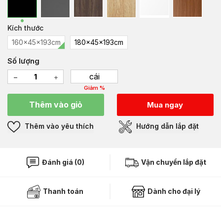
Kích thước
160x45x193cm
180x45x193cm
Số lượng
cái
Giảm %
Thêm vào giỏ
Mua ngay
Thêm vào yêu thích
Hướng dẫn lắp đặt
Đánh giá (0)
Vận chuyển lắp đặt
Thanh toán
Dành cho đại lý