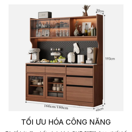
TỐI ƯU HÓA CÔNG NĂNG