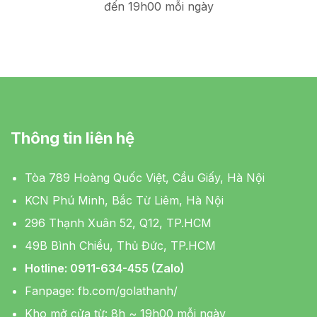
đến 19h00 mỗi ngày
Thông tin liên hệ
Tòa 789 Hoàng Quốc Việt, Cầu Giấy, Hà Nội
KCN Phú Minh, Bắc Từ Liêm, Hà Nội
296 Thạnh Xuân 52, Q12, TP.HCM
49B Bình Chiểu, Thủ Đức, TP.HCM
Hotline: 0911-634-455 (Zalo)
Fanpage:
fb.com/golathanh/
Kho mở cửa từ: 8h ~ 19h00 mỗi ngày