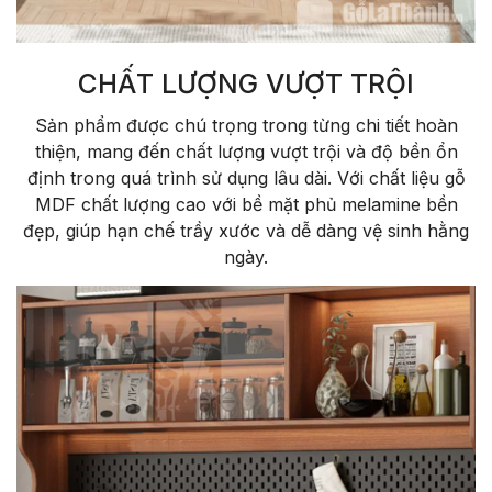
CHẤT LƯỢNG VƯỢT TRỘI
Sản phẩm được chú trọng trong từng chi tiết hoàn
thiện, mang đến chất lượng vượt trội và độ bền ổn
định trong quá trình sử dụng lâu dài. Với chất liệu gỗ
MDF chất lượng cao với bề mặt phủ melamine bền
đẹp, giúp hạn chế trầy xước và dễ dàng vệ sinh hằng
ngày.