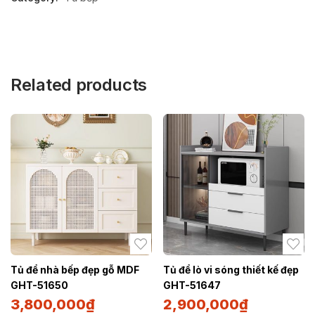
Related products
Tủ để nhà bếp đẹp gỗ MDF
Tủ để lò vi sóng thiết kế đẹp
GHT-51650
GHT-51647
3,800,000
₫
2,900,000
₫