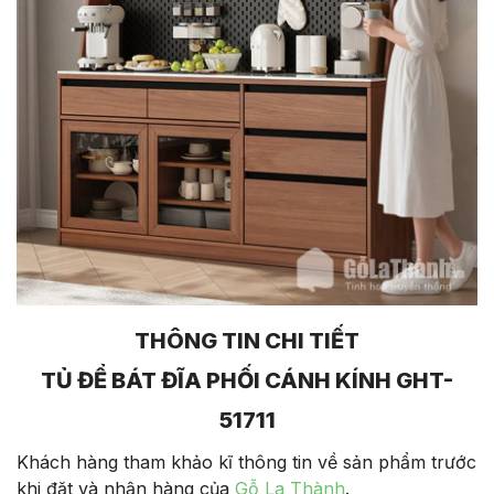
THÔNG TIN CHI TIẾT
TỦ ĐỂ BÁT ĐĨA PHỐI CÁNH KÍNH GHT-
51711
Khách hàng tham khảo kĩ thông tin về sản phẩm trước
khi đặt và nhận hàng của
Gỗ La Thành
.