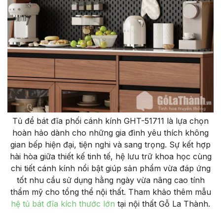
Tủ để bát đĩa phối cánh kính GHT-51711 là lựa chọn
hoàn hảo dành cho những gia đình yêu thích không
gian bếp hiện đại, tiện nghi và sang trọng. Sự kết hợp
hài hòa giữa thiết kế tinh tế, hệ lưu trữ khoa học cùng
chi tiết cánh kính nổi bật giúp sản phẩm vừa đáp ứng
tốt nhu cầu sử dụng hằng ngày vừa nâng cao tính
thẩm mỹ cho tổng thể nội thất. Tham khảo thêm mẫu
hệ tủ bát đĩa kích thước lớn
tại nội thất Gỗ La Thành.