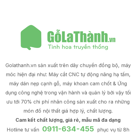
Golathanh.vn sản xuất trên dây chuyền đồng bộ, máy
móc hiện đại như: Máy cắt CNC tự động nâng hạ tấm,
máy dán nẹp cạnh gỗ, máy khoan cam chốt & Ứng
dụng công nghệ trong vận hành và quản lý
bởi vậy tối
ưu tới 70% chi phí nhân công sản xuất
cho ra những
món đồ
nội thất giá hợp lý
, chất lượng.
Cam kết chất lượng, giá rẻ, mẫu mã đa dạng
0911-634-455
Hotline tư vấn
phục vụ từ 8h