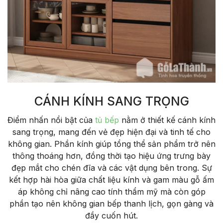
CÁNH KÍNH SANG TRỌNG
Điểm nhấn nổi bật của
tủ bếp
nằm ở thiết kế cánh kính
sang trọng, mang đến vẻ đẹp hiện đại và tinh tế cho
không gian. Phần kính giúp tổng thể sản phẩm trở nên
thông thoáng hơn, đồng thời tạo hiệu ứng trưng bày
đẹp mắt cho chén đĩa và các vật dụng bên trong. Sự
kết hợp hài hòa giữa chất liệu kính và gam màu gỗ ấm
áp không chỉ nâng cao tính thẩm mỹ mà còn góp
phần tạo nên không gian bếp thanh lịch, gọn gàng và
đầy cuốn hút.