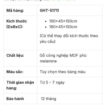
Mã hàng:
GHT-51711
Kích thước
160x45x193cm
(DxRxC):
180x45x193cm
(Có thể thay đổi kích thước theo
yêu cầu)
Chất liệu:
Gỗ công nghiệp MDF phủ
melamine
Màu sắc:
Tùy chọn theo bảng màu
Thời gian nhận
Từ 5 – 7 ngày
hàng:
Bảo hành
12 tháng