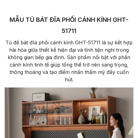
MẪU TỦ BÁT ĐĨA PHỐI CÁNH KÍNH GHT-
51711
Tủ để bát đĩa phối cánh kính GHT-51711 là sự kết hợp
hài hòa giữa thiết kế hiện đại và tính tiện nghi trong
không gian bếp gia đình. Sản phẩm nổi bật với phần
cánh kính tinh tế giúp tổng thể trở nên sang trọng,
thông thoáng và tạo điểm nhấn thẩm mỹ đầy cuốn
hút.