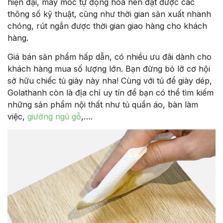
hiện đại, máy móc tự động hóa nên đạt được các
thông số kỹ thuật, cũng như thời gian sản xuất nhanh
chóng, rút ngắn được thời gian giao hàng cho khách
hàng.
Giá bán sản phẩm hấp dẫn, có nhiều ưu đãi dành cho
khách hàng mua số lượng lớn. Bạn đừng bỏ lỡ cơ hội
sở hữu chiếc tủ giày này nha! Cùng với tủ để giày dép,
Golathanh còn là địa chỉ uy tín để bạn có thể tìm kiếm
những sản phẩm nội thất như tủ quần áo, bàn làm
việc,
giường ngủ gỗ
,….