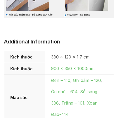
Additional Information
Kích thước
380 × 120 × 1.7 cm
900 x 350 x 1000mm
Kích thước
Đen – 110
,
Ghi xám – 126
,
Óc chó – 614
,
Sồi sáng –
Màu sắc
388
,
Trắng – 101
,
Xoan
Đào-414