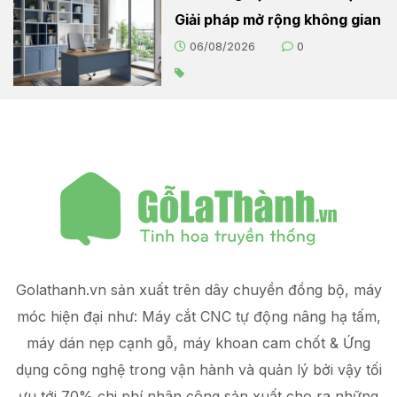
Giải pháp mở rộng không gian
06/08/2026
0
Golathanh.vn sản xuất trên dây chuyền đồng bộ, máy
móc hiện đại như: Máy cắt CNC tự động nâng hạ tấm,
máy dán nẹp cạnh gỗ, máy khoan cam chốt & Ứng
dụng công nghệ trong vận hành và quản lý
bởi vậy tối
ưu tới 70% chi phí nhân công sản xuất
cho ra những