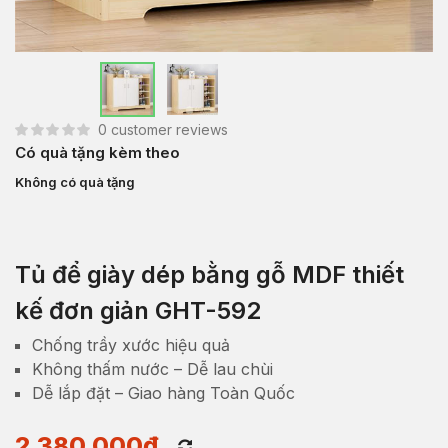
0
customer reviews
Có quà tặng kèm theo
Không có quà tặng
Tủ để giày dép bằng gỗ MDF thiết
kế đơn giản GHT-592
Chống trầy xước hiệu quả
Không thấm nước – Dễ lau chùi
Dễ lắp đặt – Giao hàng Toàn Quốc
2,380,000
₫