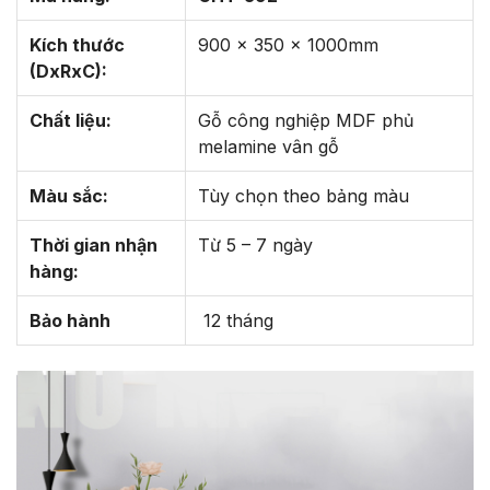
Kích thước
900 x 350 x 1000mm
(DxRxC):
Chất liệu:
Gỗ công nghiệp MDF phủ
melamine vân gỗ
Màu sắc:
Tùy chọn theo bảng màu
Thời gian nhận
Từ 5 – 7 ngày
hàng:
Bảo hành
12 tháng