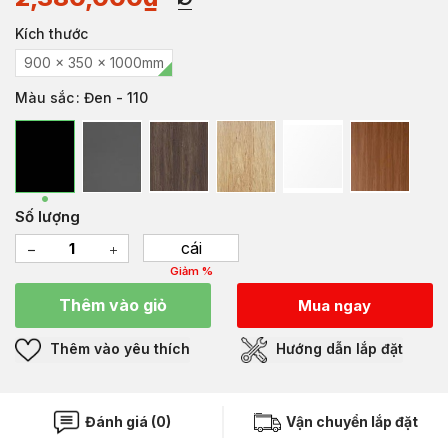
Kích thước
900 x 350 x 1000mm
Màu sắc
: Đen - 110
Số lượng
cái
Giảm %
Thêm vào giỏ
Mua ngay
Thêm vào yêu thích
Hướng dẫn lắp đặt
Đánh giá (0)
Vận chuyển lắp đặt