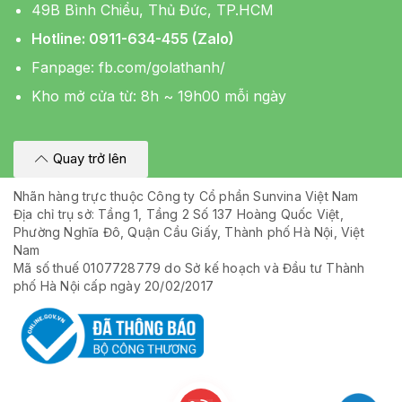
49B Bình Chiểu, Thủ Đức, TP.HCM
Hotline: 0911-634-455 (Zalo)
Fanpage:
fb.com/golathanh/
Kho mở cửa từ: 8h ~ 19h00 mỗi ngày
Quay trở lên
Nhãn hàng trực thuộc Công ty Cổ phần Sunvina Việt Nam
Địa chỉ trụ sở: Tầng 1, Tầng 2 Số 137 Hoàng Quốc Việt,
Phường Nghĩa Đô, Quận Cầu Giấy, Thành phố Hà Nội, Việt
Nam
Mã số thuế 0107728779 do Sở kế hoạch và Đầu tư Thành
phố Hà Nội cấp ngày 20/02/2017