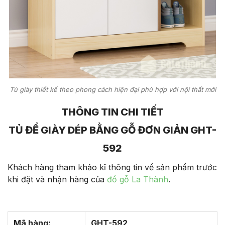
Tủ giày thiết kế theo phong cách hiện đại phù hợp với nội thất mới
THÔNG TIN CHI TIẾT
TỦ ĐỂ GIÀY DÉP BẰNG GỖ ĐƠN GIẢN GHT-
592
Khách hàng tham khảo kĩ thông tin về sản phẩm trước
khi đặt và nhận hàng của
đồ gỗ La Thành
.
Mã hàng:
GHT-592