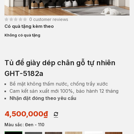
0
customer reviews
Có quà tặng kèm theo
Không có quà tặng
Tủ để giày dép chân gỗ tự nhiên
GHT-5182a
Bề mặt không thấm nước, chống trầy xước
Cam kết sản xuất mới 100%, bảo hành 12 tháng
Nhận đặt đóng theo yêu cầu
4,500,000
₫
Màu sắc
: Đen - 110