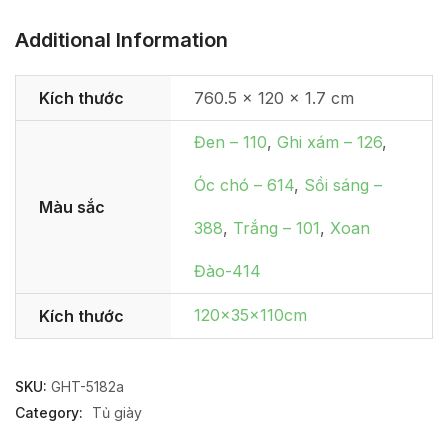
Additional Information
Kích thước
760.5 × 120 × 1.7 cm
Đen – 110
,
Ghi xám – 126
,
Óc chó – 614
,
Sồi sáng –
Màu sắc
388
,
Trắng – 101
,
Xoan
Đào-414
120x35x110cm
Kích thước
SKU:
GHT-5182a
Category:
Tủ giày