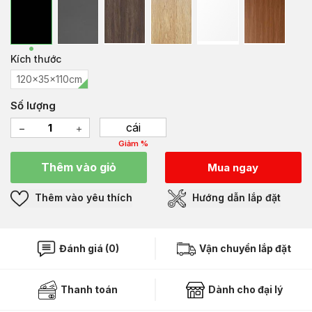
Kích thước
120x35x110cm
Số lượng
cái
Giảm %
Thêm vào giỏ
Mua ngay
Thêm vào yêu thích
Hướng dẫn lắp đặt
Đánh giá (0)
Vận chuyển lắp đặt
Thanh toán
Dành cho đại lý