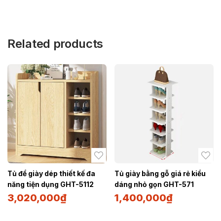
Related products
Tủ để giày dép thiết kế đa
Tủ giày bằng gỗ giá rẻ kiểu
năng tiện dụng GHT-5112
dáng nhỏ gọn GHT-571
3,020,000
₫
1,400,000
₫