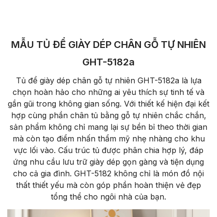
MẪU TỦ ĐỂ GIÀY DÉP CHÂN GỖ TỰ NHIÊN
GHT-5182a
Tủ để giày dép chân gỗ tự nhiên GHT-5182a là lựa
chọn hoàn hảo cho những ai yêu thích sự tinh tế và
gần gũi trong không gian sống. Với thiết kế hiện đại kết
hợp cùng phần chân tủ bằng gỗ tự nhiên chắc chắn,
sản phẩm không chỉ mang lại sự bền bỉ theo thời gian
mà còn tạo điểm nhấn thẩm mỹ nhẹ nhàng cho khu
vực lối vào. Cấu trúc tủ được phân chia hợp lý, đáp
ứng nhu cầu lưu trữ giày dép gọn gàng và tiện dụng
cho cả gia đình. GHT-5182 không chỉ là món đồ nội
thất thiết yếu mà còn góp phần hoàn thiện vẻ đẹp
tổng thể cho ngôi nhà của bạn.