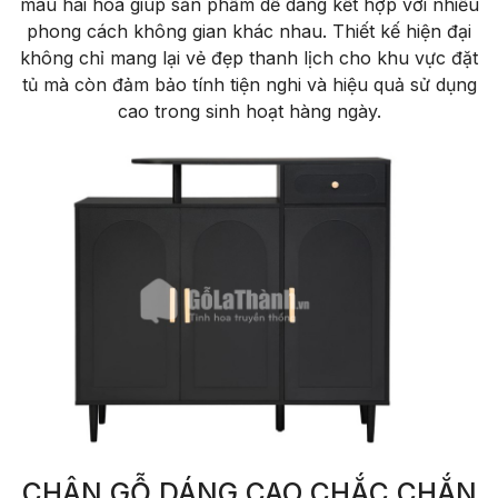
màu hài hòa giúp sản phẩm dễ dàng kết hợp với nhiều
phong cách không gian khác nhau. Thiết kế hiện đại
không chỉ mang lại vẻ đẹp thanh lịch cho khu vực đặt
tủ mà còn đảm bảo tính tiện nghi và hiệu quả sử dụng
cao trong sinh hoạt hàng ngày.
CHÂN GỖ DÁNG CAO CHẮC CHẮN