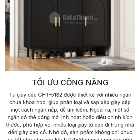
TỐI ƯU CÔNG NĂNG
Tủ giày dép GHT-5182 được thiết kế với nhiều ngăn
chứa khoa học, giúp phân loại và sắp xếp giày dép
một cách ngăn nắp, dễ tìm kiếm. Ngoài ra, một số
ngăn có thể đóng mở linh hoạt hoặc điều chỉnh kích
thước, phù hợp với nhiều loại giày từ dép đi trong nhà
đến giày cao cổ. Nhờ đó, sản phẩm không chỉ phục
vụ tốt cho nhu cầu lưu trữ thường ngày mà còn góp