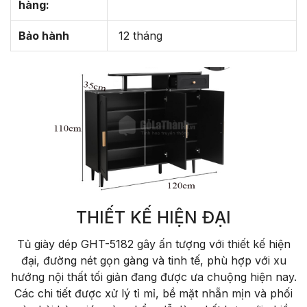
hàng:
Bảo hành
12 tháng
THIẾT KẾ HIỆN ĐẠI
Tủ giày dép GHT-5182 gây ấn tượng với thiết kế hiện
đại, đường nét gọn gàng và tinh tế, phù hợp với xu
hướng nội thất tối giản đang được ưa chuộng hiện nay.
Các chi tiết được xử lý tỉ mỉ, bề mặt nhẵn mịn và phối