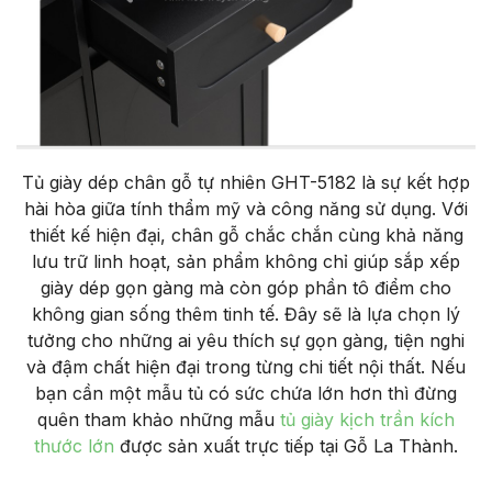
Tủ giày dép chân gỗ tự nhiên GHT-5182 là sự kết hợp
hài hòa giữa tính thẩm mỹ và công năng sử dụng. Với
thiết kế hiện đại, chân gỗ chắc chắn cùng khả năng
lưu trữ linh hoạt, sản phẩm không chỉ giúp sắp xếp
giày dép gọn gàng mà còn góp phần tô điểm cho
không gian sống thêm tinh tế. Đây sẽ là lựa chọn lý
tưởng cho những ai yêu thích sự gọn gàng, tiện nghi
và đậm chất hiện đại trong từng chi tiết nội thất. Nếu
bạn cần một mẫu tủ có sức chứa lớn hơn thì đừng
quên tham khảo những mẫu
tủ giày kịch trần kích
thước lớn
được sản xuất trực tiếp tại Gỗ La Thành.