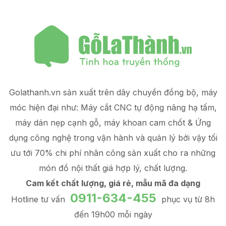
Golathanh.vn sản xuất trên dây chuyền đồng bộ, máy
móc hiện đại như: Máy cắt CNC tự động nâng hạ tấm,
máy dán nẹp cạnh gỗ, máy khoan cam chốt & Ứng
dụng công nghệ trong vận hành và quản lý
bởi vậy tối
ưu tới 70% chi phí nhân công sản xuất
cho ra những
món đồ
nội thất giá hợp lý
, chất lượng.
Cam kết chất lượng, giá rẻ, mẫu mã đa dạng
0911-634-455
Hotline tư vấn
phục vụ từ 8h
đến 19h00 mỗi ngày