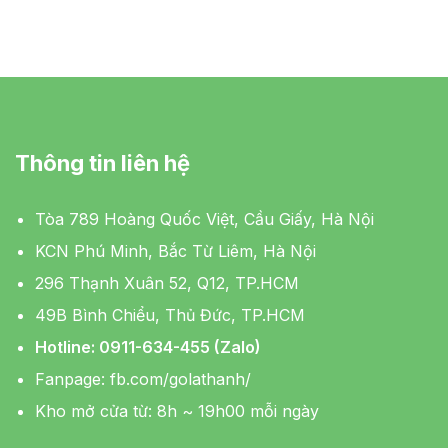
Thông tin liên hệ
Tòa 789 Hoàng Quốc Việt, Cầu Giấy, Hà Nội
KCN Phú Minh, Bắc Từ Liêm, Hà Nội
296 Thạnh Xuân 52, Q12, TP.HCM
49B Bình Chiểu, Thủ Đức, TP.HCM
Hotline: 0911-634-455 (Zalo)
Fanpage:
fb.com/golathanh/
Kho mở cửa từ: 8h ~ 19h00 mỗi ngày