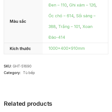
Đen – 110
,
Ghi xám – 126
,
Óc chó – 614
,
Sồi sáng –
Màu sắc
388
,
Trắng – 101
,
Xoan
Đào-414
1000x400x910mm
Kích thước
SKU:
GHT-51690
Category:
Tủ bếp
Related products