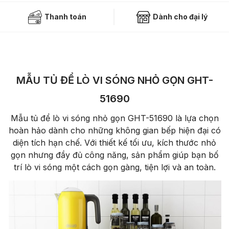
Thanh toán
Dành cho đại lý
MẪU TỦ ĐỂ LÒ VI SÓNG NHỎ GỌN GHT-
51690
Mẫu tủ để lò vi sóng nhỏ gọn GHT-51690 là lựa chọn
hoàn hảo dành cho những không gian bếp hiện đại có
diện tích hạn chế. Với thiết kế tối ưu, kích thước nhỏ
gọn nhưng đầy đủ công năng, sản phẩm giúp bạn bố
trí lò vi sóng một cách gọn gàng, tiện lợi và an toàn.