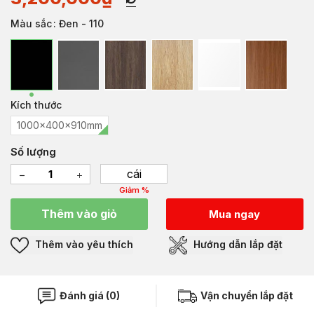
Màu sắc
: Đen - 110
Kích thước
1000x400x910mm
Số lượng
cái
Giảm %
Thêm vào giỏ
Mua ngay
Thêm vào yêu thích
Hướng dẫn lắp đặt
Đánh giá (0)
Vận chuyển lắp đặt