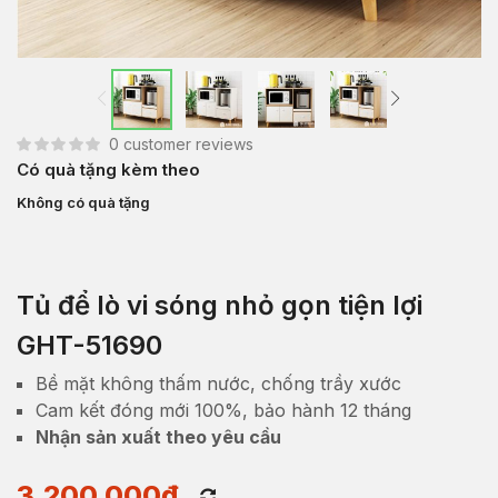
0
customer reviews
Có quà tặng kèm theo
Không có quà tặng
Tủ để lò vi sóng nhỏ gọn tiện lợi
GHT-51690
Bề mặt không thấm nước, chống trầy xước
Cam kết đóng mới 100%, bảo hành 12 tháng
Nhận sản xuất theo yêu cầu
3,200,000
₫