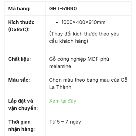
Mã hàng:
GHT-51690
Kích thước
1000x400x910mm
(DxRxC):
(Thay đổi kích thước theo yêu
cầu khách hàng)
Chất liệu:
Gỗ công nghiệp MDF phủ
melamine
Màu sắc:
Chọn màu theo bảng màu của Gỗ
La Thành
Lắp đặt và
Xem tại đây
vận chuyển:
Thời gian
Từ 5 – 7 ngày
nhận hàng: