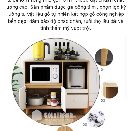
lượng cao. Sản phẩm được gia công tỉ mỉ, chọn lọc kỹ
lưỡng từ vật liệu gỗ tự nhiên kết hợp gỗ công nghiệp
bền đẹp, đảm bảo độ chắc chắn, tuổi thọ lâu dài và
tính thẩm mỹ vượt trội.