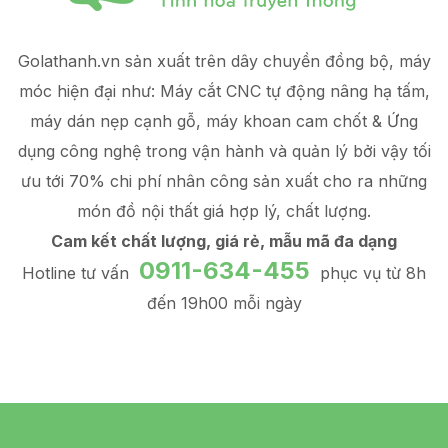
Golathanh.vn sản xuất trên dây chuyền đồng bộ, máy
móc hiện đại như: Máy cắt CNC tự động nâng hạ tấm,
máy dán nẹp cạnh gỗ, máy khoan cam chốt & Ứng
dụng công nghệ trong vận hành và quản lý
bởi vậy tối
ưu tới 70% chi phí nhân công sản xuất
cho ra những
món đồ
nội thất giá hợp lý
, chất lượng.
Cam kết chất lượng, giá rẻ, mẫu mã đa dạng
0911-634-455
Hotline tư vấn
phục vụ từ 8h
đến 19h00 mỗi ngày