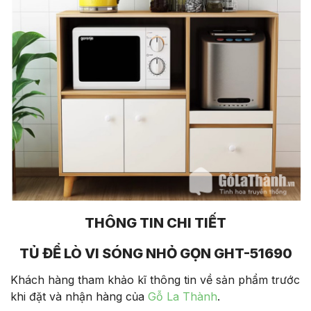
THÔNG TIN CHI TIẾT
TỦ ĐỂ LÒ VI SÓNG NHỎ GỌN GHT-51690
Khách hàng tham khảo kĩ thông tin về sản phẩm trước
khi đặt và nhận hàng của
Gỗ La Thành
.