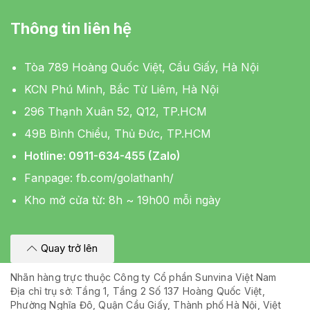
Thông tin liên hệ
Tòa 789 Hoàng Quốc Việt, Cầu Giấy, Hà Nội
KCN Phú Minh, Bắc Từ Liêm, Hà Nội
296 Thạnh Xuân 52, Q12, TP.HCM
49B Bình Chiểu, Thủ Đức, TP.HCM
Hotline: 0911-634-455 (Zalo)
Fanpage:
fb.com/golathanh/
Kho mở cửa từ: 8h ~ 19h00 mỗi ngày
Quay trở lên
Nhãn hàng trực thuộc Công ty Cổ phần Sunvina Việt Nam
Địa chỉ trụ sở: Tầng 1, Tầng 2 Số 137 Hoàng Quốc Việt,
Phường Nghĩa Đô, Quận Cầu Giấy, Thành phố Hà Nội, Việt