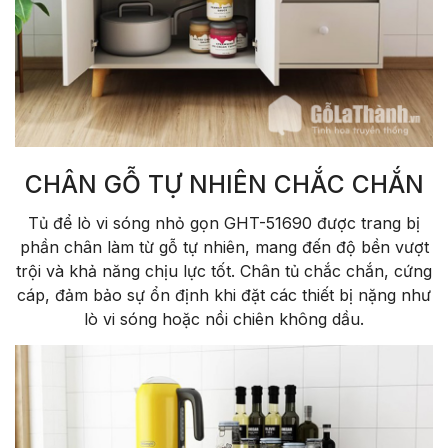
CHÂN GỖ TỰ NHIÊN CHẮC CHẮN
Tủ để lò vi sóng nhỏ gọn GHT-51690 được trang bị
phần chân làm từ gỗ tự nhiên, mang đến độ bền vượt
trội và khả năng chịu lực tốt. Chân tủ chắc chắn, cứng
cáp, đảm bảo sự ổn định khi đặt các thiết bị nặng như
lò vi sóng hoặc nồi chiên không dầu.