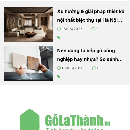
Xu hướng & giải pháp thiết kế
nội thất biệt thự tại Hà Nội
2026
16/06/2026
0
Nên dùng tủ bếp gỗ công
nghiệp hay nhựa? So sánh
chi tiết cho người nội trợ
09/06/2026
0