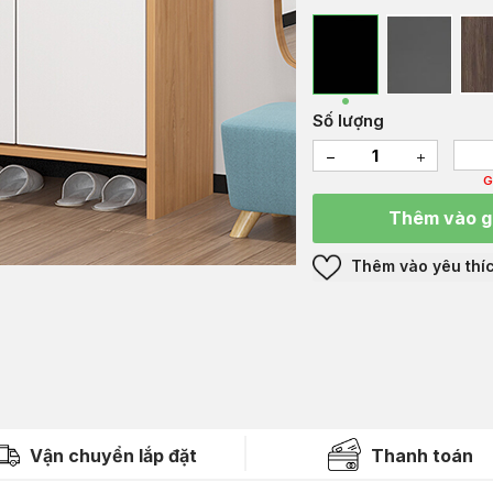
Số lượng
G
Thêm vào g
Thêm vào yêu thí
Vận chuyển lắp đặt
Thanh toán