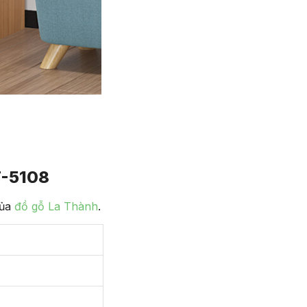
-5108
của
đồ gỗ La Thành
.