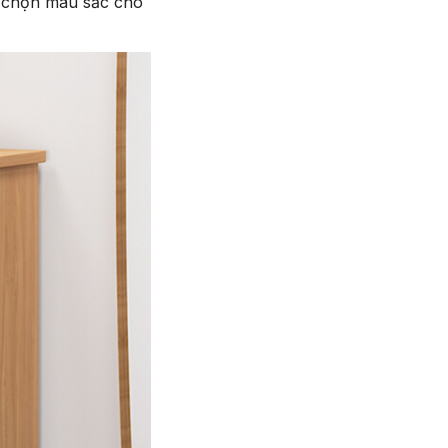
ựa chọn màu sắc cho