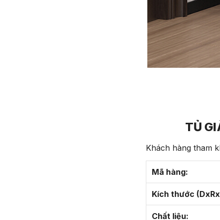
TỦ G
Khách hàng tham kh
Mã hàng:
Kích thước (DxRx
Chất liệu: