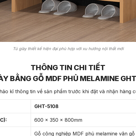
Tủ giày thiết kế hiện đại phù hợp với xu hướng nội thất mới
THÔNG TIN CHI TIẾT
IÀY BẰNG GỖ MDF PHỦ MELAMINE GHT
ảo kĩ thông tin về sản phẩm trước khi đặt và nhận hàng 
GHT-5108
C):
600 x 350 x 800mm
Gỗ công nghiệp MDF phủ melamine vân gỗ