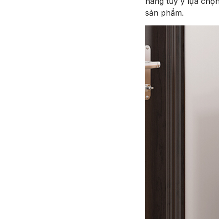
hàng tùy ý lựa chọn
sản phẩm.