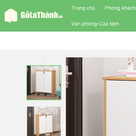
Trang chủ
Phòng khách
Văn phòng-Cửa tiệm