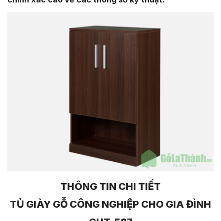
THÔNG TIN CHI TIẾT
TỦ GIÀY GỖ CÔNG NGHIỆP CHO GIA ĐÌNH