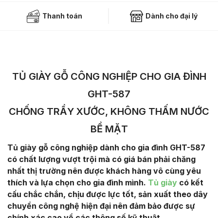
Thanh toán
Dành cho đại lý
TỦ GIÀY GỖ CÔNG NGHIỆP CHO GIA ĐÌNH
GHT-587
CHỐNG TRẦY XƯỚC, KHÔNG THẤM NƯỚC
BỀ MẶT
Tủ giày gỗ công nghiệp dành cho gia đình GHT-587
có chất lượng vượt trội mà có giá bán phải chăng
nhất thị trường nên được khách hàng vô cùng yêu
thích và lựa chọn cho gia đình mình.
Tủ giày
có kết
cấu chắc chắn, chịu được lực tốt, sản xuất theo dây
chuyền công nghệ hiện đại nên đảm bảo được sự
chính xác cao về các thông số kỹ thuật.