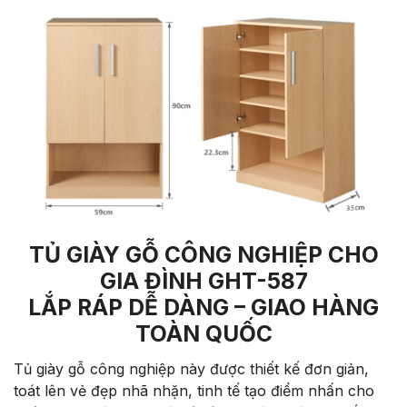
TỦ GIÀY GỖ CÔNG NGHIỆP CHO
GIA ĐÌNH GHT-587
LẮP RÁP DỄ DÀNG – GIAO HÀNG
TOÀN QUỐC
Tủ giày gỗ công nghiệp này được thiết kế đơn giản,
toát lên vẻ đẹp nhã nhặn, tinh tế tạo điểm nhấn cho