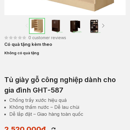
0
customer reviews
Có quà tặng kèm theo
Không có quà tặng
Tủ giày gỗ công nghiệp dành cho
gia đình GHT-587
Chống trầy xước hiệu quả
Không thấm nước – Dễ lau chùi
Dễ lắp đặt – Giao hàng toàn quốc
2,520,000
₫