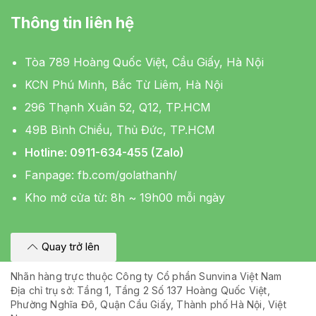
Thông tin liên hệ
Tòa 789 Hoàng Quốc Việt, Cầu Giấy, Hà Nội
KCN Phú Minh, Bắc Từ Liêm, Hà Nội
296 Thạnh Xuân 52, Q12, TP.HCM
49B Bình Chiểu, Thủ Đức, TP.HCM
Hotline: 0911-634-455 (Zalo)
Fanpage:
fb.com/golathanh/
Kho mở cửa từ: 8h ~ 19h00 mỗi ngày
Quay trở lên
Nhãn hàng trực thuộc Công ty Cổ phần Sunvina Việt Nam
Địa chỉ trụ sở: Tầng 1, Tầng 2 Số 137 Hoàng Quốc Việt,
Phường Nghĩa Đô, Quận Cầu Giấy, Thành phố Hà Nội, Việt