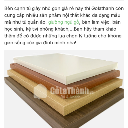
Bên cạnh tủ giày nhỏ gọn giá rẻ này thì Golathanh còn
cung cấp nhiều sản phẩm nội thất khác đa dạng mẫu
mã như tủ quần áo,
giường ngủ gỗ
, bàn làm việc, bàn
học sinh, kệ tivi phòng khách,…Bạn hãy tham khảo
thêm để có được những lựa chọn lý tưởng cho không
gian sống của gia đình mình nha!