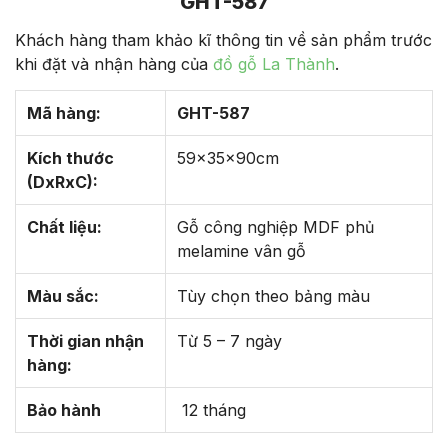
GHT-587
Khách hàng tham khảo kĩ thông tin về sản phẩm trước
khi đặt và nhận hàng của
đồ gỗ La Thành
.
Mã hàng:
GHT-587
Kích thước
59x35x90cm
(DxRxC):
Chất liệu:
Gỗ công nghiệp MDF phủ
melamine vân gỗ
Màu sắc:
Tùy chọn theo bảng màu
Thời gian nhận
Từ 5 – 7 ngày
hàng:
Bảo hành
12 tháng