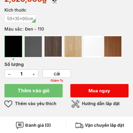
Kích thước
59x35x90cm
Màu sắc
: Đen - 110
Số lượng
cái
Giảm %
Thêm vào giỏ
Mua ngay
Thêm vào yêu thích
Hướng dẫn lắp đặt
Đánh giá (0)
Vận chuyển lắp đặt