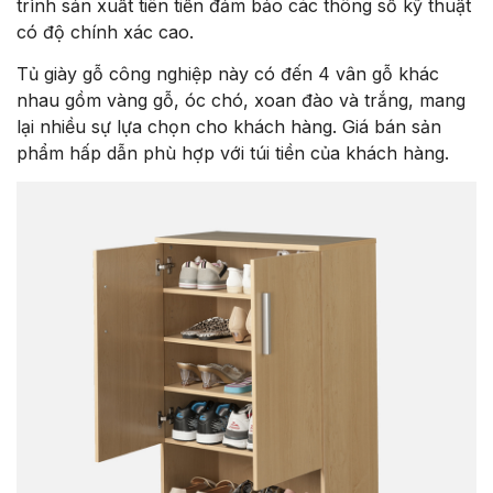
trình sản xuất tiên tiến đảm bảo các thông số kỹ thuật
có độ chính xác cao.
Tủ giày gỗ công nghiệp này có đến 4 vân gỗ khác
nhau gồm vàng gỗ, óc chó, xoan đào và trắng, mang
lại nhiều sự lựa chọn cho khách hàng. Giá bán sản
phẩm hấp dẫn phù hợp với túi tiền của khách hàng.