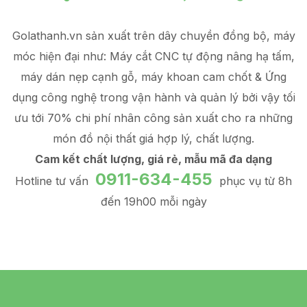
Golathanh.vn sản xuất trên dây chuyền đồng bộ, máy
móc hiện đại như: Máy cắt CNC tự động nâng hạ tấm,
máy dán nẹp cạnh gỗ, máy khoan cam chốt & Ứng
dụng công nghệ trong vận hành và quản lý
bởi vậy tối
ưu tới 70% chi phí nhân công sản xuất
cho ra những
món đồ
nội thất giá hợp lý
, chất lượng.
Cam kết chất lượng, giá rẻ, mẫu mã đa dạng
0911-634-455
Hotline tư vấn
phục vụ từ 8h
đến 19h00 mỗi ngày