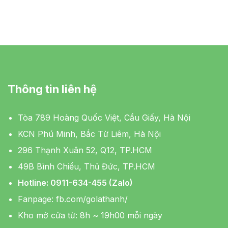
Thông tin liên hệ
Tòa 789 Hoàng Quốc Việt, Cầu Giấy, Hà Nội
KCN Phú Minh, Bắc Từ Liêm, Hà Nội
296 Thạnh Xuân 52, Q12, TP.HCM
49B Bình Chiểu, Thủ Đức, TP.HCM
Hotline: 0911-634-455 (Zalo)
Fanpage:
fb.com/golathanh/
Kho mở cửa từ: 8h ~ 19h00 mỗi ngày