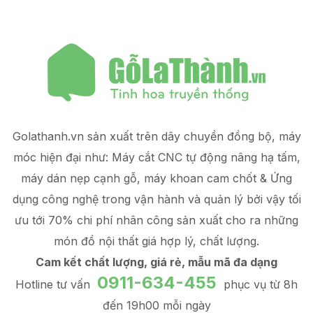
Golathanh.vn sản xuất trên dây chuyền đồng bộ, máy
móc hiện đại như: Máy cắt CNC tự động nâng hạ tấm,
máy dán nẹp cạnh gỗ, máy khoan cam chốt & Ứng
dụng công nghệ trong vận hành và quản lý
bởi vậy tối
ưu tới 70% chi phí nhân công sản xuất
cho ra những
món đồ
nội thất giá hợp lý
, chất lượng.
Cam kết chất lượng, giá rẻ, mẫu mã đa dạng
0911-634-455
Hotline tư vấn
phục vụ từ 8h
đến 19h00 mỗi ngày