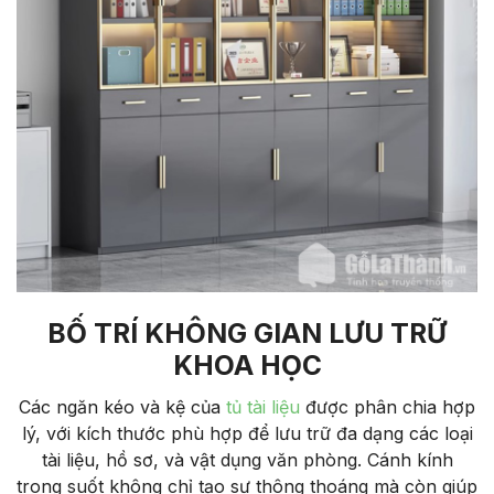
BỐ TRÍ KHÔNG GIAN LƯU TRỮ
KHOA HỌC
Các ngăn kéo và kệ của
tủ tài liệu
được phân chia hợp
lý, với kích thước phù hợp để lưu trữ đa dạng các loại
tài liệu, hồ sơ, và vật dụng văn phòng. Cánh kính
trong suốt không chỉ tạo sự thông thoáng mà còn giúp