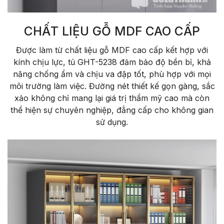
CHẤT LIỆU GỖ MDF CAO CẤP
Được làm từ chất liệu gỗ MDF cao cấp kết hợp với
kính chịu lực, tủ GHT-5238 đảm bảo độ bền bỉ, khả
năng chống ẩm và chịu va đập tốt, phù hợp với mọi
môi trường làm việc. Đường nét thiết kế gọn gàng, sắc
xảo không chỉ mang lại giá trị thẩm mỹ cao mà còn
thể hiện sự chuyên nghiệp, đẳng cấp cho không gian
sử dụng.