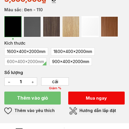
Màu sắc
: Đen - 110
Kích thước
1600x400x2000mm
1800x400x2000mm
600x400x2000mm
900x400x2000mm
Số lượng
cái
Giảm %
Thêm vào giỏ
Mua ngay
Thêm vào yêu thích
Hướng dẫn lắp đặt