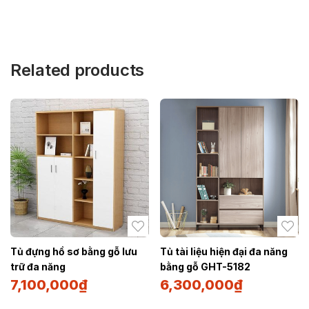
Related products
Tủ đựng hồ sơ bằng gỗ lưu
Tủ tài liệu hiện đại đa năng
trữ đa năng
bằng gỗ GHT-5182
7,100,000
₫
6,300,000
₫