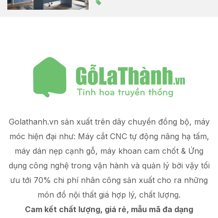
Golathanh.vn sản xuất trên dây chuyền đồng bộ, máy
móc hiện đại như: Máy cắt CNC tự động nâng hạ tấm,
máy dán nẹp cạnh gỗ, máy khoan cam chốt & Ứng
dụng công nghệ trong vận hành và quản lý
bởi vậy tối
ưu tới 70% chi phí nhân công sản xuất
cho ra những
món đồ
nội thất giá hợp lý
, chất lượng.
Cam kết chất lượng, giá rẻ, mẫu mã đa dạng