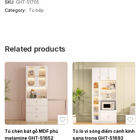
SKU:
GHT-51705
Category:
Tủ bếp
Related products
Tủ chén bát gỗ MDF phủ
Tủ lò vi sóng điểm cánh kính
melamine GHT-51652
sang trọng GHT-51692