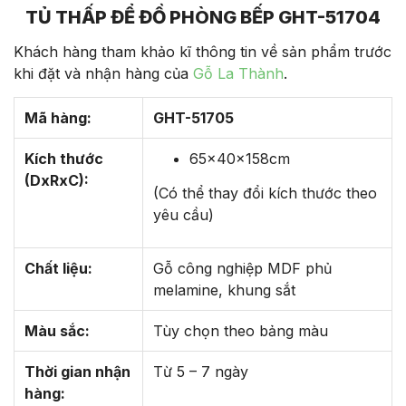
TỦ THẤP ĐỂ ĐỒ PHÒNG BẾP GHT-51704
Khách hàng tham khảo kĩ thông tin về sản phẩm trước
khi đặt và nhận hàng của
Gỗ La Thành
.
Mã hàng:
GHT-51705
Kích thước
65x40x158cm
(DxRxC):
(Có thể thay đổi kích thước theo
yêu cầu)
Chất liệu:
Gỗ công nghiệp MDF phủ
melamine, khung sắt
Màu sắc:
Tùy chọn theo bảng màu
Thời gian nhận
Từ 5 – 7 ngày
hàng: