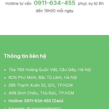
0911-634-455
Hotline tư vấn
phục vụ từ 8h
đến 19h00 mỗi ngày
Thông tin liên hệ
Tòa 789 Hoàng Quốc Việt, Cầu Giấy, Hà Nội
KCN Phú Minh, Bắc Từ Liêm, Hà Nội
296 Thạnh Xuân 52, Q12, TP.HCM
49B Bình Chiểu, Thủ Đức, TP.HCM
Hotline: 0911-634-455 (Zalo)
Fanpage:
fb.com/golathanh/