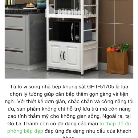
Tủ lò vi sóng nhà bếp khung sắt GHT-51705 là lựa
chọn lý tưởng giúp căn bếp thêm gọn gàng và tiện
nghi. Với thiết kế đơn giản, chắc chắn và công năng tối
ưu, sản phẩm không chỉ hỗ trợ lưu trữ mà còn nâng
cao tính thẩm mỹ cho không gian sống. Ngoài ra, tại
Gỗ La Thành còn có đa dạng các mẫu
tủ thấp để đồ
phòng bếp đẹp
đáp ứng đa dạng nhu cầu của khách