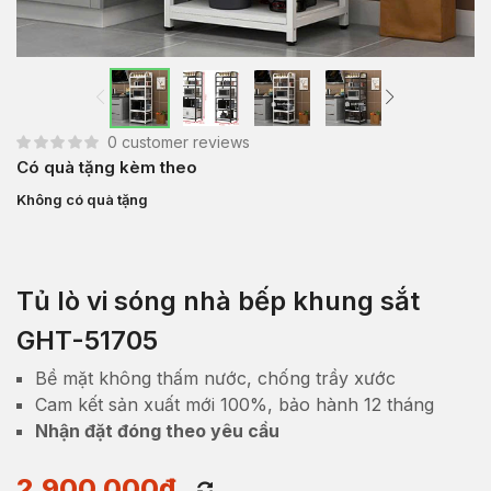
0
customer reviews
Có quà tặng kèm theo
Không có quà tặng
Tủ lò vi sóng nhà bếp khung sắt
GHT-51705
Bề mặt không thấm nước, chống trầy xước
Cam kết sản xuất mới 100%, bảo hành 12 tháng
Nhận đặt đóng theo yêu cầu
2,900,000
₫