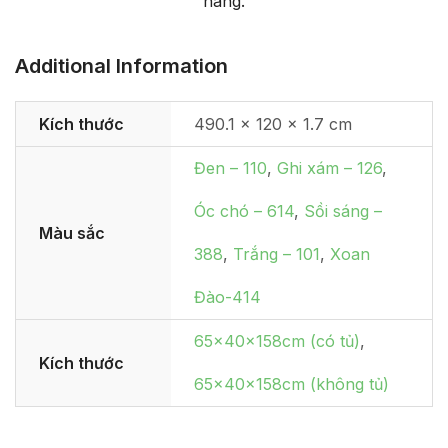
hàng.
Additional Information
Kích thước
490.1 × 120 × 1.7 cm
Đen – 110
,
Ghi xám – 126
,
Óc chó – 614
,
Sồi sáng –
Màu sắc
388
,
Trắng – 101
,
Xoan
Đào-414
65x40x158cm (có tủ)
,
Kích thước
65x40x158cm (không tủ)