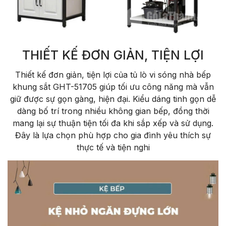
THIẾT KẾ ĐƠN GIẢN, TIỆN LỢI
Thiết kế đơn giản, tiện lợi của tủ lò vi sóng nhà bếp
khung sắt GHT-51705 giúp tối ưu công năng mà vẫn
giữ được sự gọn gàng, hiện đại. Kiểu dáng tinh gọn dễ
dàng bố trí trong nhiều không gian bếp, đồng thời
mang lại sự thuận tiện tối đa khi sắp xếp và sử dụng.
Đây là lựa chọn phù hợp cho gia đình yêu thích sự
thực tế và tiện nghi