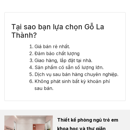
Tại sao bạn lựa chọn Gỗ La
Thành?
Giá bán rẻ nhất.
Đảm bảo chất lượng
Giao hàng, lắp đặt tại nhà.
Sản phẩm có sẵn số lượng lớn.
Dịch vụ sau bán hàng chuyên nghiệp.
Không phát sinh bất kỳ khoản phí
sau bán.
Thiết kế phòng ngủ trẻ em
khoa học và thư giãn