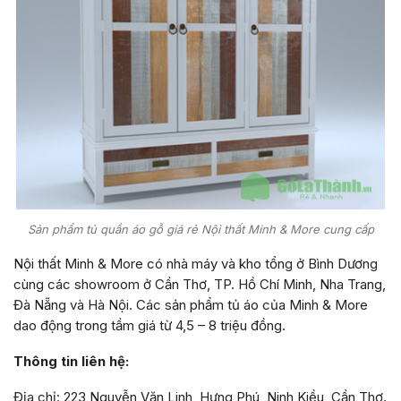
Sản phẩm tủ quần áo gỗ giá rẻ Nội thất Minh & More cung cấp
Nội thất Minh & More có nhà máy và kho tổng ở Bình Dương
cùng các showroom ở Cần Thơ, TP. Hồ Chí Minh, Nha Trang,
Đà Nẵng và Hà Nội. Các sản phẩm tủ áo của Minh & More
dao động trong tầm giá từ 4,5 – 8 triệu đồng.
Thông tin liên hệ:
Địa chỉ: 223 Nguyễn Văn Linh, Hưng Phú, Ninh Kiều, Cần Thơ.