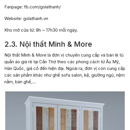
Fanpage: fb.com/golathanh/
Website: golathanh.vn
Kho mở cửa từ: 8h ~ 17h30 mỗi ngày.
2.3. Nội thất Minh & More
Nội thất Minh & More là đơn vị chuyên cung cấp và bán lẻ tủ
quần áo giá rẻ tại Cần Thơ theo các phong cách từ Âu Mỹ,
Hàn Quốc, giả cổ đến hiện đại. Ngoài ra, đơn vị còn cung cấp
các sản phẩm khác như ghế sofa salon, kệ, giường ngủ, nệm
nằm, bàn ghế,…