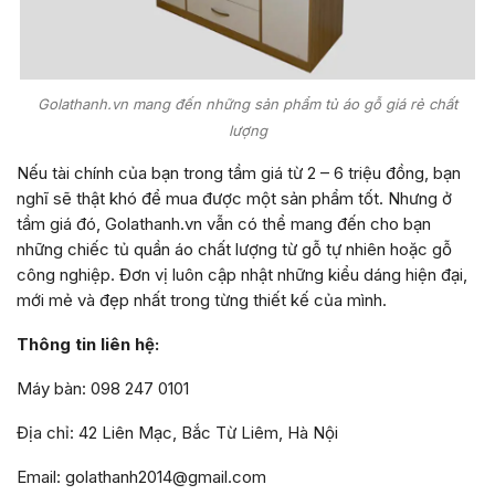
Golathanh.vn mang đến những sản phẩm tủ áo gỗ giá rẻ chất
lượng
Nếu tài chính của bạn trong tầm giá từ 2 – 6 triệu đồng, bạn
nghĩ sẽ thật khó để mua được một sản phẩm tốt. Nhưng ở
tầm giá đó, Golathanh.vn vẫn có thể mang đến cho bạn
những chiếc tủ quần áo chất lượng từ gỗ tự nhiên hoặc gỗ
công nghiệp. Đơn vị luôn cập nhật những kiểu dáng hiện đại,
mới mẻ và đẹp nhất trong từng thiết kế của mình.
Thông tin liên hệ:
Máy bàn: 098 247 0101
Địa chỉ: 42 Liên Mạc, Bắc Từ Liêm, Hà Nội
Email: golathanh2014@gmail.com