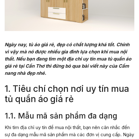
Ngày nay, tủ áo giá rẻ, đẹp có chất lượng khá tốt. Chính
vì vậy mà nó được nhiều gia đình lựa chọn khi mua nội
thất. Nếu bạn đang tìm một địa chỉ uy tín mua tủ quần áo
giá rẻ tại Cần Thơ thì đừng bỏ qua bài viết này của Cẩm
nang nhà đẹp nhé.
1. Tiêu chí chọn nơi uy tín mua
tủ quần áo giá rẻ
1.1. Mẫu mã sản phẩm đa dạng
Khi tìm địa chỉ uy tín để mua nội thất, bạn nên cân nhắc đến
sự đa dạng mẫu mã sản phẩm mà các đơn vị cung cấp. Ngày