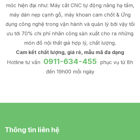
móc hiện đại như: Máy cắt CNC tự động nâng hạ tấm,
máy dán nẹp cạnh gỗ, máy khoan cam chốt & Ứng
dụng công nghệ trong vận hành và quản lý
bởi vậy tối
ưu tới 70% chi phí nhân công sản xuất
cho ra những
món đồ
nội thất giá hợp lý
, chất lượng.
Cam kết chất lượng, giá rẻ, mẫu mã đa dạng
0911-634-455
Hotline tư vấn
phục vụ từ 8h
đến 19h00 mỗi ngày
Thông tin liên hệ