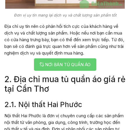
Đơn vị uy tín mang lại dịch vụ và chất lượng sản phẩm tốt
Địa chỉ uy tín nên có phản hồi tích cực của khách hàng về
dịch vụ và chất lượng sản phẩm. Hoặc nếu nơi bạn cần mua
có cửa hàng trưng bày, bạn có thể đến xem trực tiếp. Từ đó,
bạn sẽ có đánh giá trực quan hơn về sản phẩm cũng như trải
nghiệm dịch vụ và quyết định mua hàng.
NƠI BÁN TỦ QUẦN ÁO
2. Địa chỉ mua tủ quần áo giá rẻ
tại Cần Thơ
2.1. Nội thất Hai Phước
Nội thất Hai Phước là đơn vị chuyên cung cấp các sản phẩm
nội thất từ văn phòng, gia dụng, công trình, trường học đến
nội thất y tế và gia đình. Đơn vị phân phối các sản phẩm tự