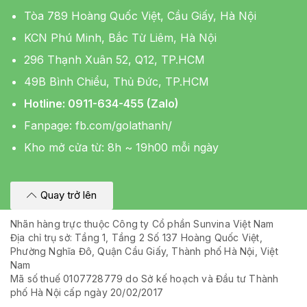
Tòa 789 Hoàng Quốc Việt, Cầu Giấy, Hà Nội
KCN Phú Minh, Bắc Từ Liêm, Hà Nội
296 Thạnh Xuân 52, Q12, TP.HCM
49B Bình Chiểu, Thủ Đức, TP.HCM
Hotline: 0911-634-455 (Zalo)
Fanpage:
fb.com/golathanh/
Kho mở cửa từ: 8h ~ 19h00 mỗi ngày
Quay trở lên
Nhãn hàng trực thuộc Công ty Cổ phần Sunvina Việt Nam
Địa chỉ trụ sở: Tầng 1, Tầng 2 Số 137 Hoàng Quốc Việt,
Phường Nghĩa Đô, Quận Cầu Giấy, Thành phố Hà Nội, Việt
Nam
Mã số thuế 0107728779 do Sở kế hoạch và Đầu tư Thành
phố Hà Nội cấp ngày 20/02/2017