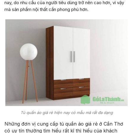
nay, do nhu cầu của người tiêu dùng trở nên cao hơn, vì vậy
mà sản phẩm nội thất cần phong phú hơn.
Tủ quần áo giá rẻ hiện nay có mẫu mã rất đa dạng
Những đơn vị cung cấp tủ quần áo giá rẻ ở Cần Thơ
có uy tín thường tìm hiểu rất kĩ thị hiếu của khách