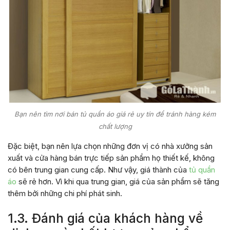
Bạn nên tìm nơi bán tủ quần áo giá rẻ uy tín để tránh hàng kém
chất lượng
Đặc biệt, bạn nên lựa chọn những đơn vị có nhà xưởng sản
xuất và cửa hàng bán trực tiếp sản phẩm họ thiết kế, không
có bên trung gian cung cấp. Như vậy, giá thành của
tủ quần
áo
sẽ rẻ hơn. Vì khi qua trung gian, giá của sản phẩm sẽ tăng
thêm bởi những chi phí phát sinh.
1.3. Đánh giá của khách hàng về