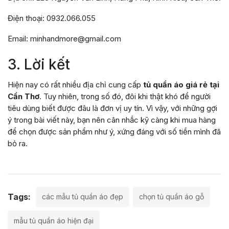
Điện thoại: 0932.066.055
Email: minhandmore@gmail.com
3. Lời kết
Hiện nay có rất nhiều địa chỉ cung cấp
tủ quần áo giá rẻ tại
Cần Thơ
. Tuy nhiên, trong số đó, đôi khi thật khó để người
tiêu dùng biết được đâu là đơn vị uy tín. Vì vậy, với những gợi
ý trong bài viết này, bạn nên cân nhắc kỹ càng khi mua hàng
để chọn được sản phẩm như ý, xứng đáng với số tiền mình đã
bỏ ra.
Tags:
các mẫu tủ quần áo đẹp
chọn tủ quần áo gỗ
mẫu tủ quần áo hiện đại