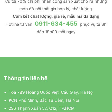
ưu tới 70% chi phí nhân công sản xuất
cho ra những
món đồ
nội thất giá hợp lý
, chất lượng.
Cam kết chất lượng, giá rẻ, mẫu mã đa dạng
0911-634-455
Hotline tư vấn
phục vụ từ 8h
đến 19h00 mỗi ngày
Thông tin liên hệ
Tòa 789 Hoàng Quốc Việt, Cầu Giấy, Hà Nội
KCN Phú Minh, Bắc Từ Liêm, Hà Nội
296 Thạnh Xuân 52, Q12, TP.HCM