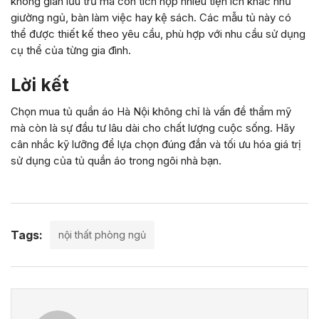
không gian lưu trữ mà còn tích hợp nhiều tiện ích khác như
giường ngủ, bàn làm việc hay kệ sách. Các mẫu tủ này có
thể được thiết kế theo yêu cầu, phù hợp với nhu cầu sử dụng
cụ thể của từng gia đình.
Lời kết
Chọn mua tủ quần áo Hà Nội không chỉ là vấn đề thẩm mỹ
mà còn là sự đầu tư lâu dài cho chất lượng cuộc sống. Hãy
cân nhắc kỹ lưỡng để lựa chọn đúng đắn và tối ưu hóa giá trị
sử dụng của tủ quần áo trong ngôi nhà bạn.
Tags:
nội thất phòng ngủ