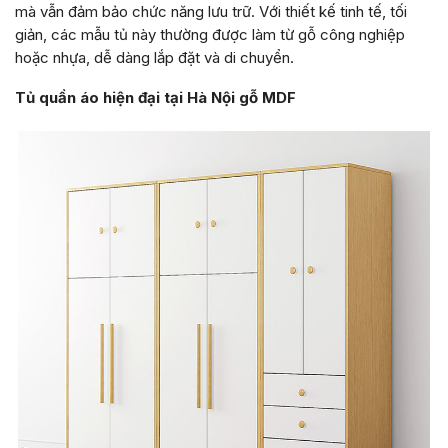
mà vẫn đảm bảo chức năng lưu trữ. Với thiết kế tinh tế, tối
giản, các mẫu tủ này thường được làm từ gỗ công nghiệp
hoặc nhựa, dễ dàng lắp đặt và di chuyển.
Tủ quần áo hiện đại tại Hà Nội gỗ MDF