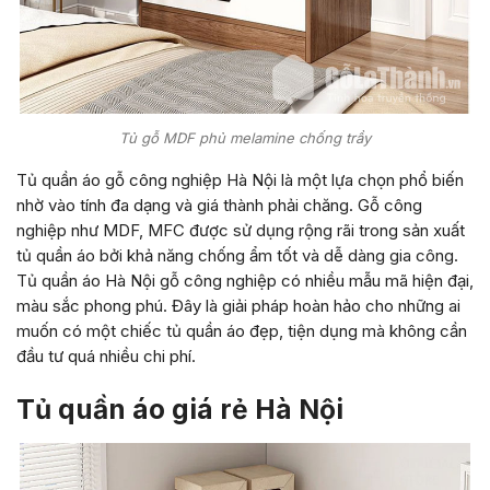
Tủ gỗ MDF phủ melamine chống trầy
Tủ quần áo gỗ công nghiệp Hà Nội là một lựa chọn phổ biến
nhờ vào tính đa dạng và giá thành phải chăng. Gỗ công
nghiệp như MDF, MFC được sử dụng rộng rãi trong sản xuất
tủ quần áo bởi khả năng chống ẩm tốt và dễ dàng gia công.
Tủ quần áo Hà Nội gỗ công nghiệp có nhiều mẫu mã hiện đại,
màu sắc phong phú. Đây là giải pháp hoàn hảo cho những ai
muốn có một chiếc tủ quần áo đẹp, tiện dụng mà không cần
đầu tư quá nhiều chi phí.
Tủ quần áo giá rẻ Hà Nội