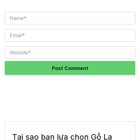
Tại sao bạn lựa chọn Gỗ La