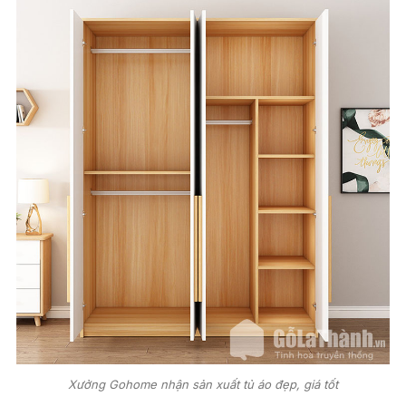
Xưởng Gohome nhận sản xuất tủ áo đẹp, giá tốt