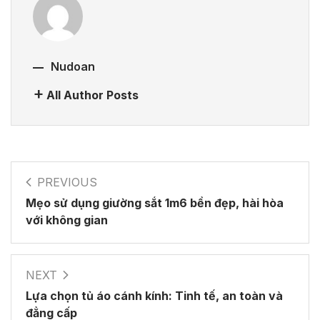
Nudoan
All Author Posts
PREVIOUS
Mẹo sử dụng giường sắt 1m6 bền đẹp, hài hòa
với không gian
NEXT
Lựa chọn tủ áo cánh kính: Tinh tế, an toàn và
đẳng cấp