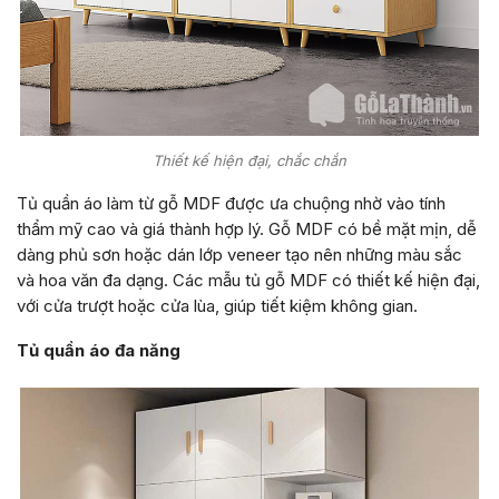
Thiết kế hiện đại, chắc chắn
Tủ quần áo làm từ gỗ MDF được ưa chuộng nhờ vào tính
thẩm mỹ cao và giá thành hợp lý. Gỗ MDF có bề mặt mịn, dễ
dàng phủ sơn hoặc dán lớp veneer tạo nên những màu sắc
và hoa văn đa dạng. Các mẫu tủ gỗ MDF có thiết kế hiện đại,
với cửa trượt hoặc cửa lùa, giúp tiết kiệm không gian.
Tủ quần áo đa năng