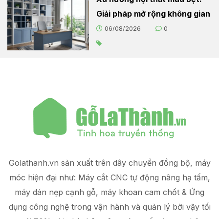
Giải pháp mở rộng không gian
06/08/2026
0
Golathanh.vn sản xuất trên dây chuyền đồng bộ, máy
móc hiện đại như: Máy cắt CNC tự động nâng hạ tấm,
máy dán nẹp cạnh gỗ, máy khoan cam chốt & Ứng
dụng công nghệ trong vận hành và quản lý
bởi vậy tối