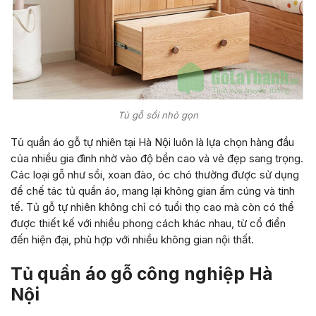
Tủ gỗ sồi nhỏ gọn
Tủ quần áo gỗ tự nhiên tại Hà Nội luôn là lựa chọn hàng đầu
của nhiều gia đình nhờ vào độ bền cao và vẻ đẹp sang trọng.
Các loại gỗ như sồi, xoan đào, óc chó thường được sử dụng
để chế tác tủ quần áo, mang lại không gian ấm cúng và tinh
tế. Tủ gỗ tự nhiên không chỉ có tuổi thọ cao mà còn có thể
được thiết kế với nhiều phong cách khác nhau, từ cổ điển
đến hiện đại, phù hợp với nhiều không gian nội thất.
Tủ quần áo gỗ công nghiệp Hà
Nội