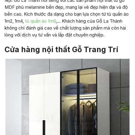
Nội. Gỗ La Thành nổi tiếng với các sản phẩm nội thất từ gỗ
MDF phủ melamine bền đẹp, mang lại vẻ đẹp hiện đại và độ
bền cao. Kích thước đa dạng cho bạn lựa chọn từ tủ quần áo
1m2, 1m4,
tủ quần áo 1m6
,… Khách hàng của Gỗ La Thành
không chỉ đánh giá cao về chất lượng sản phẩm mà còn hài
lòng với dịch vụ tư vấn và lắp đặt chuyên nghiệp.
Cửa hàng nội thất Gỗ Trang Trí