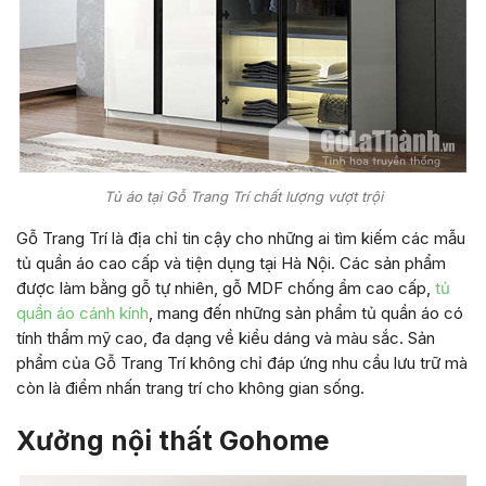
Tủ áo tại Gỗ Trang Trí chất lượng vượt trội
Gỗ Trang Trí là địa chỉ tin cậy cho những ai tìm kiếm các mẫu
tủ quần áo cao cấp và tiện dụng tại Hà Nội. Các sản phẩm
được làm bằng gỗ tự nhiên, gỗ MDF chống ẩm cao cấp,
tủ
quần áo cánh kính
, mang đến những sản phẩm tủ quần áo có
tính thẩm mỹ cao, đa dạng về kiểu dáng và màu sắc. Sản
phẩm của Gỗ Trang Trí không chỉ đáp ứng nhu cầu lưu trữ mà
còn là điểm nhấn trang trí cho không gian sống.
Xưởng nội thất Gohome