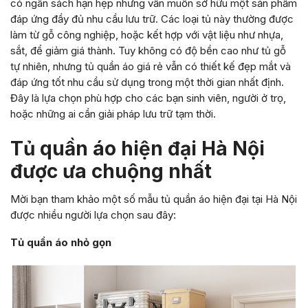
có ngân sách hạn hẹp nhưng vẫn muốn sở hữu một sản phẩm
đáp ứng đầy đủ nhu cầu lưu trữ. Các loại tủ này thường được
làm từ gỗ công nghiệp, hoặc kết hợp với vật liệu như nhựa,
sắt, để giảm giá thành. Tuy không có độ bền cao như tủ gỗ
tự nhiên, nhưng tủ quần áo giá rẻ vẫn có thiết kế đẹp mắt và
đáp ứng tốt nhu cầu sử dụng trong một thời gian nhất định.
Đây là lựa chọn phù hợp cho các bạn sinh viên, người ở trọ,
hoặc những ai cần giải pháp lưu trữ tạm thời.
Tủ quần áo hiện đại Hà Nội
được ưa chuộng nhất
Mời bạn tham khảo một số mẫu tủ quần áo hiện đại tại Hà Nội
được nhiều người lựa chọn sau đây:
Tủ quần áo nhỏ gọn