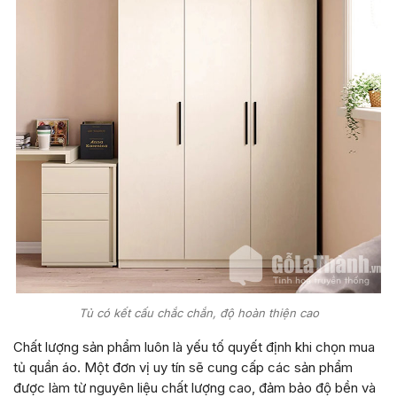
Tủ có kết cấu chắc chắn, độ hoàn thiện cao
Chất lượng sản phẩm luôn là yếu tố quyết định khi chọn mua
tủ quần áo. Một đơn vị uy tín sẽ cung cấp các sản phẩm
được làm từ nguyên liệu chất lượng cao, đảm bảo độ bền và