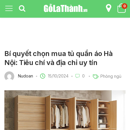
0
Bí quyết chọn mua tủ quần áo Hà
Nội: Tiêu chí và địa chỉ uy tín
15/10/2024
Nudoan
0
Phòng ngủ