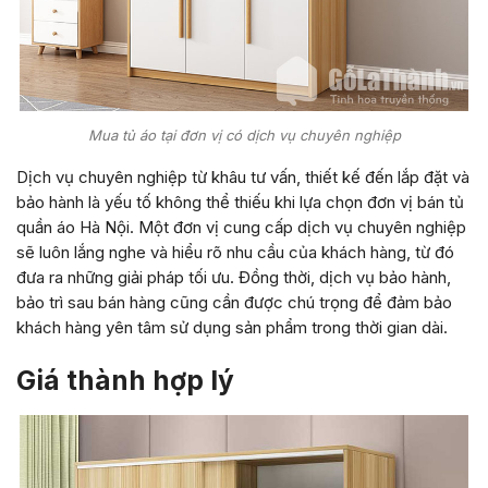
Mua tủ áo tại đơn vị có dịch vụ chuyên nghiệp
Dịch vụ chuyên nghiệp từ khâu tư vấn, thiết kế đến lắp đặt và
bảo hành là yếu tố không thể thiếu khi lựa chọn đơn vị bán tủ
quần áo Hà Nội. Một đơn vị cung cấp dịch vụ chuyên nghiệp
sẽ luôn lắng nghe và hiểu rõ nhu cầu của khách hàng, từ đó
đưa ra những giải pháp tối ưu. Đồng thời, dịch vụ bảo hành,
bảo trì sau bán hàng cũng cần được chú trọng để đảm bảo
khách hàng yên tâm sử dụng sản phẩm trong thời gian dài.
Giá thành hợp lý