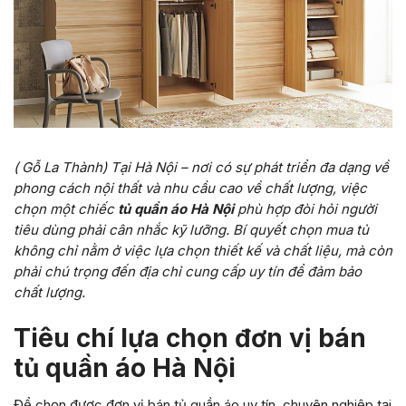
( Gỗ La Thành) Tại Hà Nội – nơi có sự phát triển đa dạng về
phong cách nội thất và nhu cầu cao về chất lượng, việc
chọn một chiếc
tủ quần áo Hà Nội
phù hợp đòi hỏi người
tiêu dùng phải cân nhắc kỹ lưỡng. Bí quyết chọn mua tủ
không chỉ nằm ở việc lựa chọn thiết kế và chất liệu, mà còn
phải chú trọng đến địa chỉ cung cấp uy tín để đảm bảo
chất lượng.
Tiêu chí lựa chọn đơn vị bán
tủ quần áo Hà Nội
Để chọn được đơn vị bán tủ quần áo uy tín, chuyên nghiệp tại