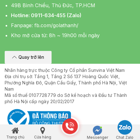
49B Bình Chiểu, Thủ Đức, TP.HCM
Hotline: 0911-634-455 (Zalo)
Fanpage:
fb.com/golathanh/
Kho mở cửa từ: 8h ~ 19h00 mỗi ngày
Quay trở lên
Nhãn hàng trực thuộc Công ty Cổ phần Sunvina Việt Nam
Địa chỉ trụ sở: Tầng 1, Tầng 2 Số 137 Hoàng Quốc Việt,
Phường Nghĩa Đô, Quận Cầu Giấy, Thành phố Hà Nội, Việt
Nam
Mã số thuế 0107728779 do Sở kế hoạch và Đầu tư Thành
phố Hà Nội cấp ngày 20/02/2017
Trang chủ
Cửa hàng
Messenger
Chat Zalo