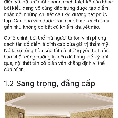
điển với bất cứ một phong cách thiết kế nào khác
bởi kiểu dáng vô cùng đặc trưng được tạo điểm
nhấn bởi những chi tiết cầu kỳ, đường nét phức
tạp. Các hoa văn được trau chuốt một cách tỉ mỉ
gần như không có bất cứ khiếm khuyết nào.
Có lẽ chính bởi thế mà người ta tôn vinh phong
cách tân cổ điển là đỉnh cao của giá trị thẩm mỹ.
Nó là sự tổng hòa của tất cả những yếu tố hoàn
hảo nhất cộng hưởng lại nên dù hàng thế kỷ trôi
qua, nội thất tân cổ điển vẫn khẳng định vị thế
của mình.
1.2 Sang trọng, đẳng cấp