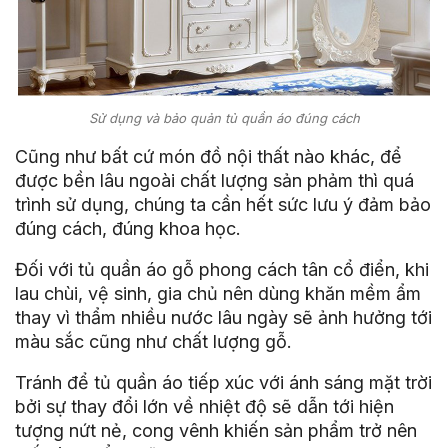
Sử dụng và bảo quản tủ quần áo đúng cách
Cũng như bất cứ món đồ nội thất nào khác, để
được bền lâu ngoài chất lượng sản phảm thì quá
trình sử dụng, chúng ta cần hết sức lưu ý đảm bảo
đúng cách, đúng khoa học.
Đối với tủ quần áo gỗ phong cách tân cổ điển, khi
lau chùi, vệ sinh, gia chủ nên dùng khăn mềm ẩm
thay vì thẩm nhiều nước lâu ngày sẽ ảnh hưởng tới
màu sắc cũng như chất lượng gỗ.
Tránh để tủ quần áo tiếp xúc với ánh sáng mặt trời
bởi sự thay đổi lớn về nhiệt độ sẽ dẫn tới hiện
tượng nứt nẻ, cong vênh khiến sản phẩm trở nên