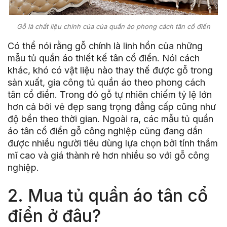
Gỗ là chất liệu chính của của quần áo phong cách tân cổ điển
Có thể nói rằng gỗ chính là linh hồn của những
mẫu tủ quần áo thiết kế tân cổ điển. Nói cách
khác, khó có vật liệu nào thay thế được gỗ trong
sản xuất, gia công tủ quần áo theo phong cách
tân cổ điển. Trong đó gỗ tự nhiên chiếm tỷ lệ lớn
hơn cả bởi vẻ đẹp sang trọng đẳng cấp cũng như
độ bền theo thời gian. Ngoài ra, các mẫu tủ quần
áo tân cổ điển gỗ công nghiệp cũng đang dần
được nhiều người tiêu dùng lựa chọn bởi tính thẩm
mĩ cao và giá thành rẻ hơn nhiều so với gỗ công
nghiệp.
2. Mua tủ quần áo tân cổ
điển ở đâu?