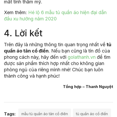
mất tính thẩm mỹ.
Xem thêm:
Hé lộ 6 mẫu tủ quần áo hiện đại dẫn
đầu xu hướng năm 2020
4. Lời kết
Trên đây là những thông tin quan trọng nhất về
tủ
quần áo tân cổ điển
. Nếu bạn cũng là tín đồ của
phong cách này, hãy đến với
golathanh.vn
để tìm
được sản phẩm thích hợp nhất cho không gian
phòng ngủ của riêng mình nhé! Chúc bạn luôn
thành công và hạnh phúc!
Tổng hợp – Thanh Nguyệt
Tags:
mẫu tủ quần áo tân cổ điên
tủ quần áo cổ điển