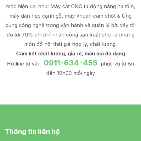
móc hiện đại như: Máy cắt CNC tự động nâng hạ tấm,
máy dán nẹp cạnh gỗ, máy khoan cam chốt & Ứng
dụng công nghệ trong vận hành và quản lý
bởi vậy tối
ưu tới 70% chi phí nhân công sản xuất
cho ra những
món đồ
nội thất giá hợp lý
, chất lượng.
Cam kết chất lượng, giá rẻ, mẫu mã đa dạng
0911-634-455
Hotline tư vấn
phục vụ từ 8h
đến 19h00 mỗi ngày
Thông tin liên hệ