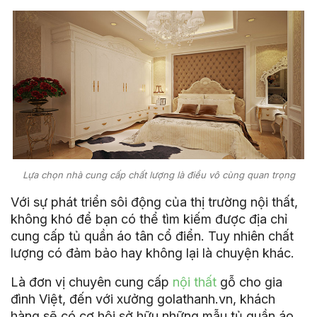
Lựa chọn nhà cung cấp chất lượng là điều vô cùng quan trọng
Với sự phát triển sôi động của thị trường nội thất,
không khó để bạn có thể tìm kiếm được địa chỉ
cung cấp tủ quần áo tân cổ điển. Tuy nhiên chất
lượng có đảm bảo hay không lại là chuyện khác.
Là đơn vị chuyên cung cấp
nội thất
gỗ cho gia
đình Việt, đến với xưởng golathanh.vn, khách
hàng sẽ có cơ hội sở hữu những mẫu tủ quần áo