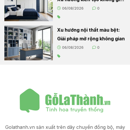
sống hiện đại
06/08/2026
0
Xu hướng nội thất màu bệt:
Giải pháp mở rộng không gian
06/08/2026
0
Golathanh.vn sản xuất trên dây chuyền đồng bộ, máy