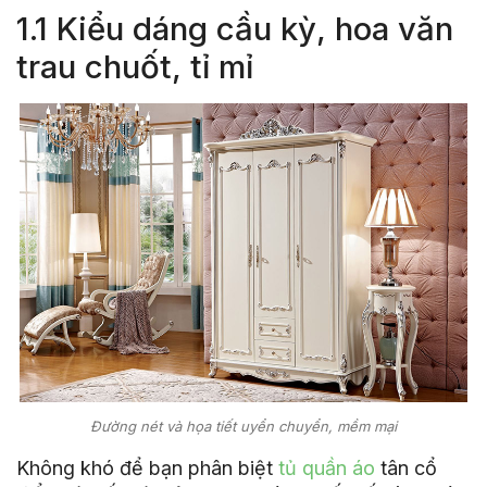
1.1 Kiểu dáng cầu kỳ, hoa văn
trau chuốt, tỉ mỉ
Đường nét và họa tiết uyển chuyển, mềm mại
Không khó để bạn phân biệt
tủ quần áo
tân cổ