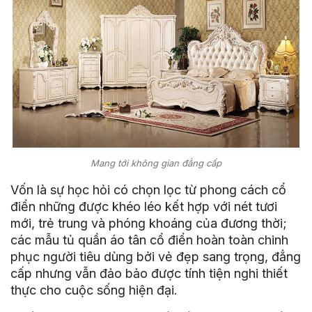
Mang tới không gian đẳng cấp
Vốn là sự học hỏi có chọn lọc từ phong cách cổ
điển những được khéo léo kết hợp với nét tươi
mới, trẻ trung và phóng khoáng của đương thời;
các mẫu tủ quần áo tân cổ điển hoàn toàn chinh
phục người tiêu dùng bởi vẻ đẹp sang trọng, đẳng
cấp nhưng vẫn đảo bảo được tính tiện nghi thiết
thực cho cuộc sống hiện đại.