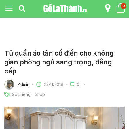
0
Tủ quần áo tân cổ điển cho không
gian phòng ngủ sang trọng, đẳng
cấp
22/11/2019
Admin
0
Góc riêng
Shop