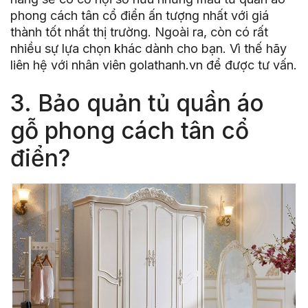
phong cách tân cổ điển ấn tượng nhất với giá
thành tốt nhất thị trường. Ngoài ra, còn có rất
nhiều sự lựa chọn khác dành cho bạn. Vì thế hãy
liên hệ với nhân viên golathanh.vn để được tư vấn.
3. Bảo quản tủ quần áo
gỗ phong cách tân cổ
điển?