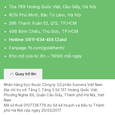
Tòa 789 Hoàng Quốc Việt, Cầu Giấy, Hà Nội
KCN Phú Minh, Bắc Từ Liêm, Hà Nội
296 Thạnh Xuân 52, Q12, TP.HCM
49B Bình Chiểu, Thủ Đức, TP.HCM
Hotline: 0911-634-455 (Zalo)
Fanpage:
fb.com/golathanh/
Kho mở cửa từ: 8h ~ 19h00 mỗi ngày
Quay trở lên
Nhãn hàng trực thuộc Công ty Cổ phần Sunvina Việt Nam
Địa chỉ trụ sở: Tầng 1, Tầng 2 Số 137 Hoàng Quốc Việt,
Phường Nghĩa Đô, Quận Cầu Giấy, Thành phố Hà Nội, Việt
Nam
Mã số thuế 0107728779 do Sở kế hoạch và Đầu tư Thành
phố Hà Nội cấp ngày 20/02/2017