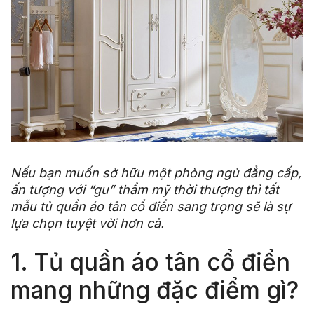
Nếu bạn muốn sở hữu một phòng ngủ đẳng cấp,
ấn tượng với “gu” thẩm mỹ thời thượng thì tất
mẫu tủ quần áo tân cổ điển sang trọng sẽ là sự
lựa chọn tuyệt vời hơn cả.
1. Tủ quần áo tân cổ điển
mang những đặc điểm gì?