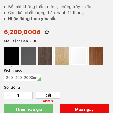
Bề mặt không thấm nước, chống trầy xước
Cam kết chất lượng, bảo hành 12 tháng
Nhận đóng theo yêu cầu
6,200,000
₫
Màu sắc
: Đen - 110
Kích thước
800x400x2000mm
Số lượng
cái
Giảm %
Thêm vào giỏ
Mua ngay