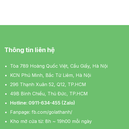
Thông tin liên hệ
Tòa 789 Hoàng Quốc Việt, Cầu Giấy, Hà Nội
KCN Phú Minh, Bắc Từ Liêm, Hà Nội
296 Thạnh Xuân 52, Q12, TP.HCM
49B Bình Chiểu, Thủ Đức, TP.HCM
Hotline: 0911-634-455 (Zalo)
Fanpage:
fb.com/golathanh/
Kho mở cửa từ: 8h ~ 19h00 mỗi ngày