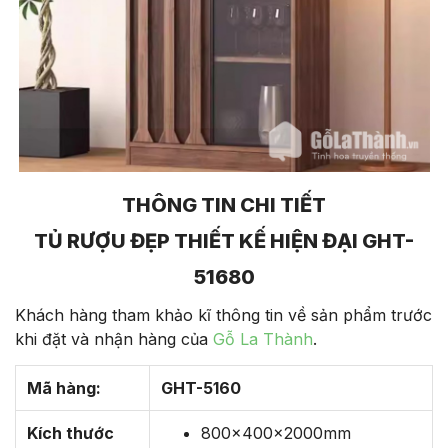
THÔNG TIN CHI TIẾT
TỦ RƯỢU ĐẸP THIẾT KẾ HIỆN ĐẠI GHT-
51680
Khách hàng tham khảo kĩ thông tin về sản phẩm trước
khi đặt và nhận hàng của
Gỗ La Thành
.
Mã hàng:
GHT-5160
Kích thước
800x400x2000mm