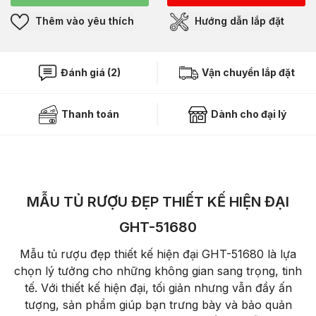
Thêm vào yêu thích
Hướng dẫn lắp đặt
Đánh giá (2)
Vận chuyển lắp đặt
Thanh toán
Dành cho đại lý
MẪU TỦ RƯỢU ĐẸP THIẾT KẾ HIỆN ĐẠI
GHT-51680
Mẫu tủ rượu đẹp thiết kế hiện đại GHT-51680 là lựa
chọn lý tưởng cho những không gian sang trọng, tinh
tế. Với thiết kế hiện đại, tối giản nhưng vẫn đầy ấn
tượng, sản phẩm giúp bạn trưng bày và bảo quản