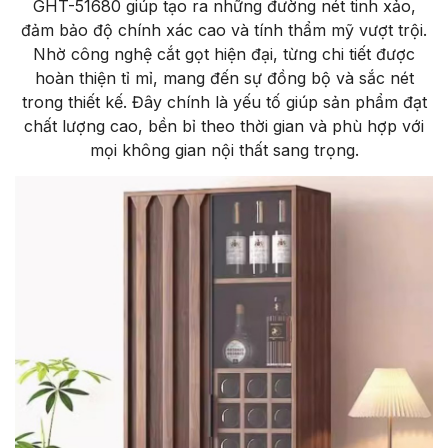
GHT-51680 giúp tạo ra những đường nét tinh xảo,
đảm bảo độ chính xác cao và tính thẩm mỹ vượt trội.
Nhờ công nghệ cắt gọt hiện đại, từng chi tiết được
hoàn thiện tỉ mỉ, mang đến sự đồng bộ và sắc nét
trong thiết kế. Đây chính là yếu tố giúp sản phẩm đạt
chất lượng cao, bền bỉ theo thời gian và phù hợp với
mọi không gian nội thất sang trọng.