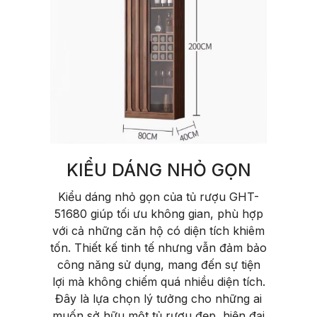
KIỂU DÁNG NHỎ GỌN
Kiểu dáng nhỏ gọn của tủ rượu GHT-
51680 giúp tối ưu không gian, phù hợp
với cả những căn hộ có diện tích khiêm
tốn. Thiết kế tinh tế nhưng vẫn đảm bảo
công năng sử dụng, mang đến sự tiện
lợi mà không chiếm quá nhiều diện tích.
Đây là lựa chọn lý tưởng cho những ai
muốn sở hữu một tủ rượu đẹp, hiện đại