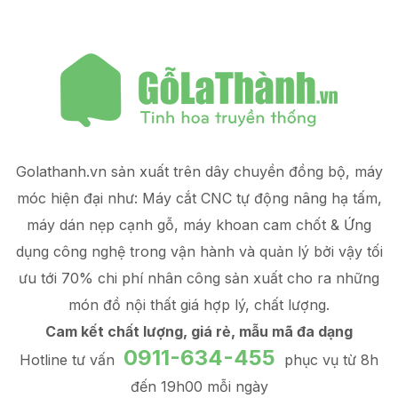
Golathanh.vn sản xuất trên dây chuyền đồng bộ, máy
móc hiện đại như: Máy cắt CNC tự động nâng hạ tấm,
máy dán nẹp cạnh gỗ, máy khoan cam chốt & Ứng
dụng công nghệ trong vận hành và quản lý
bởi vậy tối
ưu tới 70% chi phí nhân công sản xuất
cho ra những
món đồ
nội thất giá hợp lý
, chất lượng.
Cam kết chất lượng, giá rẻ, mẫu mã đa dạng
0911-634-455
Hotline tư vấn
phục vụ từ 8h
đến 19h00 mỗi ngày