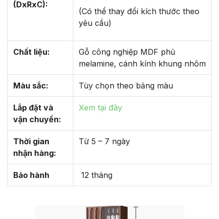
(DxRxC):
(Có thể thay đổi kích thước theo
yêu cầu)
Chất liệu:
Gỗ công nghiệp MDF phủ
melamine, cánh kính khung nhôm
Màu sắc:
Tùy chọn theo bảng màu
Lắp đặt và
Xem tại đây
vận chuyển:
Thời gian
Từ 5 – 7 ngày
nhận hàng:
Bảo hành
12 tháng