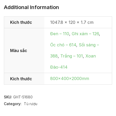
Additional Information
Kích thước
1047.8 × 120 × 1.7 cm
Đen – 110
,
Ghi xám – 126
,
Óc chó – 614
,
Sồi sáng –
Màu sắc
388
,
Trắng – 101
,
Xoan
Đào-414
800x400x2000mm
Kích thước
SKU:
GHT-51680
Category:
Tủ rượu