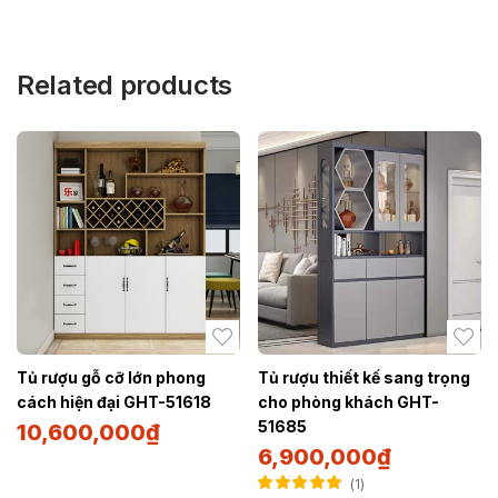
Related products
Tủ rượu gỗ cỡ lớn phong
Tủ rượu thiết kế sang trọng
cách hiện đại GHT-51618
cho phòng khách GHT-
51685
10,600,000
₫
6,900,000
₫
1