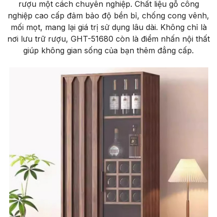
rượu một cách chuyên nghiệp. Chất liệu gỗ công
nghiệp cao cấp đảm bảo độ bền bỉ, chống cong vênh,
mối mọt, mang lại giá trị sử dụng lâu dài. Không chỉ là
nơi lưu trữ rượu, GHT-51680 còn là điểm nhấn nội thất
giúp không gian sống của bạn thêm đẳng cấp.