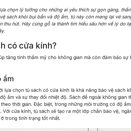
lựa chọn lý tưởng cho những ai yêu thích sự gọn gàng, thẩ
vệ sách khỏi bụi bẩn và độ ẩm, tủ này còn mang lại vẻ san
 thu hút. Hãy cùng gỗ la thành tìm hiểu sâu hơn về lý do tạ
ây.
ch có cửa kính?
giúp tăng tính thẩm mỹ cho không gian mà còn đảm bảo sự 
ộ ẩm
i lựa chọn tủ sách có cửa kính là khả năng bảo vệ sách k
 độ ẩm và sự thay đổi nhiệt độ. Sách để ngoài không gian 
 theo thời gian. Đặc biệt, trong những môi trường có độ ẩm
 Với cửa kính, tủ sách sẽ tạo ra một lớp chắn bảo vệ, ng
 trong tình trạng tốt nhất.