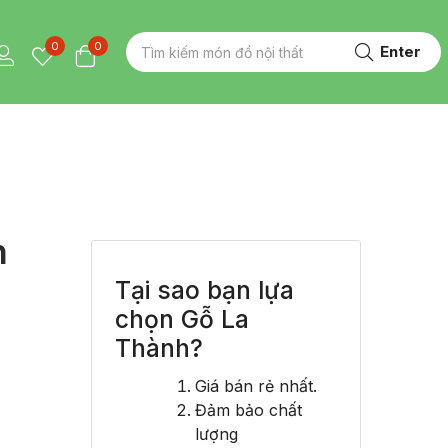
0
0
Enter
n
Tại sao bạn lựa
chọn Gỗ La
Thành?
Giá bán rẻ nhất.
Đảm bảo chất
lượng