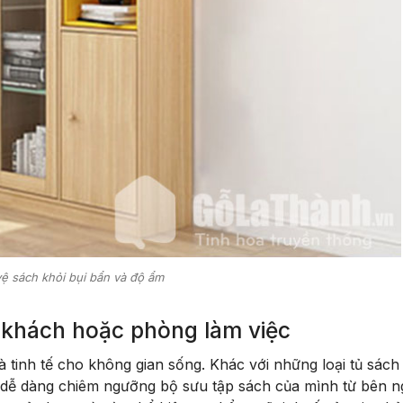
ệ sách khỏi bụi bẩn và độ ẩm
 khách hoặc phòng làm việc
à tinh tế cho không gian sống. Khác với những loại tủ sách
hể dễ dàng chiêm ngưỡng bộ sưu tập sách của mình từ bên n