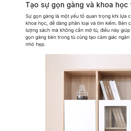
Tạo sự gọn gàng và khoa học t
Sự gọn gàng là một yếu tố quan trọng khi lựa 
khoa học, dễ dàng phân loại và tìm kiếm. Bên c
lượng sách mà không cần mở tủ, điều này giúp ti
gọn gàng bên trong tủ cũng tạo cảm giác ngăn 
nhỏ hẹp.