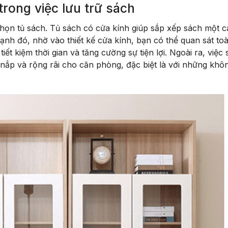
rong việc lưu trữ sách
chọn tủ sách. Tủ sách có cửa kính giúp sắp xếp sách một 
ạnh đó, nhờ vào thiết kế cửa kính, bạn có thể quan sát to
ết kiệm thời gian và tăng cường sự tiện lợi. Ngoài ra, việc
nắp và rộng rãi cho căn phòng, đặc biệt là với những khô