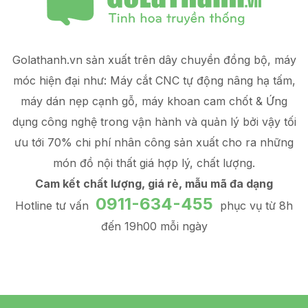
Golathanh.vn sản xuất trên dây chuyền đồng bộ, máy
móc hiện đại như: Máy cắt CNC tự động nâng hạ tấm,
máy dán nẹp cạnh gỗ, máy khoan cam chốt & Ứng
dụng công nghệ trong vận hành và quản lý
bởi vậy tối
ưu tới 70% chi phí nhân công sản xuất
cho ra những
món đồ
nội thất giá hợp lý
, chất lượng.
Cam kết chất lượng, giá rẻ, mẫu mã đa dạng
0911-634-455
Hotline tư vấn
phục vụ từ 8h
đến 19h00 mỗi ngày