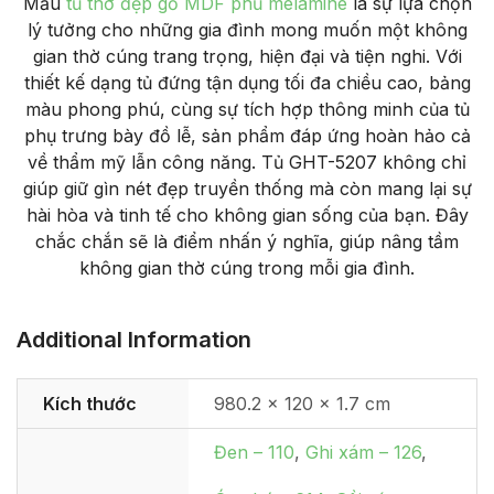
Mẫu
tủ thờ đẹp gỗ MDF phủ melamine
là sự lựa chọn
lý tưởng cho những gia đình mong muốn một không
gian thờ cúng trang trọng, hiện đại và tiện nghi. Với
thiết kế dạng tủ đứng tận dụng tối đa chiều cao, bảng
màu phong phú, cùng sự tích hợp thông minh của tủ
phụ trưng bày đồ lễ, sản phẩm đáp ứng hoàn hảo cả
về thẩm mỹ lẫn công năng. Tủ GHT-5207 không chỉ
giúp giữ gìn nét đẹp truyền thống mà còn mang lại sự
hài hòa và tinh tế cho không gian sống của bạn. Đây
chắc chắn sẽ là điểm nhấn ý nghĩa, giúp nâng tầm
không gian thờ cúng trong mỗi gia đình.
Additional Information
Kích thước
980.2 × 120 × 1.7 cm
Đen – 110
,
Ghi xám – 126
,