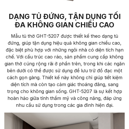
DẠNG TỦ ĐỨNG, TẬN DỤNG TỐI
ĐA KHÔNG GIAN CHIỀU CAO
Mẫu tủ thờ GHT-5207 được thiết kế theo dạng tủ
đứng, giúp tận dụng hiệu quả không gian chiều cao,
đặc biệt phù hợp với những ngôi nhà có diện tích hạn
chế. Với cấu trúc cao ráo, sản phẩm cung cấp không
gian thờ cúng rộng rãi ở phần trên, trong khi các ngăn
bên dưới có thể được sử dụng để lưu trữ đồ đạc một
cách gọn gàng. Thiết kế này không chỉ giúp tiết kiệm
diện tích mà còn tạo cảm giác thoáng đãng, sang
trọng cho không gian sống. GHT-5207 là sự kết hợp
hoàn hảo giữa tính thẩm mỹ và công năng, đáp ứng
nhu cầu sử dụng trong các gia đình hiện đại.