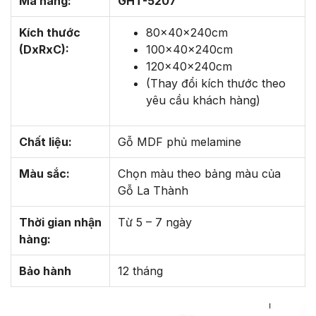
Mã hàng:
GHT-5207
Kích thước
80x40x240cm
(DxRxC):
100x40x240cm
120x40x240cm
(Thay đổi kích thước theo
yêu cầu khách hàng)
Chất liệu:
Gỗ MDF phủ melamine
Màu sắc:
Chọn màu theo bảng màu của
Gỗ La Thành
Thời gian nhận
Từ 5 – 7 ngày
hàng:
Bảo hành
12 tháng