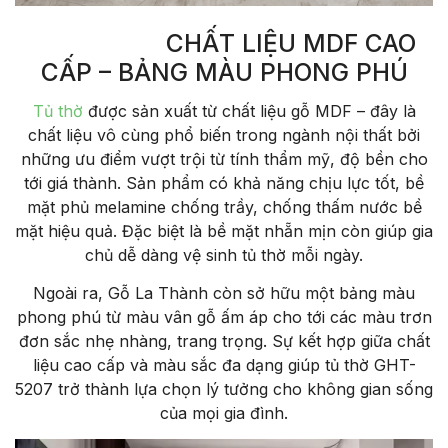
CHẤT LIỆU MDF CAO
CẤP – BẢNG MÀU PHONG PHÚ
Tủ thờ
được sản xuất từ chất liệu gỗ MDF – đây là
chất liệu vô cùng phổ biến trong ngành nội thất bởi
những ưu điểm vượt trội từ tính thẩm mỹ, độ bền cho
tới giá thành. Sản phẩm có khả năng chịu lực tốt, bề
mặt phủ melamine chống trầy, chống thấm nước bề
mặt hiệu quả. Đặc biệt là bề mặt nhẵn mịn còn giúp gia
chủ dễ dàng vệ sinh tủ thờ mỗi ngày.
Ngoài ra, Gỗ La Thành còn sở hữu một bảng màu
phong phú từ màu vân gỗ ấm áp cho tới các màu trơn
đơn sắc nhẹ nhàng, trang trọng. Sự kết hợp giữa chất
liệu cao cấp và màu sắc đa dạng giúp tủ thờ GHT-
5207 trở thành lựa chọn lý tưởng cho không gian sống
của mọi gia đình.