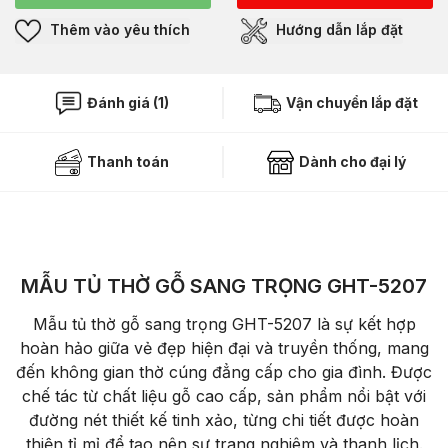
Thêm vào yêu thích
Hướng dẫn lắp đặt
Đánh giá (1)
Vận chuyển lắp đặt
Thanh toán
Dành cho đại lý
MẪU TỦ THỜ GỖ SANG TRỌNG GHT-5207
Mẫu tủ thờ gỗ sang trọng GHT-5207 là sự kết hợp
hoàn hảo giữa vẻ đẹp hiện đại và truyền thống, mang
đến không gian thờ cúng đẳng cấp cho gia đình. Được
chế tác từ chất liệu gỗ cao cấp, sản phẩm nổi bật với
đường nét thiết kế tinh xảo, từng chi tiết được hoàn
thiện tỉ mỉ để tạo nên sự trang nghiêm và thanh lịch.