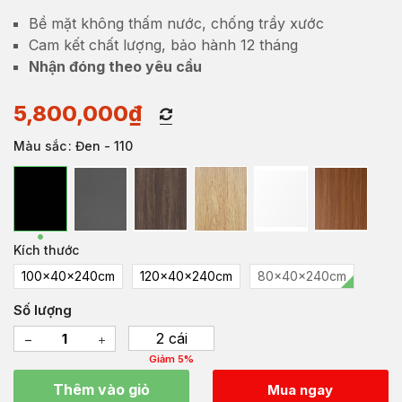
Bề mặt không thấm nước, chống trầy xước
Cam kết chất lượng, bảo hành 12 tháng
Nhận đóng theo yêu cầu
5,800,000
₫
Màu sắc
: Đen - 110
Kích thước
100x40x240cm
120x40x240cm
80x40x240cm
Số lượng
2 cái
Giảm 5%
Thêm vào giỏ
Mua ngay