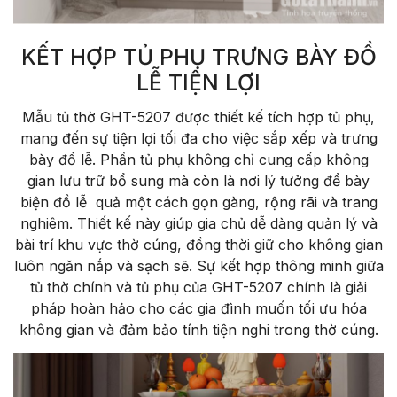
KẾT HỢP TỦ PHỤ TRƯNG BÀY ĐỒ
LỄ TIỆN LỢI
Mẫu tủ thờ GHT-5207 được thiết kế tích hợp tủ phụ,
mang đến sự tiện lợi tối đa cho việc sắp xếp và trưng
bày đồ lễ. Phần tủ phụ không chỉ cung cấp không
gian lưu trữ bổ sung mà còn là nơi lý tưởng để bày
biện đồ lễ quả một cách gọn gàng, rộng rãi và trang
nghiêm. Thiết kế này giúp gia chủ dễ dàng quản lý và
bài trí khu vực thờ cúng, đồng thời giữ cho không gian
luôn ngăn nắp và sạch sẽ. Sự kết hợp thông minh giữa
tủ thờ chính và tủ phụ của GHT-5207 chính là giải
pháp hoàn hảo cho các gia đình muốn tối ưu hóa
không gian và đảm bảo tính tiện nghi trong thờ cúng.