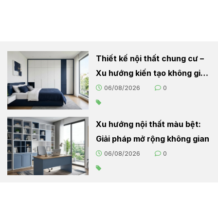
Thiết kế nội thất chung cư –
Xu hướng kiến tạo không gian
sống hiện đại
06/08/2026
0
Xu hướng nội thất màu bệt:
Giải pháp mở rộng không gian
06/08/2026
0