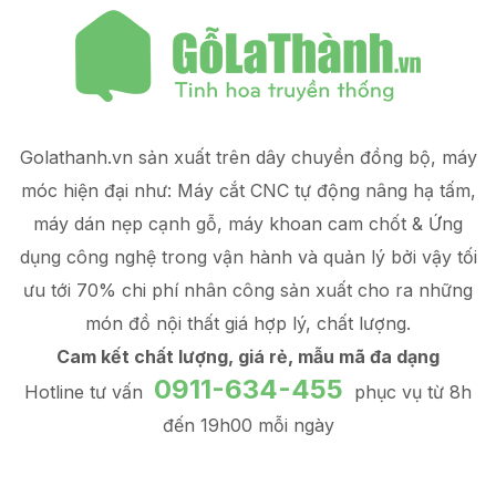
Golathanh.vn sản xuất trên dây chuyền đồng bộ, máy
móc hiện đại như: Máy cắt CNC tự động nâng hạ tấm,
máy dán nẹp cạnh gỗ, máy khoan cam chốt & Ứng
dụng công nghệ trong vận hành và quản lý
bởi vậy tối
ưu tới 70% chi phí nhân công sản xuất
cho ra những
món đồ
nội thất giá hợp lý
, chất lượng.
Cam kết chất lượng, giá rẻ, mẫu mã đa dạng
0911-634-455
Hotline tư vấn
phục vụ từ 8h
đến 19h00 mỗi ngày