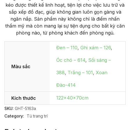
kéo được thiết kế linh hoạt, tiện lợi cho việc lưu trữ và
sắp xếp đồ đạc, giúp không gian luôn gọn gàng và
ngăn nắp. Sản phẩm này không chỉ là điểm nhấn
thẩm mỹ mà còn mang lại sự tiện dụng cho bất kỳ căn
phòng nào, từ phòng khách đến phòng ngủ.
Đen – 110
,
Ghi xám – 126
,
Óc chó – 614
,
Sồi sáng –
Màu sắc
388
,
Trắng – 101
,
Xoan
Đào-414
122x40x70cm
Kích thước
SKU:
GHT-5163a
Category:
Tủ trang trí