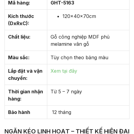
Mã hàng:
GHT-5163
Kích thước
120x40x70cm
(DxRxC):
Chất liệu:
Gỗ công nghiệp MDF phủ
melamine vân gỗ
Màu sắc:
Tùy chọn theo bảng màu
Lắp đặt và vận
Xem tại đây
chuyển:
Thời gian nhận
Từ 5 – 7 ngày
hàng:
Bảo hành
12 tháng
NGĂN KÉO LINH HOẠT – THIẾT KẾ HIỆN ĐẠI