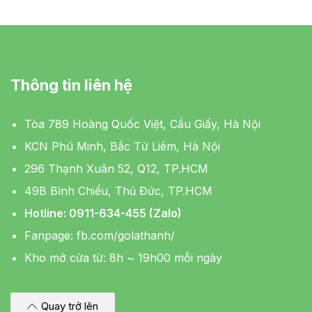
Thông tin liên hệ
Tòa 789 Hoàng Quốc Việt, Cầu Giấy, Hà Nội
KCN Phú Minh, Bắc Từ Liêm, Hà Nội
296 Thạnh Xuân 52, Q12, TP.HCM
49B Bình Chiểu, Thủ Đức, TP.HCM
Hotline: 0911-634-455 (Zalo)
Fanpage:
fb.com/golathanh/
Kho mở cửa từ: 8h ~ 19h00 mỗi ngày
Quay trở lên