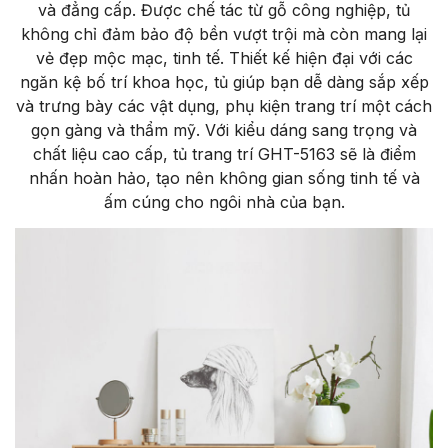
và đẳng cấp. Được chế tác từ gỗ công nghiệp, tủ
không chỉ đảm bảo độ bền vượt trội mà còn mang lại
vẻ đẹp mộc mạc, tinh tế. Thiết kế hiện đại với các
ngăn kệ bố trí khoa học, tủ giúp bạn dễ dàng sắp xếp
và trưng bày các vật dụng, phụ kiện trang trí một cách
gọn gàng và thẩm mỹ. Với kiểu dáng sang trọng và
chất liệu cao cấp, tủ trang trí GHT-5163 sẽ là điểm
nhấn hoàn hảo, tạo nên không gian sống tinh tế và
ấm cúng cho ngôi nhà của bạn.