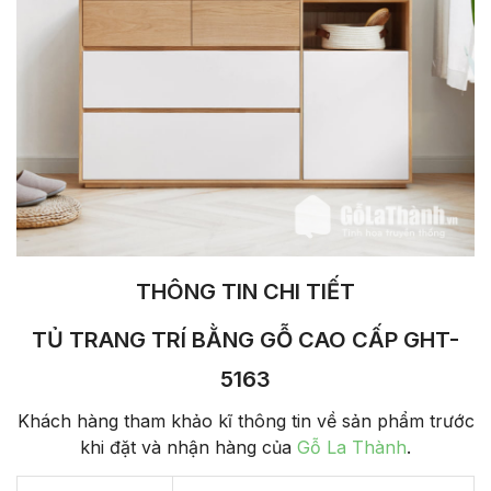
THÔNG TIN CHI TIẾT
TỦ TRANG TRÍ BẰNG GỖ CAO CẤP GHT-
5163
Khách hàng tham khảo kĩ thông tin về sản phẩm trước
khi đặt và nhận hàng của
Gỗ La Thành
.