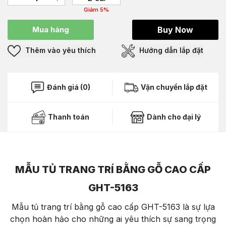
Giảm 5%
Mua hàng
Buy Now
Thêm vào yêu thích
Hướng dẫn lắp đặt
Đánh giá (0)
Vận chuyển lắp đặt
Thanh toán
Dành cho đại lý
MẪU TỦ TRANG TRÍ BẰNG GỖ CAO CẤP
GHT-5163
Mẫu tủ trang trí bằng gỗ cao cấp GHT-5163 là sự lựa
chọn hoàn hảo cho những ai yêu thích sự sang trọng