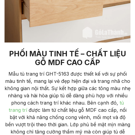
PHỐI MÀU TINH TẾ – CHẤT LIỆU
GỖ MDF CAO CẤP
Mẫu tủ trang trí GHT-5163 được thiết kế với sự phối
màu tinh tế, mang lại vẻ đẹp hiện đại và trang nhã cho
không gian nội thất. Sự kết hợp giữa các tông màu nhẹ
nhàng và hài hòa giúp tủ dễ dàng phù hợp với nhiều
phong cách trang trí khác nhau. Bên cạnh đó,
tủ
trang trí
được làm từ chất liệu gỗ MDF cao cấp, nổi
bật với khả năng chống cong vênh, mối mọt và độ
bền vượt trội theo thời gian. Lớp phủ bề mặt mịn màng
không chỉ tăng cường thẩm mỹ mà còn giúp tủ dễ