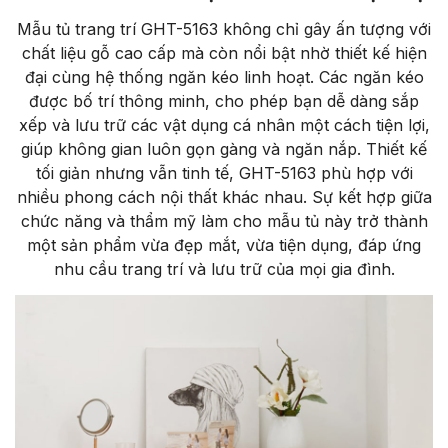
Mẫu tủ trang trí GHT-5163 không chỉ gây ấn tượng với
chất liệu gỗ cao cấp mà còn nổi bật nhờ thiết kế hiện
đại cùng hệ thống ngăn kéo linh hoạt. Các ngăn kéo
được bố trí thông minh, cho phép bạn dễ dàng sắp
xếp và lưu trữ các vật dụng cá nhân một cách tiện lợi,
giúp không gian luôn gọn gàng và ngăn nắp. Thiết kế
tối giản nhưng vẫn tinh tế, GHT-5163 phù hợp với
nhiều phong cách nội thất khác nhau. Sự kết hợp giữa
chức năng và thẩm mỹ làm cho mẫu tủ này trở thành
một sản phẩm vừa đẹp mắt, vừa tiện dụng, đáp ứng
nhu cầu trang trí và lưu trữ của mọi gia đình.