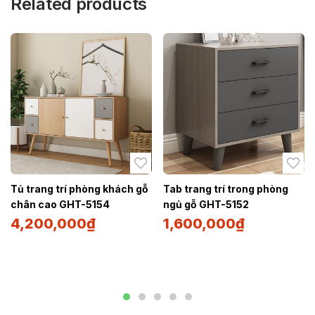
Related products
Tủ trang trí phòng khách gỗ
Tab trang trí trong phòng
chân cao GHT-5154
ngủ gỗ GHT-5152
4,200,000
₫
1,600,000
₫