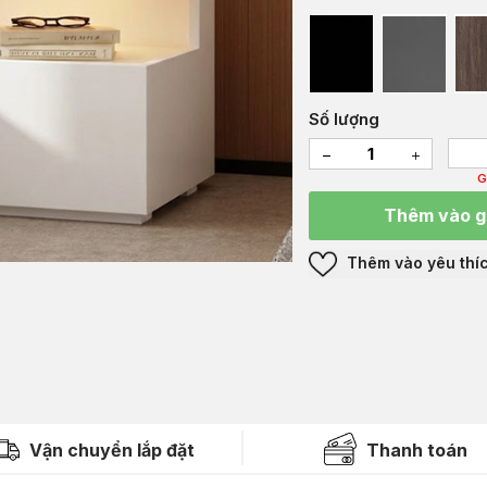
Số lượng
G
Thêm vào g
Thêm vào yêu thí
Vận chuyển lắp đặt
Thanh toán