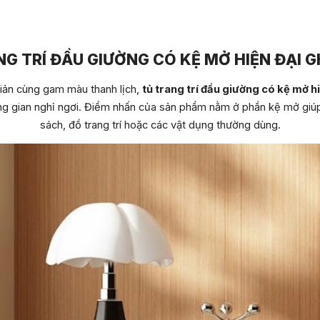
G TRÍ ĐẦU GIƯỜNG CÓ KỆ MỞ HIỆN ĐẠI 
 giản cùng gam màu thanh lịch,
tủ trang trí đầu giường có kệ mở h
ng gian nghỉ ngơi. Điểm nhấn của sản phẩm nằm ở phần kệ mở giú
sách, đồ trang trí hoặc các vật dụng thường dùng.