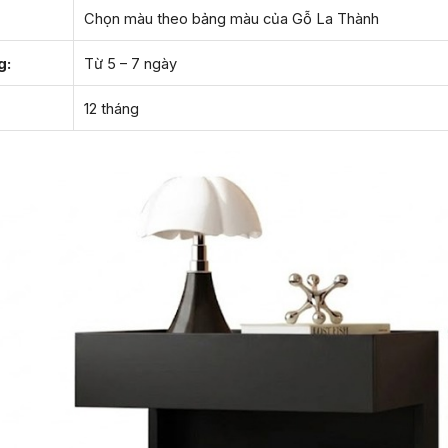
Chọn màu theo bảng màu của Gỗ La Thành
g:
Từ 5 – 7 ngày
12 tháng