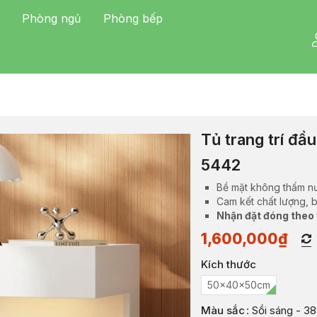
Phòng ngủ
Phòng bếp
Tủ trang trí đầ
5442
Bề mặt không thấm n
Cam kết chất lượng, 
Nhận đặt đóng theo
1,600,000
₫
Kích thước
50x40x50cm
Màu sắc
: Sồi sáng - 3