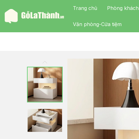
Trang chủ
Phòng khách
Văn phòng-Cửa tiệm