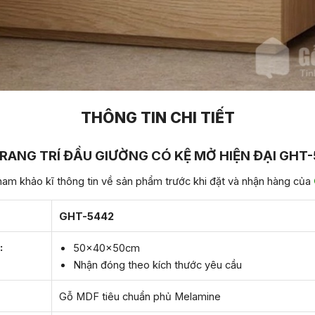
THÔNG TIN CHI TIẾT
RANG TRÍ ĐẦU GIƯỜNG CÓ KỆ MỞ HIỆN ĐẠI GHT
am khảo kĩ thông tin về sản phẩm trước khi đặt và nhận hàng của
GHT-5442
:
50x40x50cm
Nhận đóng theo kích thước yêu cầu
Gỗ MDF tiêu chuẩn phủ Melamine