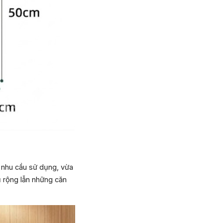
t nhu cầu sử dụng, vừa
 rộng lẫn những căn