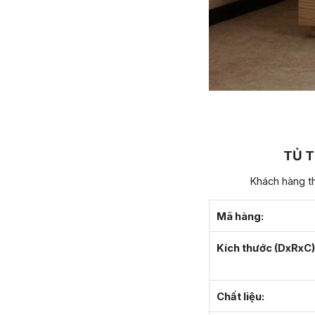
TỦ T
Khách hàng th
Mã hàng:
Kích thước (DxRxC)
Chất liệu: