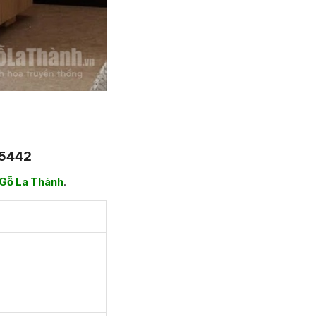
-5442
Gỗ La Thành
.