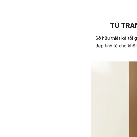
TỦ TRAN
Sở hữu thiết kế tối
đẹp tinh tế cho khô