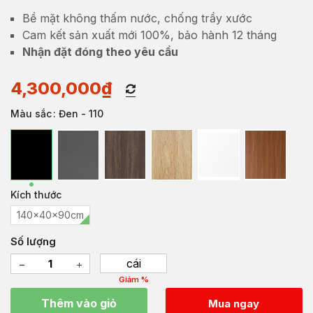
Bề mặt không thấm nước, chống trầy xước
Cam kết sản xuất mới 100%, bảo hành 12 tháng
Nhận đặt đóng theo yêu cầu
4,300,000
₫
Màu sắc
: Đen - 110
Kích thước
140x40x90cm
Số lượng
cái
Giảm %
Thêm vào giỏ
Mua ngay