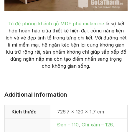
Tủ để phòng khách gỗ MDF phủ melamine
là sự kết
hợp hoàn hảo giữa thiết kế hiện đại, công năng tiện
ích và vẻ đẹp tinh tế trong từng chi tiết. Với đường nét
tỉ mỉ mềm mại, hệ ngăn kéo tiện lợi cùng không gian
lưu trữ rộng rãi, sản phẩm không chỉ giúp sắp xếp đồ
dùng ngăn nắp mà còn tạo điểm nhấn sang trọng
cho không gian sống.
Additional Information
Kích thước
726.7 × 120 × 1.7 cm
Đen – 110
,
Ghi xám – 126
,