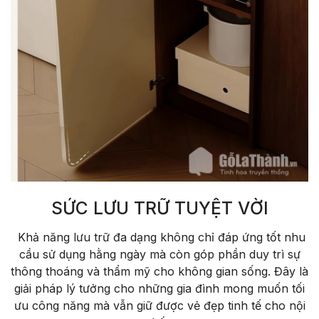
SỨC LƯU TRỮ TUYỆT VỜI
Khả năng lưu trữ đa dạng không chỉ đáp ứng tốt nhu
cầu sử dụng hằng ngày mà còn góp phần duy trì sự
thông thoáng và thẩm mỹ cho không gian sống. Đây là
giải pháp lý tưởng cho những gia đình mong muốn tối
ưu công năng mà vẫn giữ được vẻ đẹp tinh tế cho nội