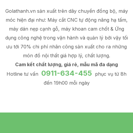
Golathanh.vn sản xuất trên dây chuyền đồng bộ, máy
móc hiện đại như: Máy cắt CNC tự động nâng hạ tấm,
máy dán nẹp cạnh gỗ, máy khoan cam chốt & Ứng
dụng công nghệ trong vận hành và quản lý
bởi vậy tối
ưu tới 70% chi phí nhân công sản xuất
cho ra những
món đồ
nội thất giá hợp lý
, chất lượng.
Cam kết chất lượng, giá rẻ, mẫu mã đa dạng
0911-634-455
Hotline tư vấn
phục vụ từ 8h
đến 19h00 mỗi ngày