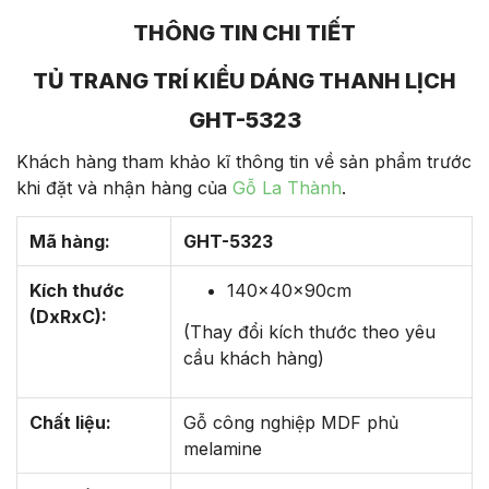
THÔNG TIN CHI TIẾT
TỦ TRANG TRÍ KIỂU DÁNG THANH LỊCH
GHT-5323
Khách hàng tham khảo kĩ thông tin về sản phẩm trước
khi đặt và nhận hàng của
Gỗ La Thành
.
Mã hàng:
GHT-5323
Kích thước
140x40x90cm
(DxRxC):
(Thay đổi kích thước theo yêu
cầu khách hàng)
Chất liệu:
Gỗ công nghiệp MDF phủ
melamine