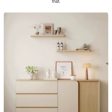
thất.