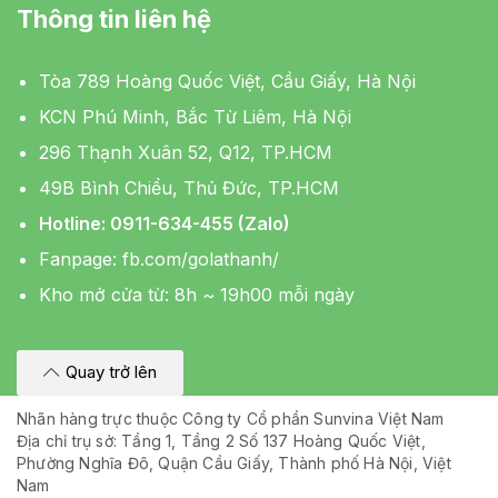
Thông tin liên hệ
Tòa 789 Hoàng Quốc Việt, Cầu Giấy, Hà Nội
KCN Phú Minh, Bắc Từ Liêm, Hà Nội
296 Thạnh Xuân 52, Q12, TP.HCM
49B Bình Chiểu, Thủ Đức, TP.HCM
Hotline: 0911-634-455 (Zalo)
Fanpage:
fb.com/golathanh/
Kho mở cửa từ: 8h ~ 19h00 mỗi ngày
Quay trở lên
Nhãn hàng trực thuộc Công ty Cổ phần Sunvina Việt Nam
Địa chỉ trụ sở: Tầng 1, Tầng 2 Số 137 Hoàng Quốc Việt,
Phường Nghĩa Đô, Quận Cầu Giấy, Thành phố Hà Nội, Việt
Nam