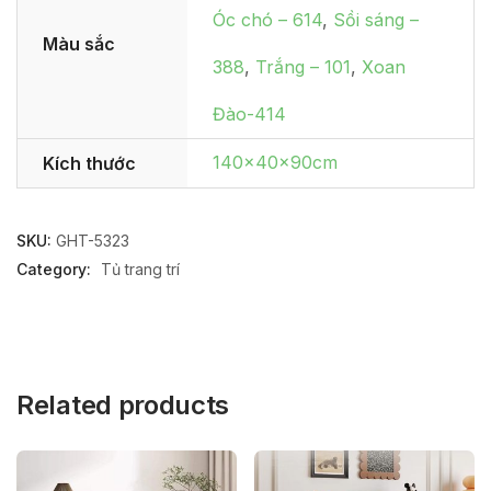
Óc chó – 614
,
Sồi sáng –
Màu sắc
388
,
Trắng – 101
,
Xoan
Đào-414
140x40x90cm
Kích thước
SKU:
GHT-5323
Category:
Tủ trang trí
Related products