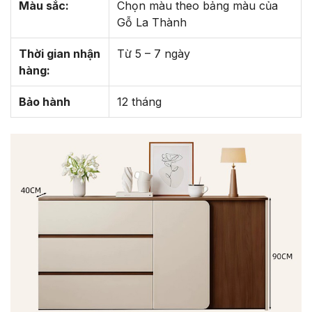
Màu sắc:
Chọn màu theo bảng màu của
Gỗ La Thành
Thời gian nhận
Từ 5 – 7 ngày
hàng:
Bảo hành
12 tháng